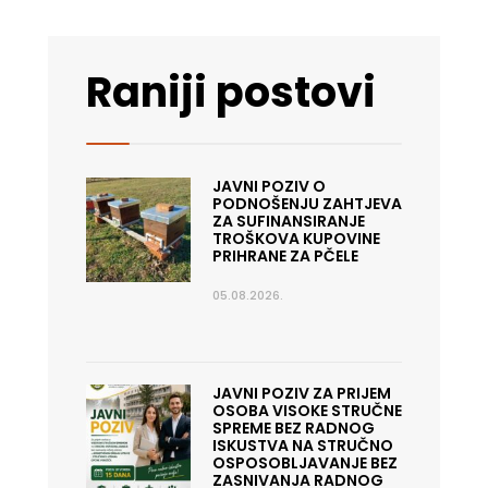
Raniji postovi
JAVNI POZIV O
PODNOŠENJU ZAHTJEVA
ZA SUFINANSIRANJE
TROŠKOVA KUPOVINE
PRIHRANE ZA PČELE
05.08.2026.
JAVNI POZIV ZA PRIJEM
OSOBA VISOKE STRUČNE
SPREME BEZ RADNOG
ISKUSTVA NA STRUČNO
OSPOSOBLJAVANJE BEZ
ZASNIVANJA RADNOG