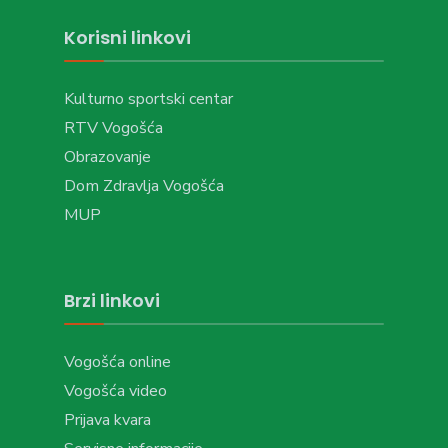
Korisni linkovi
Kulturno sportski centar
RTV Vogošća
Obrazovanje
Dom Zdravlja Vogošća
MUP
Brzi linkovi
Vogošća online
Vogošća video
Prijava kvara