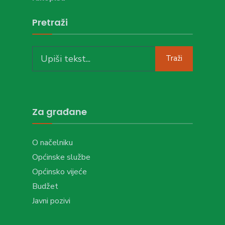
Pretraži
Search
Traži
for:
Za građane
O načelniku
Općinske službe
Općinsko vijeće
Budžet
Javni pozivi