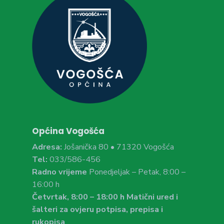
Općina Vogošća
Adresa:
Jošanička 80 • 71320 Vogošća
Tel:
033/586-456
Radno vrijeme
Ponedjeljak – Petak, 8:00 –
16:00 h
Četvrtak, 8:00 – 18:00 h Matični ured i
šalteri za ovjeru potpisa, prepisa i
rukopisa