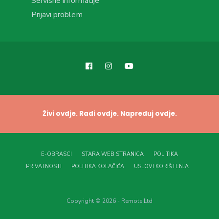
Servisne informacije
Prijavi problem
Živi ovdje. Radi ovdje. Napreduj ovdje.
E-OBRASCI
STARA WEB STRANICA
POLITIKA
PRIVATNOSTI
POLITIKA KOLAČIĆA
USLOVI KORIŠTENJA
Copyright © 2026 - Remote Ltd