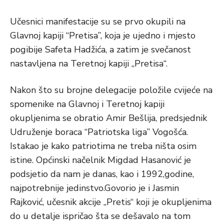
Učesnici manifestacije su se prvo okupili na
Glavnoj kapiji “Pretisa”, koja je ujedno i mjesto
pogibije Safeta Hadžića, a zatim je svečanost
nastavljena na Teretnoj kapiji „Pretisa“.
Nakon što su brojne delegacije položile cvijeće na
spomenike na Glavnoj i Teretnoj kapiji
okupljenima se obratio Amir Bešlija, predsjednik
Udruženje boraca “Patriotska liga” Vogošća.
Istakao je kako patriotima ne treba ništa osim
istine. Općinski načelnik Migdad Hasanović je
podsjetio da nam je danas, kao i 1992,godine,
najpotrebnije jedinstvo.Govorio je i Jasmin
Rajković, učesnik akcije „Pretis“ koji je okupljenima
do u detalje ispričao šta se dešavalo na tom