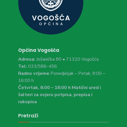
Općina Vogošća
Adresa:
Jošanička 80 • 71320 Vogošća
Tel:
033/586-456
Radno vrijeme
Ponedjeljak – Petak, 8:00 –
16:00 h
Četvrtak, 8:00 – 18:00 h Matični ured i
šalteri za ovjeru potpisa, prepisa i
rukopisa
Pretraži