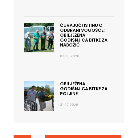
ČUVAJUĆI ISTINU O
ODBRANI VOGOŠĆE:
OBILJEŽENA
GODIŠNJICA BITKE ZA
NABOŽIĆ
03.08.2026.
OBILJEŽENA
GODIŠNJICA BITKE ZA
POLJINE
31.07.2026.