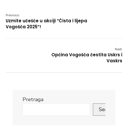
Link
Previous:
Uzmite učešće u akciji “Čista i lijepa
Vogošća 2025”!
Next:
Općina Vogošća čestita Uskrs i
Vaskrs
Pretraga
Search