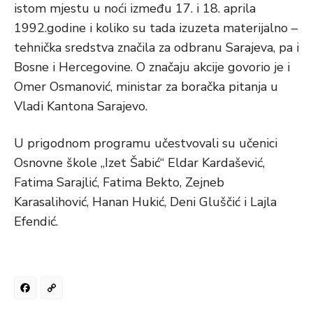
istom mjestu u noći između 17. i 18. aprila
1992.godine i koliko su tada izuzeta materijalno –
tehnička sredstva značila za odbranu Sarajeva, pa i
Bosne i Hercegovine. O značaju akcije govorio je i
Omer Osmanović, ministar za boračka pitanja u
Vladi Kantona Sarajevo.
U prigodnom programu učestvovali su učenici
Osnovne škole „Izet Šabić“ Eldar Kardašević,
Fatima Sarajlić, Fatima Bekto, Zejneb
Karasalihović, Hanan Hukić, Deni Gluščić i Lajla
Efendić.
Facebook
Copy