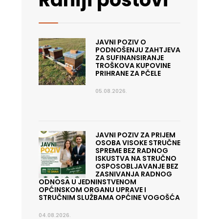
JAVNI POZIV O
PODNOŠENJU ZAHTJEVA
ZA SUFINANSIRANJE
TROŠKOVA KUPOVINE
PRIHRANE ZA PČELE
05.08.2026.
JAVNI POZIV ZA PRIJEM
OSOBA VISOKE STRUČNE
SPREME BEZ RADNOG
ISKUSTVA NA STRUČNO
OSPOSOBLJAVANJE BEZ
ZASNIVANJA RADNOG
ODNOSA U JEDNINSTVENOM
OPĆINSKOM ORGANU UPRAVE I
STRUČNIM SLUŽBAMA OPĆINE VOGOŠĆA
04.08.2026.