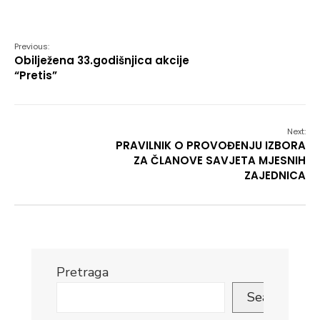
Link
Previous:
Obilježena 33.godišnjica akcije
“Pretis”
Next:
PRAVILNIK O PROVOĐENJU IZBORA
ZA ČLANOVE SAVJETA MJESNIH
ZAJEDNICA
Pretraga
Search