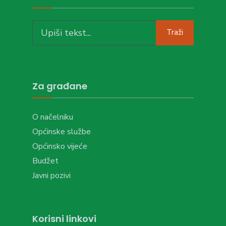
Search
Traži
for:
Za građane
O načelniku
Općinske službe
Općinsko vijeće
Budžet
Javni pozivi
Korisni linkovi