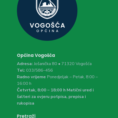
Općina Vogošća
Adresa:
Jošanička 80 • 71320 Vogošća
Tel:
033/586-456
Radno vrijeme
Ponedjeljak – Petak, 8:00 –
16:00 h
Četvrtak, 8:00 – 18:00 h Matični ured i
šalteri za ovjeru potpisa, prepisa i
rukopisa
Pretraži