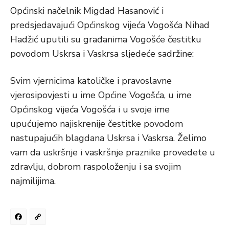
Općinski načelnik Migdad Hasanović i
predsjedavajući Općinskog vijeća Vogošća Nihad
Hadžić uputili su građanima Vogošće čestitku
povodom Uskrsa i Vaskrsa sljedeće sadržine:
Svim vjernicima katoličke i pravoslavne
vjerosipovjesti u ime Općine Vogošća, u ime
Općinskog vijeća Vogošća i u svoje ime
upućujemo najiskrenije čestitke povodom
nastupajućih blagdana Uskrsa i Vaskrsa. Želimo
vam da uskršnje i vaskršnje praznike provedete u
zdravlju, dobrom raspoloženju i sa svojim
najmilijima.
Facebook
Copy