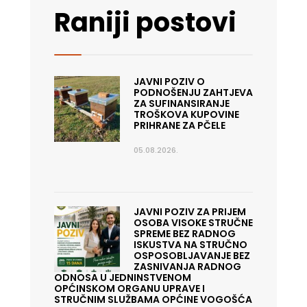
Raniji postovi
JAVNI POZIV O
PODNOŠENJU ZAHTJEVA
ZA SUFINANSIRANJE
TROŠKOVA KUPOVINE
PRIHRANE ZA PČELE
05.08.2026.
JAVNI POZIV ZA PRIJEM
OSOBA VISOKE STRUČNE
SPREME BEZ RADNOG
ISKUSTVA NA STRUČNO
OSPOSOBLJAVANJE BEZ
ZASNIVANJA RADNOG
ODNOSA U JEDNINSTVENOM
OPĆINSKOM ORGANU UPRAVE I
STRUČNIM SLUŽBAMA OPĆINE VOGOŠĆA