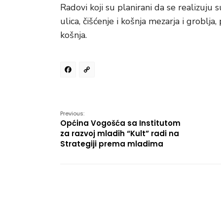
Radovi koji su planirani da se realizuju
ulica, čišćenje i košnja mezarja i groblja,
košnja.
Facebook
Copy
Link
Previous:
Općina Vogošća sa Institutom
za razvoj mladih “Kult” radi na
Strategiji prema mladima