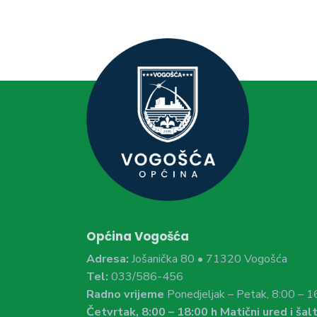
Općina Vogošća
Adresa:
Jošanička 80 • 71320 Vogošća
Tel:
033/586-456
Radno vrijeme
Ponedjeljak – Petak, 8:00 – 1
Četvrtak, 8:00 – 18:00 h Matični ured i šalt