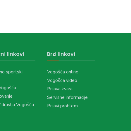
ni linkovi
Brzi linkovi
no sportski
Vogošća online
Vogošća video
Vogošća
Prijava kvara
ovanje
Servisne informacije
dravlja Vogošća
Prijavi problem