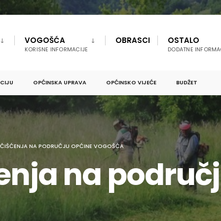
VOGOŠĆA
OBRASCI
OSTALO
KORISNE INFORMACIJE
DODATNE INFORMA
PCIJU
OPĆINSKA UPRAVA
OPĆINSKO VIJEĆE
BUDŽET
 ČIŠĆENJA NA PODRUČJU OPĆINE VOGOŠĆA
ćenja na područ