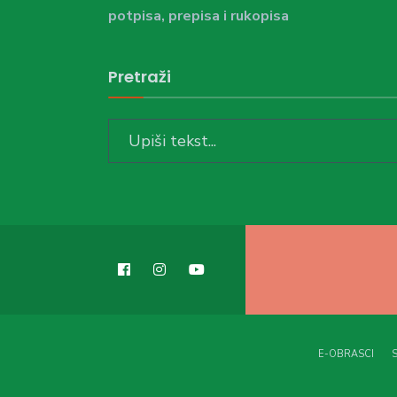
potpisa, prepisa i rukopisa
Pretraži
Search
for:
E-OBRASCI