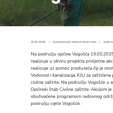
19.05.2025.
|
KOMUNALNA INFRASTRUKTURA
|
AMIR M
Na području općine Vogošća 19.05.2025.go
realizuje u okviru projekta proljetne akc
realizuje uz pomoć preduzeća čiji je os
Vodovod i kanalizacija, KJU za zaštićen
civilne zaštite. Na području Vogošće u a
Općinski štab Civilne zaštite. Akcijom je
obuhvaćene programom redovnog održavanj
području cijele Vogošće.