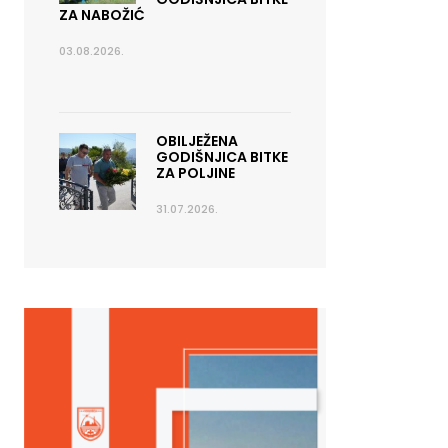
ZA NABOŽIĆ
03.08.2026.
OBILJEŽENA
GODIŠNJICA BITKE
ZA POLJINE
31.07.2026.