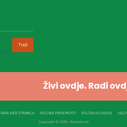
Traži
Živi ovdje. Radi ov
STARA WEB STRANICA
POLITIKA PRIVATNOSTI
POLITIKA KOLAČIĆA
USLOV
Copyright © 2026 - Remote Ltd