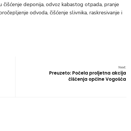
 su čišćenje deponija, odvoz kabastog otpada, pranje
 pročepljenje odvoda, čišćenje slivnika, raskresivanje i
Next:
Preuzeto: Počela proljetna akcija
čišćenja općine Vogošća