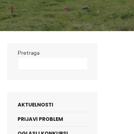
Pretraga
Search
AKTUELNOSTI
PRIJAVI PROBLEM
OGLASI I KONKURSI