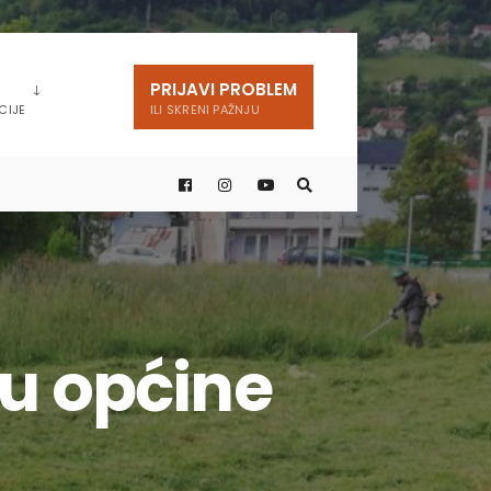
PRIJAVI PROBLEM
CIJE
ILI SKRENI PAŽNJU
ju općine