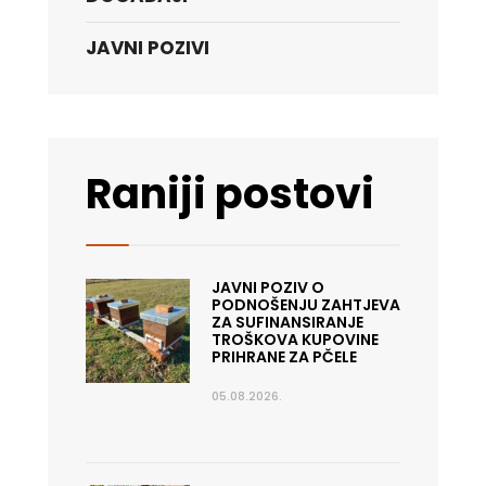
JAVNI POZIVI
Raniji postovi
JAVNI POZIV O
PODNOŠENJU ZAHTJEVA
ZA SUFINANSIRANJE
TROŠKOVA KUPOVINE
PRIHRANE ZA PČELE
05.08.2026.