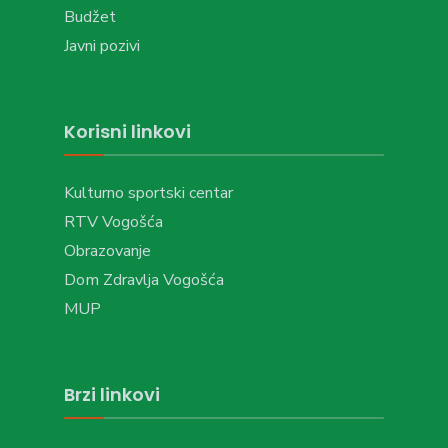
Budžet
Javni pozivi
Korisni linkovi
Kulturno sportski centar
RTV Vogošća
Obrazovanje
Dom Zdravlja Vogošća
MUP
Brzi linkovi