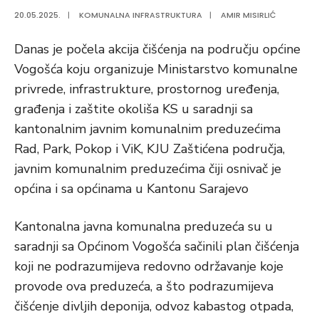
20.05.2025.
|
KOMUNALNA INFRASTRUKTURA
|
AMIR MISIRLIĆ
Danas je počela akcija čišćenja na području općine
Vogošća koju organizuje Ministarstvo komunalne
privrede, infrastrukture, prostornog uređenja,
građenja i zaštite okoliša KS u saradnji sa
kantonalnim javnim komunalnim preduzećima
Rad, Park, Pokop i ViK, KJU Zaštićena područja,
javnim komunalnim preduzećima čiji osnivač je
općina i sa općinama u Kantonu Sarajevo
Kantonalna javna komunalna preduzeća su u
saradnji sa Općinom Vogošća sačinili plan čišćenja
koji ne podrazumijeva redovno održavanje koje
provode ova preduzeća, a što podrazumijeva
čišćenje divljih deponija, odvoz kabastog otpada,