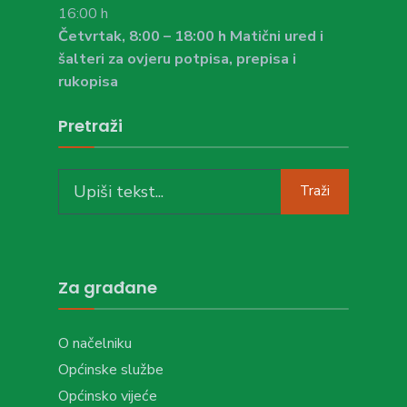
16:00 h
Četvrtak, 8:00 – 18:00 h Matični ured i
šalteri za ovjeru potpisa, prepisa i
rukopisa
Pretraži
Search
Traži
for:
Za građane
O načelniku
Općinske službe
Općinsko vijeće