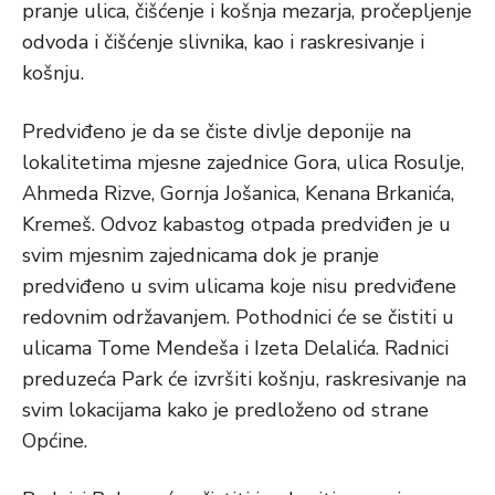
pranje ulica, čišćenje i košnja mezarja, pročepljenje
odvoda i čišćenje slivnika, kao i raskresivanje i
košnju.
Predviđeno je da se čiste divlje deponije na
lokalitetima mjesne zajednice Gora, ulica Rosulje,
Ahmeda Rizve, Gornja Jošanica, Kenana Brkanića,
Kremeš. Odvoz kabastog otpada predviđen je u
svim mjesnim zajednicama dok je pranje
predviđeno u svim ulicama koje nisu predviđene
redovnim održavanjem. Pothodnici će se čistiti u
ulicama Tome Mendeša i Izeta Delalića. Radnici
preduzeća Park će izvršiti košnju, raskresivanje na
svim lokacijama kako je predloženo od strane
Općine.