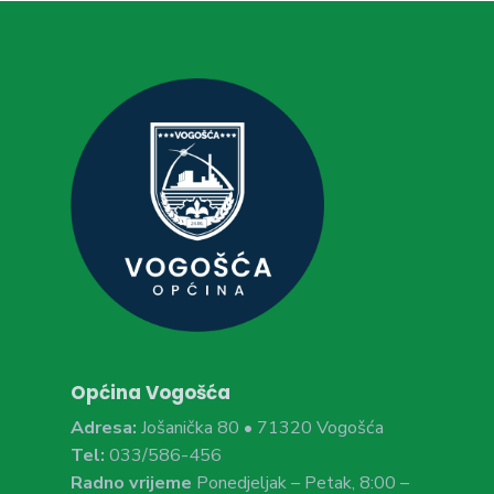
Općina Vogošća
Adresa:
Jošanička 80 • 71320 Vogošća
Tel:
033/586-456
Radno vrijeme
Ponedjeljak – Petak, 8:00 –