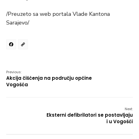
/Preuzeto sa web portala Vlade Kantona
Sarajevo/
Facebook
Copy
Link
Previous:
Akcija čišćenja na području općine
Vogošća
Next:
Eksterni defibrilatori se postavljaju
i u Vogošći