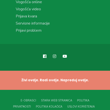
Vogošća online
Vogošća video
Prijava kvara
Servisne informacije
Prijavi problem
Živi ovdje. Radi ovdje. Napreduj ovdje.
E-OBRASCI
STARA WEB STRANICA
POLITIKA
PRIVATNOSTI
POLITIKA KOLAČIĆA
USLOVI KORIŠTENJA