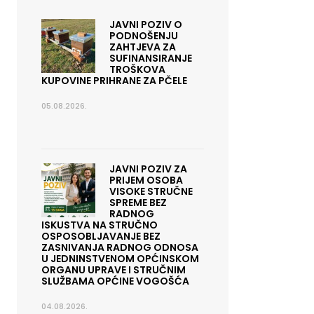
JAVNI POZIV O
PODNOŠENJU
ZAHTJEVA ZA
SUFINANSIRANJE
TROŠKOVA
KUPOVINE PRIHRANE ZA PČELE
05.08.2026.
JAVNI POZIV ZA
PRIJEM OSOBA
VISOKE STRUČNE
SPREME BEZ
RADNOG
ISKUSTVA NA STRUČNO
OSPOSOBLJAVANJE BEZ
ZASNIVANJA RADNOG ODNOSA
U JEDNINSTVENOM OPĆINSKOM
ORGANU UPRAVE I STRUČNIM
SLUŽBAMA OPĆINE VOGOŠĆA
04.08.2026.