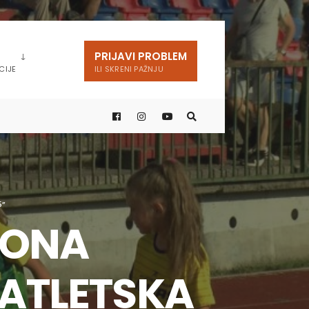
PRIJAVI PROBLEM
CIJE
ILI SKRENI PAŽNJU
5”
IONA
ATLETSKA