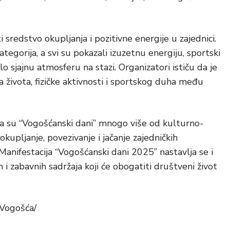
 sredstvo okupljanja i pozitivne energije u zajednici.
ategorija, a svi su pokazali izuzetnu energiju, sportski
o sjajnu atmosferu na stazi. Organizatori ističu da je
a života, fizičke aktivnosti i sportskog duha među
da su “Vogošćanski dani” mnogo više od kulturno-
okupljanje, povezivanje i jačanje zajedničkih
anifestacija “Vogošćanski dani 2025” nastavlja se i
 i zabavnih sadržaja koji će obogatiti društveni život
 Vogošća/