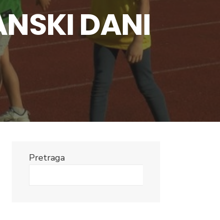
NSKI DANI
Pretraga
Search