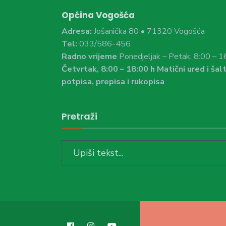
Općina Vogošća
Adresa:
Jošanička 80 • 71320 Vogošća
Tel:
033/586-456
Radno vrijeme
Ponedjeljak – Petak, 8:00 – 1
Četvrtak, 8:00 – 18:00 h Matični ured i šalt
potpisa, prepisa i rukopisa
Pretraži
Search
for: