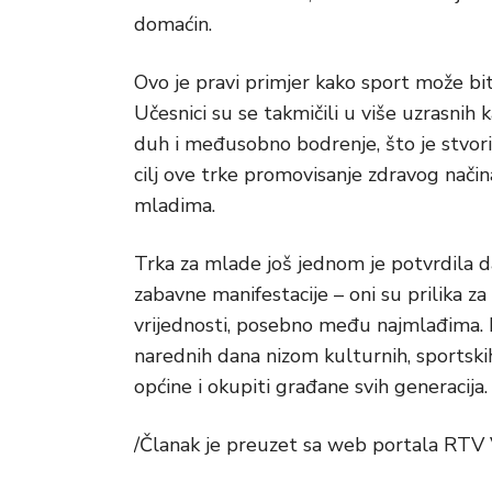
domaćin.
Ovo je pravi primjer kako sport može biti
Učesnici su se takmičili u više uzrasnih k
duh i međusobno bodrenje, što je stvoril
cilj ove trke promovisanje zdravog način
mladima.
Trka za mlade još jednom je potvrdila 
zabavne manifestacije – oni su prilika za 
vrijednosti, posebno među najmlađima. M
narednih dana nizom kulturnih, sportskih
općine i okupiti građane svih generacija.
/Članak je preuzet sa web portala RTV