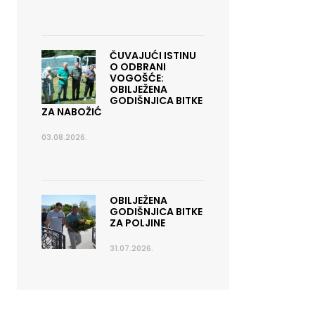
ČUVAJUĆI ISTINU
O ODBRANI
VOGOŠĆE:
OBILJEŽENA
GODIŠNJICA BITKE
ZA NABOŽIĆ
03.08.2026.
OBILJEŽENA
GODIŠNJICA BITKE
ZA POLJINE
31.07.2026.