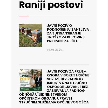
Raniji postovi
JAVNI POZIV O
PODNOŠENJU ZAHTJEVA
ZA SUFINANSIRANJE
TROŠKOVA KUPOVINE
PRIHRANE ZA PČELE
05.08.2026.
JAVNI POZIV ZA PRIJEM
OSOBA VISOKE STRUČNE
SPREME BEZ RADNOG
ISKUSTVA NA STRUČNO
OSPOSOBLJAVANJE BEZ
ZASNIVANJA RADNOG
ODNOSA U JEDNINSTVENOM
OPĆINSKOM ORGANU UPRAVE I
STRUČNIM SLUŽBAMA OPĆINE VOGOŠĆA