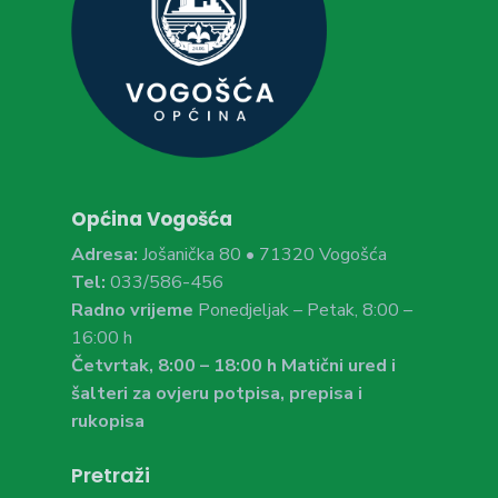
Općina Vogošća
Adresa:
Jošanička 80 • 71320 Vogošća
Tel:
033/586-456
Radno vrijeme
Ponedjeljak – Petak, 8:00 –
16:00 h
Četvrtak, 8:00 – 18:00 h Matični ured i
šalteri za ovjeru potpisa, prepisa i
rukopisa
Pretraži