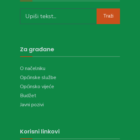
Search
Traži
for:
Za građane
O načelniku
Općinske službe
Općinsko vijeće
Budžet
Javni pozivi
Korisni linkovi