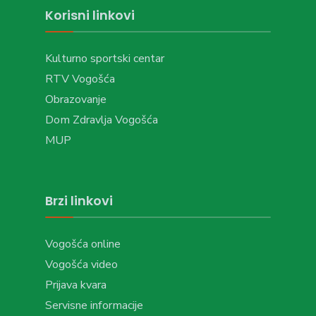
Korisni linkovi
Kulturno sportski centar
RTV Vogošća
Obrazovanje
Dom Zdravlja Vogošća
MUP
Brzi linkovi
Vogošća online
Vogošća video
Prijava kvara
Servisne informacije