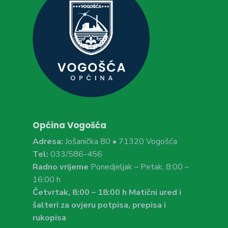
Općina Vogošća
Adresa:
Jošanička 80 • 71320 Vogošća
Tel:
033/586-456
Radno vrijeme
Ponedjeljak – Petak, 8:00 –
16:00 h
Četvrtak, 8:00 – 18:00 h Matični ured i
šalteri za ovjeru potpisa, prepisa i
rukopisa