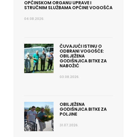
OPĆINSKOM ORGANU UPRAVE I
STRUČNIM SLUŽBAMA OPĆINE VOGOŠĆA
04.08.2026.
ČUVAJUĆI ISTINU O
ODBRANI VOGOŠĆE:
OBILJEŽENA
GODIŠNJICA BITKE ZA
NABOŽIĆ
03.08.2026.
OBILJEŽENA
GODIŠNJICA BITKE ZA
POLJINE
31.07.2026.