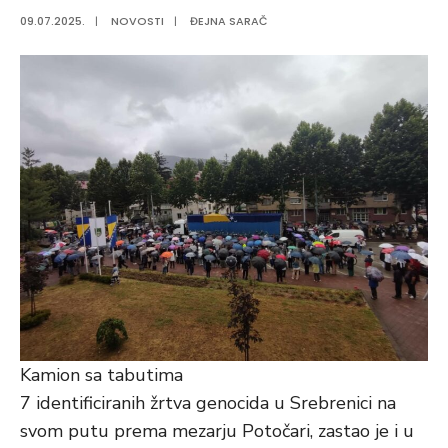
09.07.2025.
|
NOVOSTI
|
ĐEJNA SARAČ
Kamion sa tabutima
7 identificiranih žrtva genocida u Srebrenici na
svom putu prema mezarju Potočari, zastao je i u