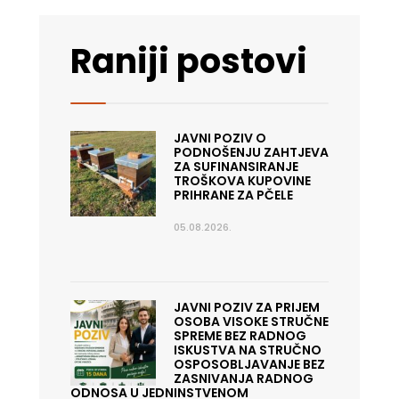
Raniji postovi
JAVNI POZIV O
PODNOŠENJU ZAHTJEVA
ZA SUFINANSIRANJE
TROŠKOVA KUPOVINE
PRIHRANE ZA PČELE
05.08.2026.
JAVNI POZIV ZA PRIJEM
OSOBA VISOKE STRUČNE
SPREME BEZ RADNOG
ISKUSTVA NA STRUČNO
OSPOSOBLJAVANJE BEZ
ZASNIVANJA RADNOG
ODNOSA U JEDNINSTVENOM