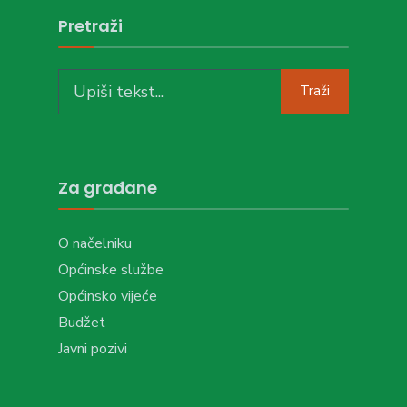
Pretraži
Search
Traži
for:
Za građane
O načelniku
Općinske službe
Općinsko vijeće
Budžet
Javni pozivi