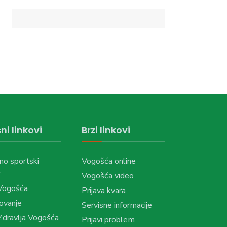
ni linkovi
Brzi linkovi
no sportski
Vogošća online
Vogošća video
Vogošća
Prijava kvara
ovanje
Servisne informacije
dravlja Vogošća
Prijavi problem