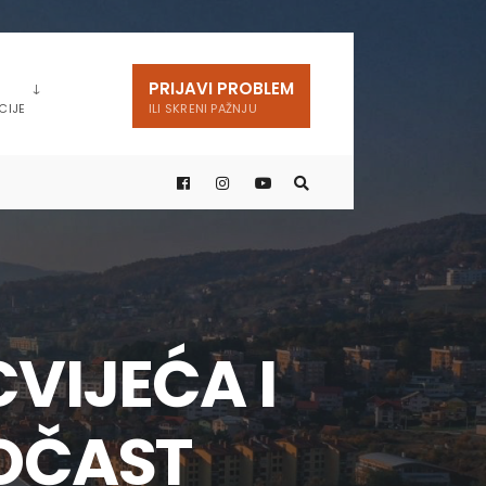
PRIJAVI PROBLEM
CIJE
ILI SKRENI PAŽNJU
VIJEĆA I
POČAST