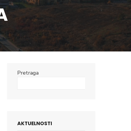
A
Pretraga
Search
AKTUELNOSTI