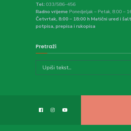
Tel:
033/586-456
Radno vrijeme
Ponedjeljak – Petak, 8:00 – 1
Četvrtak, 8:00 – 18:00 h Matični ured i šalt
potpisa, prepisa i rukopisa
Pretraži
Search
for: