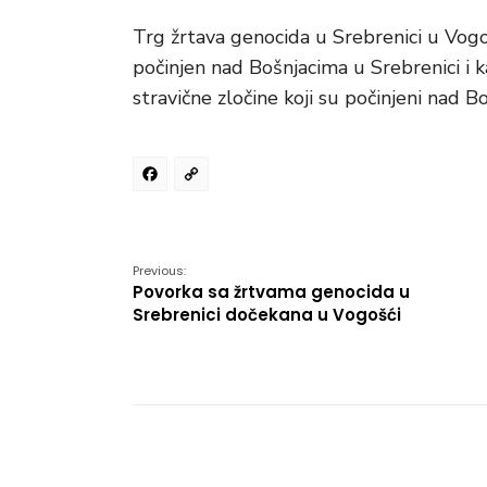
Trg žrtava genocida u Srebrenici u Vogoš
počinjen nad Bošnjacima u Srebrenici i 
stravične zločine koji su počinjeni nad 
Facebook
Copy
Link
Previous:
Povorka sa žrtvama genocida u
Srebrenici dočekana u Vogošći