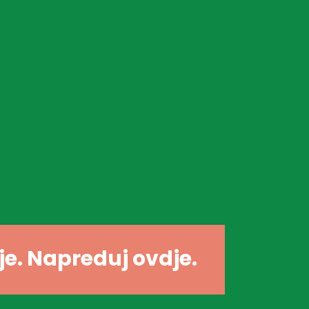
dje. Napreduj ovdje.