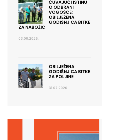
ČUVAJUĆI ISTINU
O ODBRANI
VOGOŠĆE:
OBILJEŽENA
GODIŠNJICA BITKE
ZA NABOŽIĆ
03.08.2026.
OBILJEŽENA
GODIŠNJICA BITKE
ZA POLJINE
31.07.2026.