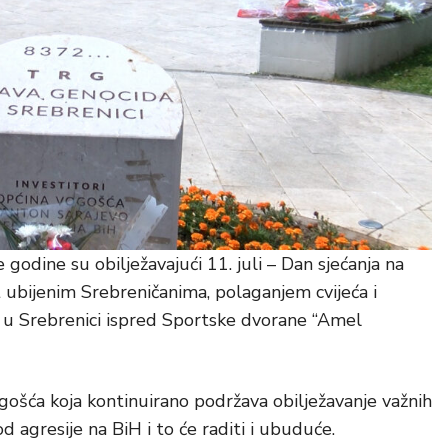
odine su obilježavajući 11. juli – Dan sjećanja na
t ubijenim Srebreničanima, polaganjem cvijeća i
 u Srebrenici ispred Sportske dvorane “Amel
ogošća koja kontinuirano podržava obilježavanje važnih
d agresije na BiH i to će raditi i ubuduće.