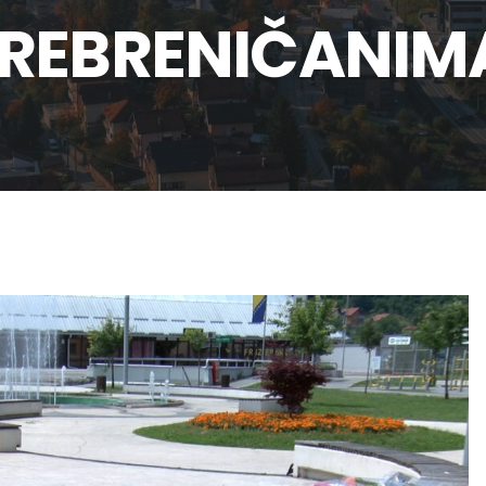
SREBRENIČANIM