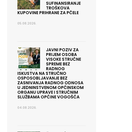
SUFINANSIRANJE
TROŠKOVA
KUPOVINE PRIHRANE ZA PČELE
05.08.2026.
JAVNI POZIV ZA
PRIJEM OSOBA
VISOKE STRUČNE
SPREME BEZ
RADNOG
ISKUSTVA NA STRUČNO
OSPOSOBLJAVANJE BEZ
ZASNIVANJA RADNOG ODNOSA
U JEDNINSTVENOM OPĆINSKOM
ORGANU UPRAVE I STRUČNIM
SLUŽBAMA OPĆINE VOGOŠĆA
04.08.2026.