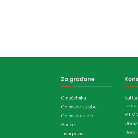
Za građane
Koris
O načelniku
Kultur
centar
Općinske službe
RTV 
Općinsko vijeće
Obraz
Budžet
Dom Z
Javni pozivi