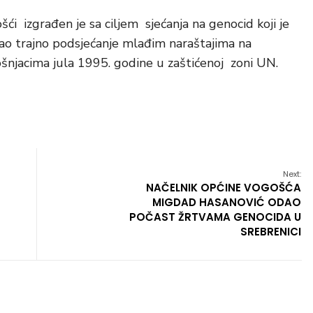
ći izgrađen je sa ciljem sjećanja na genocid koji je
kao trajno podsjećanje mlađim naraštajima na
Bošnjacima jula 1995. godine u zaštićenoj zoni UN.
Next:
NAČELNIK OPĆINE VOGOŠĆA
MIGDAD HASANOVIĆ ODAO
POČAST ŽRTVAMA GENOCIDA U
SREBRENICI