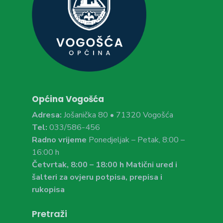
Općina Vogošća
Adresa:
Jošanička 80 • 71320 Vogošća
Tel:
033/586-456
Radno vrijeme
Ponedjeljak – Petak, 8:00 –
16:00 h
Četvrtak, 8:00 – 18:00 h Matični ured i
šalteri za ovjeru potpisa, prepisa i
rukopisa
Pretraži