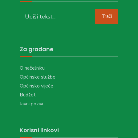
Search
Traži
for:
Za građane
O načelniku
Općinske službe
Općinsko vijeće
Budžet
Javni pozivi
Korisni linkovi