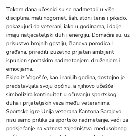
Tokom dana učesnici su se nadmetali u više
disciplina, mali nogomet, šah, stoni tenis i pikado,
pokazujući da veterani, iako u godinama, i dalje
imaju natjecateljski duh i energiju. Domaćini su, uz
prisustvo brojnih gostiju, članova porodica i
građana, priredili izuzetno prijatan ambijent
ispunjen sportskim nadmetanjem, druženjem i
emocijama.
Ekipa iz Vogošće, kao i ranijih godina, dostojno je
predstavljala svoju općinu, a njihovo učešće
simbolizira kontinuitet u očuvanju sportskog
duha i prijateljskih veza među veteranima.
Sportske igre Unija veterana Kantona Sarajevo
nisu samo prilika za sportsko nadmetanje, već i za
podsjećanje na važnost zajedništva, međusobnog