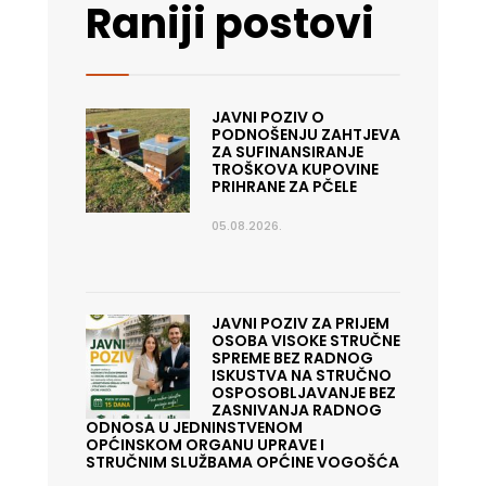
Raniji postovi
JAVNI POZIV O
PODNOŠENJU ZAHTJEVA
ZA SUFINANSIRANJE
TROŠKOVA KUPOVINE
PRIHRANE ZA PČELE
05.08.2026.
JAVNI POZIV ZA PRIJEM
OSOBA VISOKE STRUČNE
SPREME BEZ RADNOG
ISKUSTVA NA STRUČNO
OSPOSOBLJAVANJE BEZ
ZASNIVANJA RADNOG
ODNOSA U JEDNINSTVENOM
OPĆINSKOM ORGANU UPRAVE I
STRUČNIM SLUŽBAMA OPĆINE VOGOŠĆA