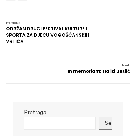
Link
Previous:
ODRŽAN DRUGI FESTIVAL KULTURE I
SPORTA ZA DJECU VOGOŠĆANSKIH
VRTIĆA
Next:
In memoriam: Halid Bešlić
Pretraga
Search