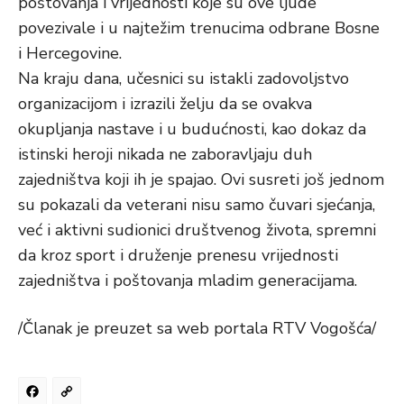
poštovanja i vrijednosti koje su ove ljude
povezivale i u najtežim trenucima odbrane Bosne
i Hercegovine.
Na kraju dana, učesnici su istakli zadovoljstvo
organizacijom i izrazili želju da se ovakva
okupljanja nastave i u budućnosti, kao dokaz da
istinski heroji nikada ne zaboravljaju duh
zajedništva koji ih je spajao. Ovi susreti još jednom
su pokazali da veterani nisu samo čuvari sjećanja,
već i aktivni sudionici društvenog života, spremni
da kroz sport i druženje prenesu vrijednosti
zajedništva i poštovanja mladim generacijama.
/Članak je preuzet sa web portala RTV Vogošća/
Facebook
Copy