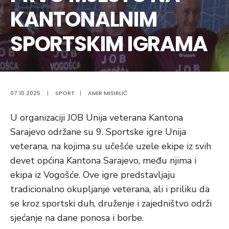
KANTONALNIM
SPORTSKIM IGRAMA
07.10.2025.
|
SPORT
|
AMIR MISIRLIĆ
U organizaciji JOB Unija veterana Kantona
Sarajevo održane su 9. Sportske igre Unija
veterana, na kojima su učešće uzele ekipe iz svih
devet općina Kantona Sarajevo, među njima i
ekipa iz Vogošće. Ove igre predstavljaju
tradicionalno okupljanje veterana, ali i priliku da
se kroz sportski duh, druženje i zajedništvo održi
sjećanje na dane ponosa i borbe.