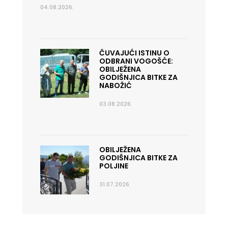
04.08.2026.
ČUVAJUĆI ISTINU O
ODBRANI VOGOŠĆE:
OBILJEŽENA
GODIŠNJICA BITKE ZA
NABOŽIĆ
03.08.2026.
OBILJEŽENA
GODIŠNJICA BITKE ZA
POLJINE
31.07.2026.