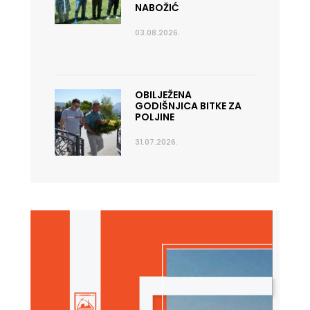
NABOŽIĆ
03.08.2026.
OBILJEŽENA
GODIŠNJICA BITKE ZA
POLJINE
31.07.2026.