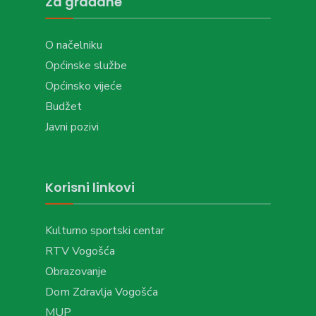
Za građane
O načelniku
Općinske službe
Općinsko vijeće
Budžet
Javni pozivi
Korisni linkovi
Kulturno sportski centar
RTV Vogošća
Obrazovanje
Dom Zdravlja Vogošća
MUP