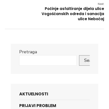
Next:
Počinje asfaltiranje dijela ulice
Vogošćanskih odreda i sanacija
ulice Nebočaj
Pretraga
Search
AKTUELNOSTI
PRIJAVI PROBLEM