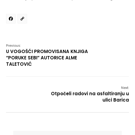
Facebook
Copy
Link
Previous:
U VOGOŠĆI PROMOVISANA KNJIGA
“PORUKE SEBI” AUTORICE ALME
TALETOVIĆ
Next:
Otpočeli radovi na asfaltiranju u
ulici Barica