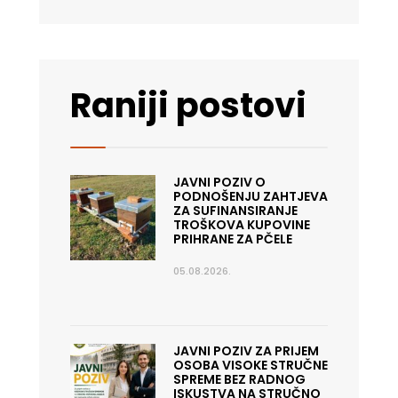
Raniji postovi
JAVNI POZIV O
PODNOŠENJU ZAHTJEVA
ZA SUFINANSIRANJE
TROŠKOVA KUPOVINE
PRIHRANE ZA PČELE
05.08.2026.
JAVNI POZIV ZA PRIJEM
OSOBA VISOKE STRUČNE
SPREME BEZ RADNOG
ISKUSTVA NA STRUČNO