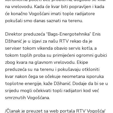
na vrelovodu. Kada će kvar biti popravljen i kada
će konačno Vogošćani imati tople radijatore
pokušali smo danas saznati na terenu.
Direktor preduzeća “Bags-Energotehnika” Enis
Džihanić je u izjavi za našu RTV rekao da je
serviser tokom vikenda obavio servis kotla, a
tokom toplih proba su primijećeni ogromni gubici
zbog kvara na glavnom vrelovodu. Ekipe
preduzeća su na terenu i pokušavaju otkloniti
kvar nakon čega se očekuje neometana isporuka
toplotne energije, kaže Džihanić. Dodaje da bi se u
srijedu mogli očekivati topli radijatori kod već
smrznutih Vogošćana.
/Članak je preuzet sa web portala RTV Vogošća/