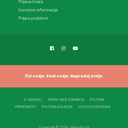
Prijava kvara
Servisne informacije
Prijavi problem
Živi ovdje. Radi ovdje. Napreduj ovdje.
E-OBRASCI
STARA WEB STRANICA
POLITIKA
PRIVATNOSTI
POLITIKA KOLAČIĆA
USLOVI KORIŠTENJA
Copyright © 2026 - Remote Ltd