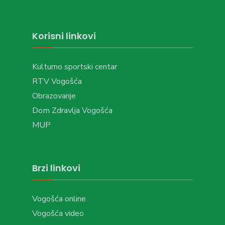
Korisni linkovi
Kulturno sportski centar
RTV Vogošća
Obrazovanje
Dom Zdravlja Vogošća
MUP
Brzi linkovi
Vogošća online
Vogošća video