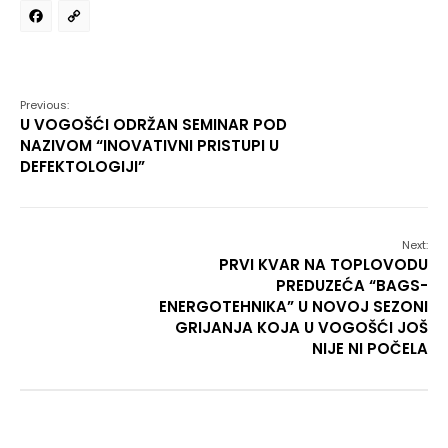
Facebook
Copy
Link
Previous:
U VOGOŠĆI ODRŽAN SEMINAR POD
NAZIVOM “INOVATIVNI PRISTUPI U
DEFEKTOLOGIJI”
Next:
PRVI KVAR NA TOPLOVODU
PREDUZEĆA “BAGS-
ENERGOTEHNIKA” U NOVOJ SEZONI
GRIJANJA KOJA U VOGOŠĆI JOŠ
NIJE NI POČELA