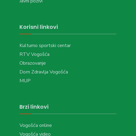
Javni pozivi
Korisni linkovi
Kulturno sportski centar
RTV Vogošća
Obrazovanje
Dom Zdravlja Vogošća
MUP
Brzi linkovi
Vogošća online
Vogošća video