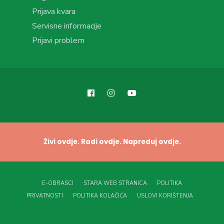
Prijava kvara
Servisne informacije
Prijavi problem
Živi ovdje. Radi ovdje. Napreduj ovdje.
E-OBRASCI
STARA WEB STRANICA
POLITIKA
PRIVATNOSTI
POLITIKA KOLAČIĆA
USLOVI KORIŠTENJA