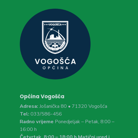
Općina Vogošća
Adresa:
Jošanička 80 • 71320 Vogošća
Tel:
033/586-456
Radno vrijeme
Ponedjeljak – Petak, 8:00 –
16:00 h
Četvrtak, 8:00 – 18:00 h Matični ured i