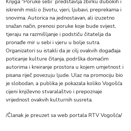
Knjiga “Poruke sebi” predstavlja zbirku dubokih i
iskrenih misli o životu, vjeri, ljubavi, preprekama i
snovima. Autorica na jednostavan, ali izuzetno
snažan način, prenosi poruke koje bude svijest,
tjeraju na razmišljanje i podstiču čitatelja da
pronađe mir u sebi i vjeru u bolje sutra.
Organizatori su istakli da je cilj ovakvih događaja
poticanje kulture čitanja, podrška domaćim
autorima i kreiranje prostora u kojem umjetnost i
pisana riječ povezuju ljude. Ulaz na promociju bio
je slobodan, a publika je pokazala koliko Vogošća
cijeni književno stvaralaštvo i prepoznaje
vrijednost ovakvih kulturnih susreta.
/Članak je preuzet sa web portala RTV Vogošća/