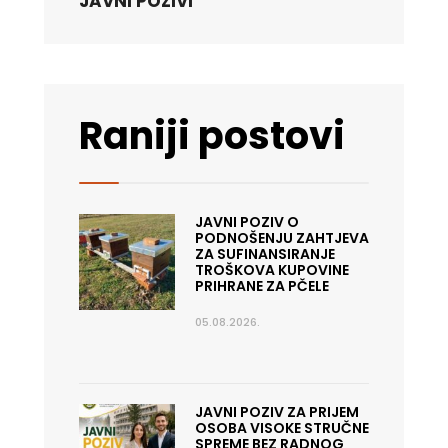
JAVNI POZIVI
Raniji postovi
JAVNI POZIV O
PODNOŠENJU ZAHTJEVA
ZA SUFINANSIRANJE
TROŠKOVA KUPOVINE
PRIHRANE ZA PČELE
05.08.2026.
JAVNI POZIV ZA PRIJEM
OSOBA VISOKE STRUČNE
SPREME BEZ RADNOG