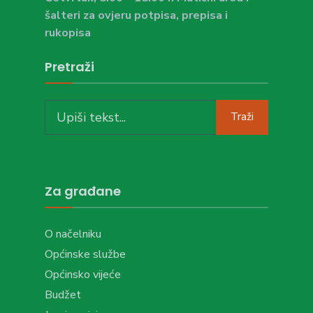
šalteri za ovjeru potpisa, prepisa i
rukopisa
Pretraži
Search
Traži
for:
Za građane
O načelniku
Općinske službe
Općinsko vijeće
Budžet