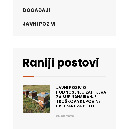
DOGAĐAJI
JAVNI POZIVI
Raniji postovi
JAVNI POZIV O
PODNOŠENJU ZAHTJEVA
ZA SUFINANSIRANJE
TROŠKOVA KUPOVINE
PRIHRANE ZA PČELE
05.08.2026.