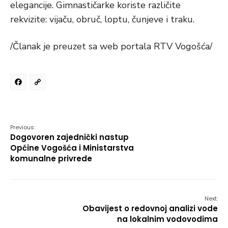
elegancije. Gimnastičarke koriste različite
rekvizite: vijaču, obruč, loptu, čunjeve i traku.
/Članak je preuzet sa web portala RTV Vogošća/
Facebook
Copy
Link
Previous:
Dogovoren zajednički nastup
Općine Vogošća i Ministarstva
komunalne privrede
Next:
Obavijest o redovnoj analizi vode
na lokalnim vodovodima