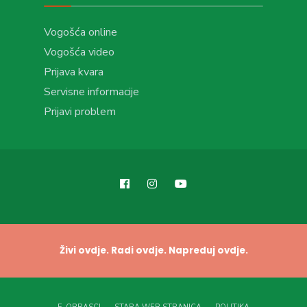
Vogošća online
Vogošća video
Prijava kvara
Servisne informacije
Prijavi problem
Živi ovdje. Radi ovdje. Napreduj ovdje.