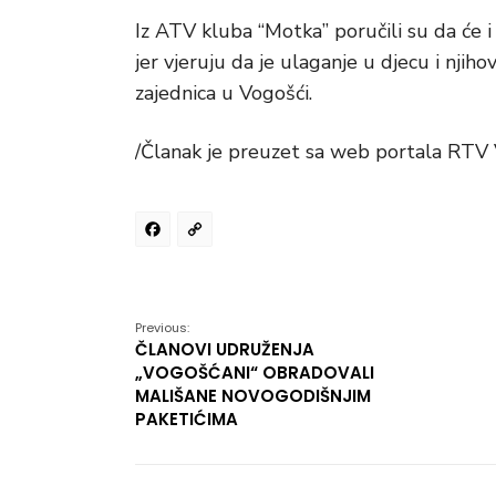
Iz ATV kluba “Motka” poručili su da će i
jer vjeruju da je ulaganje u djecu i njiho
zajednica u Vogošći.
/Članak je preuzet sa web portala RTV
Facebook
Copy
Link
Previous:
ČLANOVI UDRUŽENJA
„VOGOŠĆANI“ OBRADOVALI
MALIŠANE NOVOGODIŠNJIM
PAKETIĆIMA