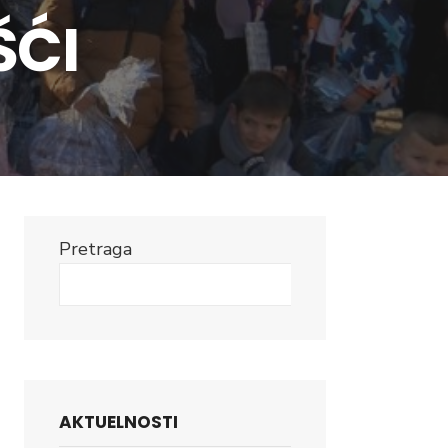
ŠĆI
Pretraga
Search
AKTUELNOSTI