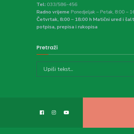
Tel:
033/586-456
Radno vrijeme
Ponedjeljak – Petak, 8:00 – 1
Četvrtak, 8:00 – 18:00 h Matični ured i šalt
potpisa, prepisa i rukopisa
Pretraži
Search
for: