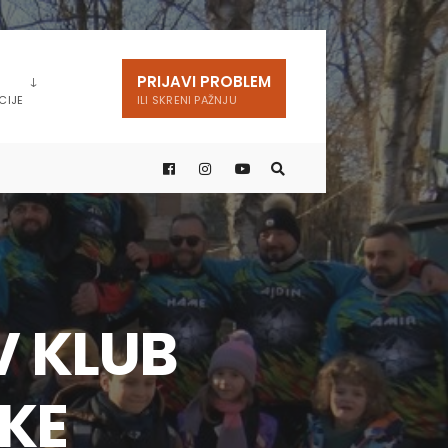
PRIJAVI PROBLEM
CIJE
ILI SKRENI PAŽNJU
V KLUB
KE