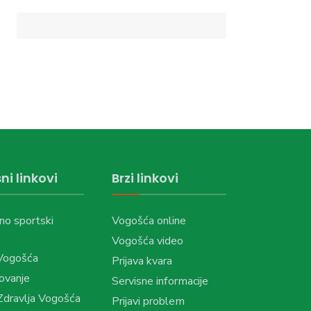
ni linkovi
Brzi linkovi
no sportski
Vogošća online
Vogošća video
Vogošća
Prijava kvara
ovanje
Servisne informacije
dravlja Vogošća
Prijavi problem