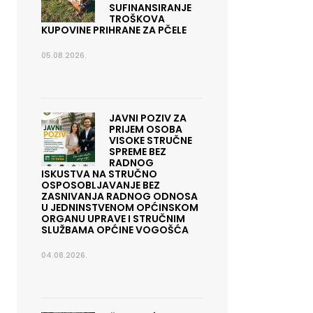
SUFINANSIRANJE
TROŠKOVA
KUPOVINE PRIHRANE ZA PČELE
05.08.2026.
JAVNI POZIV ZA
PRIJEM OSOBA
VISOKE STRUČNE
SPREME BEZ
RADNOG
ISKUSTVA NA STRUČNO
OSPOSOBLJAVANJE BEZ
ZASNIVANJA RADNOG ODNOSA
U JEDNINSTVENOM OPĆINSKOM
ORGANU UPRAVE I STRUČNIM
SLUŽBAMA OPĆINE VOGOŠĆA
04.08.2026.