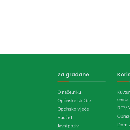
Za građane
Koris
O načelniku
Kultur
centar
Općinske službe
RTV 
Općinsko vijeće
Obraz
Budžet
Dom Z
Javni pozivi