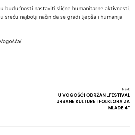
 u budućnosti nastaviti slične humanitarne aktivnosti,
vu sreću najbolji način da se gradi ljepša i humanija
 Vogošća/
Next:
U VOGOŠĆI ODRŽAN „FESTIVAL
URBANE KULTURE I FOLKLORA ZA
MLADE 4”