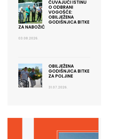
ČUVAJUĆI ISTINU
O ODBRANI
VOGOŠĆE:
OBILJEŽENA
GODIŠNJICA BITKE
ZA NABOŽIĆ
03.08.2026.
OBILJEŽENA
GODIŠNJICA BITKE
ZA POLJINE
31.07.2026.