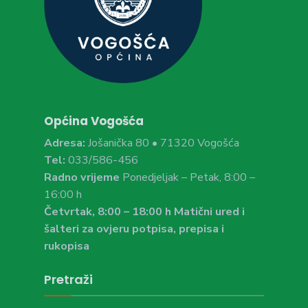
Općina Vogošća
Adresa:
Jošanička 80 • 71320 Vogošća
Tel:
033/586-456
Radno vrijeme
Ponedjeljak – Petak, 8:00 –
16:00 h
Četvrtak, 8:00 – 18:00 h Matični ured i
šalteri za ovjeru potpisa, prepisa i
rukopisa
Pretraži