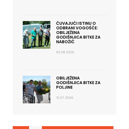
ČUVAJUĆI ISTINU O
ODBRANI VOGOŠĆE:
OBILJEŽENA
GODIŠNJICA BITKE ZA
NABOŽIĆ
03.08.2026.
OBILJEŽENA
GODIŠNJICA BITKE ZA
POLJINE
31.07.2026.