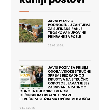
JAVNI POZIV O
PODNOŠENJU ZAHTJEVA
ZA SUFINANSIRANJE
TROŠKOVA KUPOVINE
PRIHRANE ZA PČELE
05.08.2026.
JAVNI POZIV ZA PRIJEM
OSOBA VISOKE STRUČNE
SPREME BEZ RADNOG
ISKUSTVA NA STRUČNO
OSPOSOBLJAVANJE BEZ
ZASNIVANJA RADNOG
ODNOSA U JEDNINSTVENOM
OPĆINSKOM ORGANU UPRAVE I
STRUČNIM SLUŽBAMA OPĆINE VOGOŠĆA
04.08.2026.