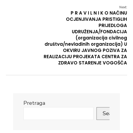
Next:
P R A V I L N I K O NAČINU
OCJENJIVANJA PRISTIGLIH
PRIJEDLOGA
UDRUŽENJA/FONDACIJA
(organizacija civilnog
društva/nevladinih organizacija) U
OKVIRU JAVNOG POZIVA ZA
REALIZACIJU PROJEKATA CENTRA ZA
ZDRAVO STARENJE VOGOŠĆA
Pretraga
Search