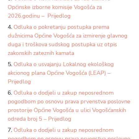
Općinske izborne komisije Vogošća za
2026.godinu – Prijedlog
Odluka o pokretanju postupka prema
dužnicima Općine Vogošća za izmirenje glavnog
duga i troškova sudskog postupka uz otpis
zakonskih zateznih kamata
Odluka o usvajanju Lokalnog ekološkog
akcionog plana Općine Vogošća (LEAP) –
Prijedlog
Odluka o dodjeli u zakup neposrednom
pogodbom po osnovu prava prvenstva poslovne
prostorije Općine Vogošća u ulici Vogošćanskih
odreda broj 5 – Prijedlog
Odluka o dodjeli u zakup neposrednom
pogodbom po osnovu prava prvenstva poslovne