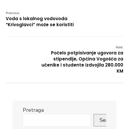
Previous:
Voda s lokalnog vodovoda
“Krivoglavci” može se koristiti
Next:
Počelo potpisivanje ugovora za
stipendije, Općina Vogošća za
učenike i studente izdvojila 280.000
KM
Pretraga
Search