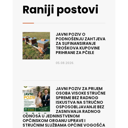
Raniji postovi
JAVNI POZIV O
PODNOŠENJU ZAHTJEVA
ZA SUFINANSIRANJE
TROŠKOVA KUPOVINE
PRIHRANE ZA PČELE
05.08.2026.
JAVNI POZIV ZA PRIJEM
OSOBA VISOKE STRUČNE
SPREME BEZ RADNOG
ISKUSTVA NA STRUČNO
OSPOSOBLJAVANJE BEZ
ZASNIVANJA RADNOG
ODNOSA U JEDNINSTVENOM
OPĆINSKOM ORGANU UPRAVE I
STRUČNIM SLUŽBAMA OPĆINE VOGOŠĆA