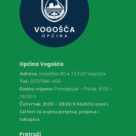
Općina Vogošća
Adresa:
Jošanička 80 • 71320 Vogošća
Tel:
033/586-456
Radno vrijeme
Ponedjeljak – Petak, 8:00 –
16:00 h
Četvrtak, 8:00 – 18:00 h Matični ured i
šalteri za ovjeru potpisa, prepisa i
rukopisa
Pretraži