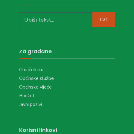
Search
Traži
for:
Za građane
O načelniku
Općinske službe
Općinsko vijeće
Budžet
Javni pozivi
Korisni linkovi