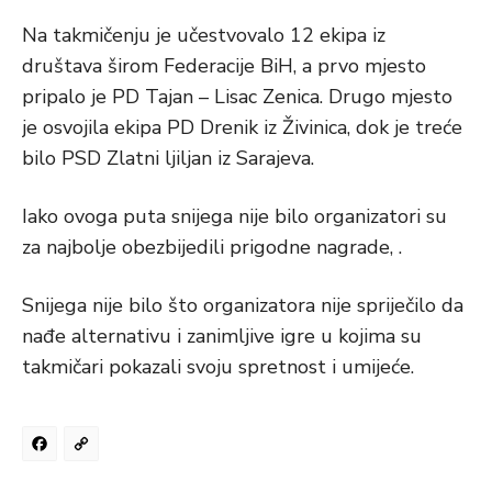
Na takmičenju je učestvovalo 12 ekipa iz
društava širom Federacije BiH, a prvo mjesto
pripalo je PD Tajan – Lisac Zenica. Drugo mjesto
je osvojila ekipa PD Drenik iz Živinica, dok je treće
bilo PSD Zlatni ljiljan iz Sarajeva.
Iako ovoga puta snijega nije bilo organizatori su
za najbolje obezbijedili prigodne nagrade, .
Snijega nije bilo što organizatora nije spriječilo da
nađe alternativu i zanimljive igre u kojima su
takmičari pokazali svoju spretnost i umijeće.
Facebook
Copy
Link