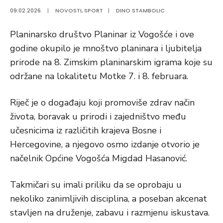
09.02.2026.
|
NOVOSTI
,
SPORT
|
DINO STAMBOLIC
Planinarsko društvo Planinar iz Vogošće i ove
godine okupilo je mnoštvo planinara i ljubitelja
prirode na 8. Zimskim planinarskim igrama koje su
održane na lokalitetu Motke 7. i 8. februara.
Riječ je o događaju koji promoviše zdrav način
života, boravak u prirodi i zajedništvo među
učesnicima iz različitih krajeva Bosne i
Hercegovine, a njegovo osmo izdanje otvorio je
načelnik Općine Vogošća Migdad Hasanović.
Takmičari su imali priliku da se oprobaju u
nekoliko zanimljivih disciplina, a poseban akcenat
stavljen na druženje, zabavu i razmjenu iskustava.