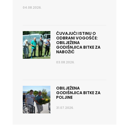
04.08.2026.
ČUVAJUĆI ISTINU O
ODBRANI VOGOŠĆE:
OBILJEŽENA
GODIŠNJICA BITKE ZA
NABOŽIĆ
03.08.2026.
OBILJEŽENA
GODIŠNJICA BITKE ZA
POLJINE
31.07.2026.