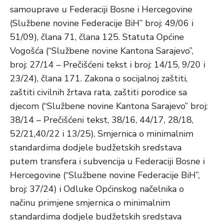
samouprave u Federaciji Bosne i Hercegovine
(Službene novine Federacije BiH” broj: 49/06 i
51/09), člana 71, člana 125. Statuta Općine
Vogošća (“Službene novine Kantona Sarajevo”,
broj: 27/14 – Prečišćeni tekst i broj: 14/15, 9/20 i
23/24), člana 171. Zakona o socijalnoj zaštiti,
zaštiti civilnih žrtava rata, zaštiti porodice sa
djecom (“Službene novine Kantona Sarajevo” broj:
38/14 – Prečišćeni tekst, 38/16, 44/17, 28/18,
52/21,40/22 i 13/25), Smjernica o minimalnim
standardima dodjele budžetskih sredstava
putem transfera i subvencija u Federaciji Bosne i
Hercegovine (“Službene novine Federacije BiH”,
broj: 37/24) i Odluke Općinskog načelnika o
načinu primjene smjernica o minimalnim
standardima dodjele budžetskih sredstava