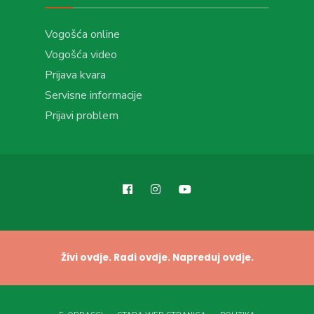
Vogošća online
Vogošća video
Prijava kvara
Servisne informacije
Prijavi problem
Živi ovdje. Radi ovdje. Napreduj ovdje.