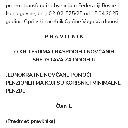
putem transfera i subvencija u Federaciji Bosne i
Hercegovine, broj: 02-02-575/25 od 15.04.2025.
godine, Općinski načelnik Općine Vogošća donosi:
P R A V I L N I K
O KRITERIJIMA I RASPODJELI NOVČANIH
SREDSTAVA ZA DODJELU
JEDNOKRATNE NOVČANE POMOĆI
PENZIONERIMA KOJI SU KORISNICI MINIMALNE
PENZIJE
Član 1.
(Predmet pravilnika)