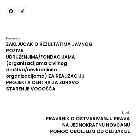
Facebook
Copy
Link
Previous:
ZAKLJUČAK O REZULTATIMA JAVNOG
POZIVA
UDRUŽENJIMA/FONDACIJAMA
(organizacijama civilnog
društva/nevladninim
organizacijama) ZA REALIZACIJU
PROJEKTA CENTRA ZA ZDRAVO
STARENJE VOGOŠĆA
Next:
PRAVILNIK O OSTVARIVANJU PRAVA
NA JEDNOKRATNU NOVČANU
POMOĆ OBOLJELIM OD CELIJAKIJE