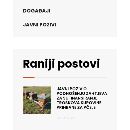
DOGAĐAJI
JAVNI POZIVI
Raniji postovi
JAVNI POZIV O
PODNOŠENJU ZAHTJEVA
ZA SUFINANSIRANJE
TROŠKOVA KUPOVINE
PRIHRANE ZA PČELE
05.08.2026.