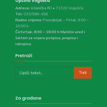
Općina Vogošća
Adresa:
Jošanička 80 • 71320 Vogošća
Tel:
033/586-456
Radno vrijeme
Ponedjeljak – Petak, 8:00 –
16:00 h
Četvrtak, 8:00 – 18:00 h Matični ured i
šalteri za ovjeru potpisa, prepisa i
rukopisa
Pretraži
Search
Traži
for:
Za građane