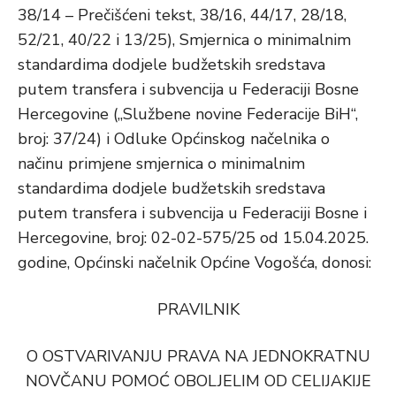
38/14 – Prečišćeni tekst, 38/16, 44/17, 28/18,
52/21, 40/22 i 13/25), Smjernica o minimalnim
standardima dodjele budžetskih sredstava
putem transfera i subvencija u Federaciji Bosne
Hercegovine („Službene novine Federacije BiH“,
broj: 37/24) i Odluke Općinskog načelnika o
načinu primjene smjernica o minimalnim
standardima dodjele budžetskih sredstava
putem transfera i subvencija u Federaciji Bosne i
Hercegovine, broj: 02-02-575/25 od 15.04.2025.
godine, Općinski načelnik Općine Vogošća, donosi:
PRAVILNIK
O OSTVARIVANJU PRAVA NA JEDNOKRATNU
NOVČANU POMOĆ OBOLJELIM OD CELIJAKIJE