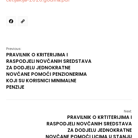
Facebook
Copy
Link
Previous:
PRAVILNIK O KRITERIJIMA I
RASPODJELI NOVČANIH SREDSTAVA
ZA DODJELU JEDNOKRATNE
NOVČANE POMOĆI PENZIONERIMA
KOJI SU KORISNICI MINIMALNE
PENZIJE
Next:
PRAVILNIK O KRTITERIJIMA I
RASPODJELI NOVČANIH SREDSTAVA
ZA DODJELU JEDNOKRATNE
NOVČANE POMOĆI LICIMA U STANJU