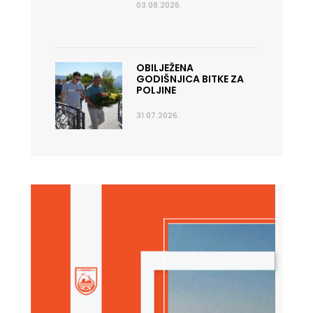
03.08.2026.
OBILJEŽENA
GODIŠNJICA BITKE ZA
POLJINE
31.07.2026.