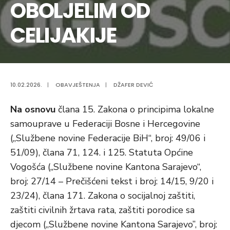
OBOLJELIM OD
CELIJAKIJE
10.02.2026.
|
OBAVJEŠTENJA
|
DŽAFER DEVIĆ
Na osnovu
člana 15. Zakona o principima lokalne
samouprave u Federaciji Bosne i Hercegovine
(„Službene novine Federacije BiH“, broj: 49/06 i
51/09), člana 71, 124. i 125. Statuta Općine
Vogošća („Službene novine Kantona Sarajevo“,
broj: 27/14 – Prečišćeni tekst i broj: 14/15, 9/20 i
23/24), člana 171. Zakona o socijalnoj zaštiti,
zaštiti civilnih žrtava rata, zaštiti porodice sa
djecom („Službene novine Kantona Sarajevo”, broj: