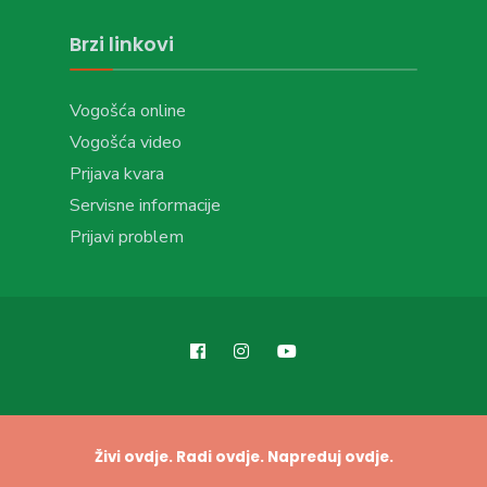
Brzi linkovi
Vogošća online
Vogošća video
Prijava kvara
Servisne informacije
Prijavi problem
Živi ovdje. Radi ovdje. Napreduj ovdje.