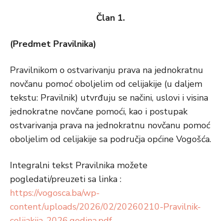
Član 1.
(Predmet Pravilnika)
Pravilnikom o ostvarivanju prava na jednokratnu
novčanu pomoć oboljelim od celijakije (u daljem
tekstu: Pravilnik) utvrđuju se načini, uslovi i visina
jednokratne novčane pomoći, kao i postupak
ostvarivanja prava na jednokratnu novčanu pomoć
oboljelim od celijakije sa područja općine Vogošća.
Integralni tekst Pravilnika možete
pogledati/preuzeti sa linka :
https://vogosca.ba/wp-
content/uploads/2026/02/20260210-Pravilnik-
celijakija-2026.godina.pdf