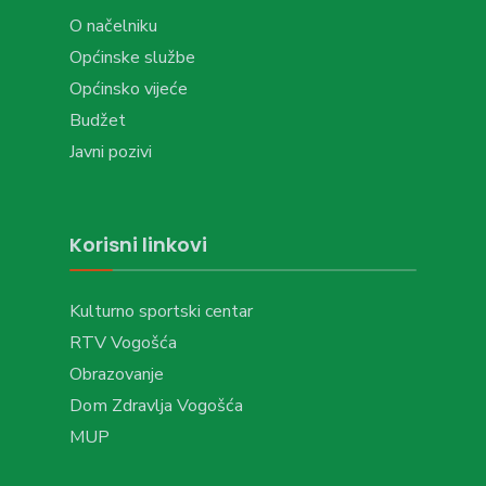
O načelniku
Općinske službe
Općinsko vijeće
Budžet
Javni pozivi
Korisni linkovi
Kulturno sportski centar
RTV Vogošća
Obrazovanje
Dom Zdravlja Vogošća
MUP