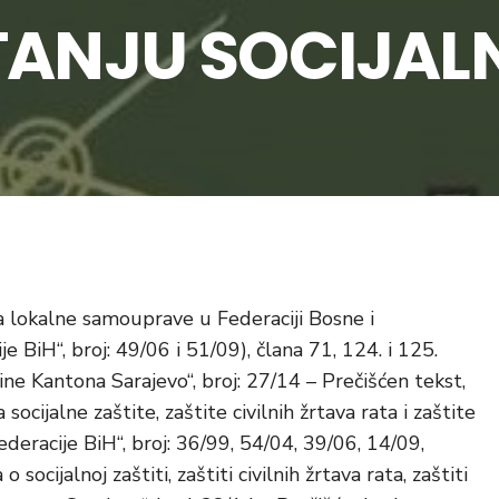
STANJU SOCIJAL
a lokalne samouprave u Federaciji Bosne i
 BiH“, broj: 49/06 i 51/09), člana 71, 124. i 125.
e Kantona Sarajevo“, broj: 27/14 – Prečišćen tekst,
ocijalne zaštite, zaštite civilnih žrtava rata i zaštite
eracije BiH“, broj: 36/99, 54/04, 39/06, 14/09,
socijalnoj zaštiti, zaštiti civilnih žrtava rata, zaštiti