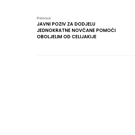
Link
Previous:
JAVNI POZIV ZA DODJELU
JEDNOKRATNE NOVČANE POMOĆI
OBOLJELIM OD CELIJAKIJE