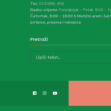
Tel:
033/586-456
Radno vrijeme
Ponedjeljak – Petak, 8:00 – 1
Četvrtak, 8:00 – 18:00 h Matični ured i šalt
potpisa, prepisa i rukopisa
Pretraži
Search
for: