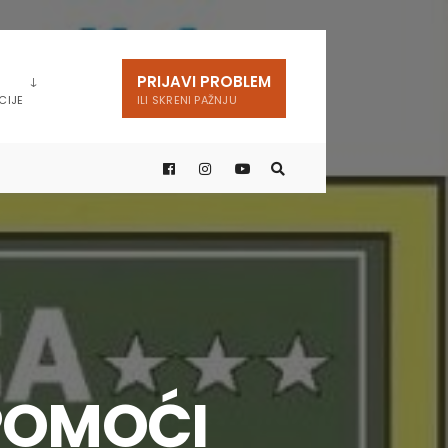
PRIJAVI PROBLEM
CIJE
ILI SKRENI PAŽNJU
POMOĆI