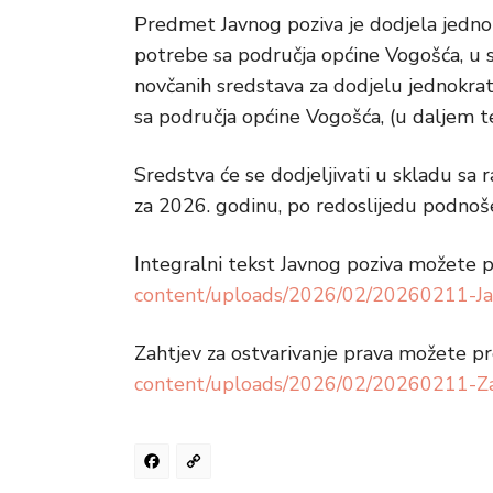
Predmet Javnog poziva je dodjela jednok
potrebe sa područja općine Vogošća, u sk
novčanih sredstava za dodjelu jednokrat
sa područja općine Vogošća, (u daljem te
Sredstva će se dodjeljivati u skladu s
za 2026. godinu, po redoslijedu podnoše
Integralni tekst Javnog poziva možete p
content/uploads/2026/02/20260211-Jav
Zahtjev za ostvarivanje prava možete pre
content/uploads/2026/02/20260211-Zah
Facebook
Copy