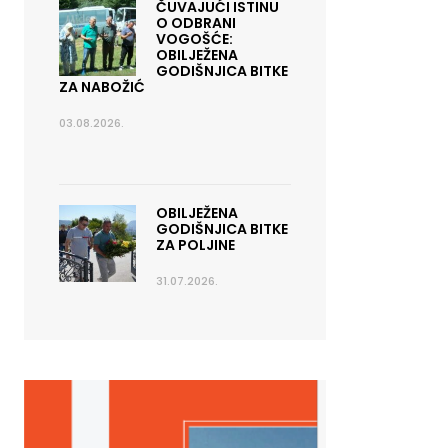
ČUVAJUĆI ISTINU
O ODBRANI
VOGOŠĆE:
OBILJEŽENA
GODIŠNJICA BITKE
ZA NABOŽIĆ
03.08.2026.
OBILJEŽENA
GODIŠNJICA BITKE
ZA POLJINE
31.07.2026.