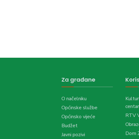
Za građane
Koris
O načelniku
Kultur
centar
Općinske službe
RTV 
Općinsko vijeće
Obraz
Budžet
Dom Z
Javni pozivi