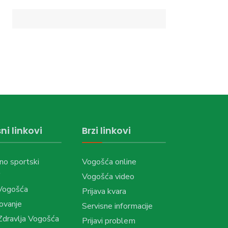
ni linkovi
Brzi linkovi
no sportski
Vogošća online
Vogošća video
Vogošća
Prijava kvara
ovanje
Servisne informacije
dravlja Vogošća
Prijavi problem