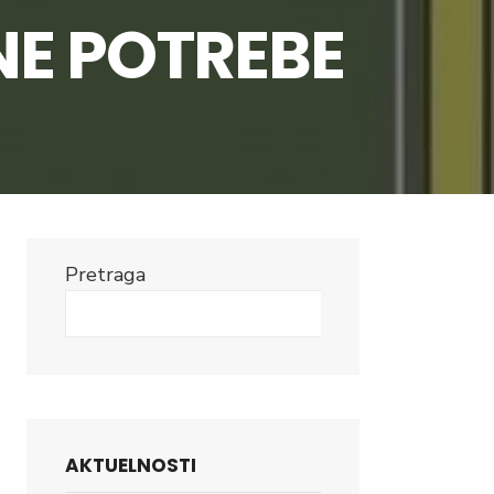
NE POTREBE
Pretraga
Search
AKTUELNOSTI