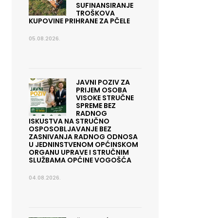
SUFINANSIRANJE
TROŠKOVA
KUPOVINE PRIHRANE ZA PČELE
05.08.2026.
JAVNI POZIV ZA
PRIJEM OSOBA
VISOKE STRUČNE
SPREME BEZ
RADNOG
ISKUSTVA NA STRUČNO
OSPOSOBLJAVANJE BEZ
ZASNIVANJA RADNOG ODNOSA
U JEDNINSTVENOM OPĆINSKOM
ORGANU UPRAVE I STRUČNIM
SLUŽBAMA OPĆINE VOGOŠĆA
04.08.2026.