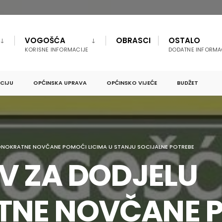
VOGOŠĆA
OBRASCI
OSTALO
KORISNE INFORMACIJE
DODATNE INFORMA
PCIJU
OPĆINSKA UPRAVA
OPĆINSKO VIJEĆE
BUDŽET
EDNOKRATNE NOVČANE POMOĆI LICIMA U STANJU SOCIJALNE POTREBE
IV ZA DODJELU
TNE NOVČANE 