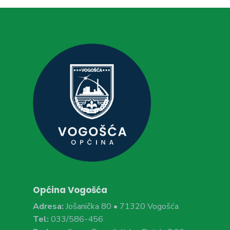
Općina Vogošća
Adresa:
Jošanička 80 • 71320 Vogošća
Tel:
033/586-456