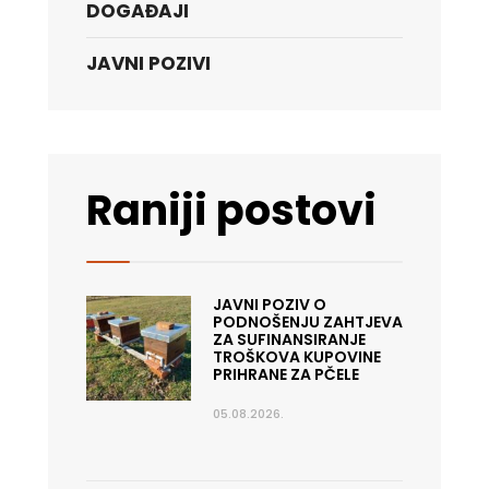
DOGAĐAJI
JAVNI POZIVI
Raniji postovi
JAVNI POZIV O
PODNOŠENJU ZAHTJEVA
ZA SUFINANSIRANJE
TROŠKOVA KUPOVINE
PRIHRANE ZA PČELE
05.08.2026.