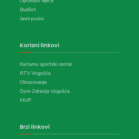
Općinsko vijeće
Budžet
Javni pozivi
Korisni linkovi
Kulturno sportski centar
RTV Vogošća
Obrazovanje
Dom Zdravlja Vogošća
MUP
Brzi linkovi