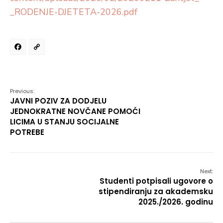
_RODENJE-DJETETA-2026.pdf
Facebook
Copy
Link
Previous:
JAVNI POZIV ZA DODJELU
JEDNOKRATNE NOVČANE POMOĆI
LICIMA U STANJU SOCIJALNE
POTREBE
Next:
Studenti potpisali ugovore o
stipendiranju za akademsku
2025./2026. godinu