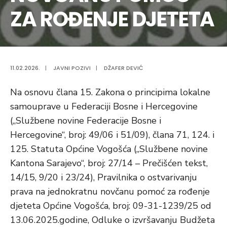
ZA ROĐENJE DJETETA
11.02.2026.
|
JAVNI POZIVI
|
DŽAFER DEVIĆ
Na osnovu člana 15. Zakona o principima lokalne
samouprave u Federaciji Bosne i Hercegovine
(„Službene novine Federacije Bosne i
Hercegovine“, broj: 49/06 i 51/09), člana 71, 124. i
125. Statuta Općine Vogošća („Službene novine
Kantona Sarajevo“, broj: 27/14 – Prečišćen tekst,
14/15, 9/20 i 23/24), Pravilnika o ostvarivanju
prava na jednokratnu novčanu pomoć za rođenje
djeteta Općine Vogošća, broj: 09-31-1239/25 od
13.06.2025.godine, Odluke o izvršavanju Budžeta