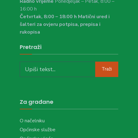
Radno vrijeme
Ponedjeljak – Petak, 8:00 –
16:00 h
Četvrtak, 8:00 – 18:00 h Matični ured i
šalteri za ovjeru potpisa, prepisa i
rukopisa
Pretraži
Search
Traži
for:
Za građane
O načelniku
Općinske službe