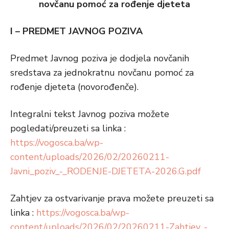
novčanu pomoć za rođenje djeteta
I – PREDMET JAVNOG POZIVA
Predmet Javnog poziva je dodjela novčanih
sredstava za jednokratnu novčanu pomoć za
rođenje djeteta (novorođenče).
Integralni tekst Javnog poziva možete
pogledati/preuzeti sa linka :
https://vogosca.ba/wp-
content/uploads/2026/02/20260211-
Javni_poziv_-_RODENJE-DJETETA-2026.G.pdf
Zahtjev za ostvarivanje prava možete preuzeti sa
linka :
https://vogosca.ba/wp-
content/uploads/2026/02/20260211-Zahtjev_-