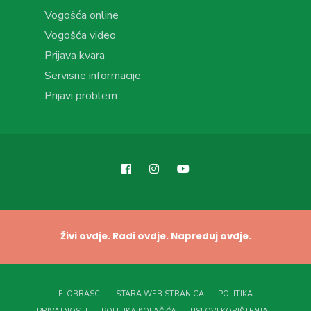
Vogošća online
Vogošća video
Prijava kvara
Servisne informacije
Prijavi problem
Živi ovdje. Radi ovdje. Napreduj ovdje.
E-OBRASCI
STARA WEB STRANICA
POLITIKA