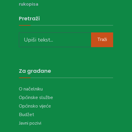
rukopisa
Pretraži
Search
Traži
for:
Za građane
O načelniku
Općinske službe
Općinsko vijeće
Budžet
Javni pozivi