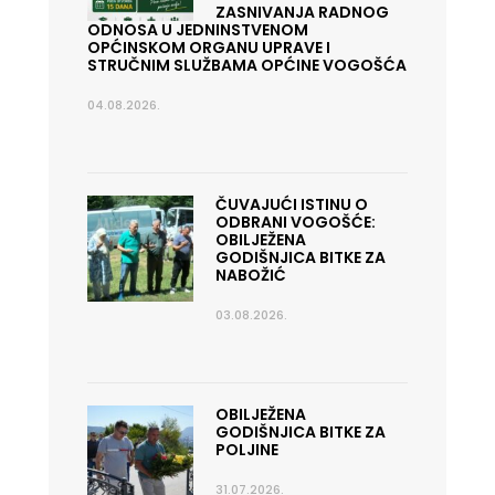
ZASNIVANJA RADNOG
ODNOSA U JEDNINSTVENOM
OPĆINSKOM ORGANU UPRAVE I
STRUČNIM SLUŽBAMA OPĆINE VOGOŠĆA
04.08.2026.
ČUVAJUĆI ISTINU O
ODBRANI VOGOŠĆE:
OBILJEŽENA
GODIŠNJICA BITKE ZA
NABOŽIĆ
03.08.2026.
OBILJEŽENA
GODIŠNJICA BITKE ZA
POLJINE
31.07.2026.