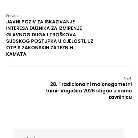
Link
Previous:
JAVNI POZIV ZA ISKAZIVANJE
INTERESA DUŽNIKA ZA IZMIRENJE
GLAVNOG DUGA I TROŠKOVA
SUDSKOG POSTUPKA U CJELOSTI, UZ
OTPIS ZAKONSKIH ZATEZNIH
KAMATA
Next:
28. Tradicionalni malonogometni
turnir Vogošća 2026 stigao u samu
završnicu