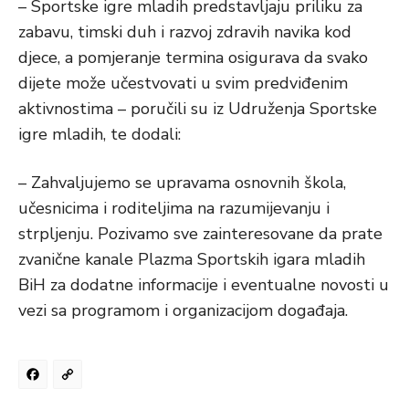
– Sportske igre mladih predstavljaju priliku za
zabavu, timski duh i razvoj zdravih navika kod
djece, a pomjeranje termina osigurava da svako
dijete može učestvovati u svim predviđenim
aktivnostima – poručili su iz Udruženja Sportske
igre mladih, te dodali:
– Zahvaljujemo se upravama osnovnih škola,
učesnicima i roditeljima na razumijevanju i
strpljenju. Pozivamo sve zainteresovane da prate
zvanične kanale Plazma Sportskih igara mladih
BiH za dodatne informacije i eventualne novosti u
vezi sa programom i organizacijom događaja.
Facebook
Copy