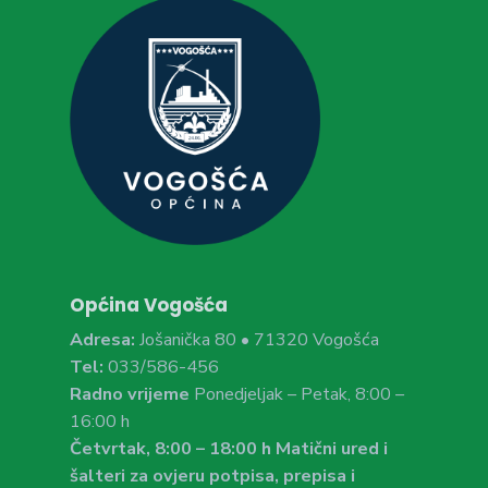
Općina Vogošća
Adresa:
Jošanička 80 • 71320 Vogošća
Tel:
033/586-456
Radno vrijeme
Ponedjeljak – Petak, 8:00 –
16:00 h
Četvrtak, 8:00 – 18:00 h Matični ured i
šalteri za ovjeru potpisa, prepisa i