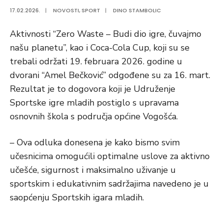
17.02.2026.
|
NOVOSTI
,
SPORT
|
DINO STAMBOLIC
Aktivnosti “Zero Waste – Budi dio igre, čuvajmo
našu planetu”, kao i Coca-Cola Cup, koji su se
trebali održati 19. februara 2026. godine u
dvorani “Amel Bečković” odgođene su za 16. mart.
Rezultat je to dogovora koji je Udruženje
Sportske igre mladih postiglo s upravama
osnovnih škola s područja općine Vogošća.
– Ova odluka donesena je kako bismo svim
učesnicima omogućili optimalne uslove za aktivno
učešće, sigurnost i maksimalno uživanje u
sportskim i edukativnim sadržajima navedeno je u
saopćenju Sportskih igara mladih.