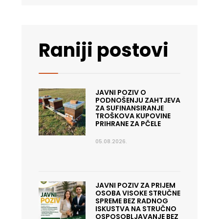
Raniji postovi
JAVNI POZIV O
PODNOŠENJU ZAHTJEVA
ZA SUFINANSIRANJE
TROŠKOVA KUPOVINE
PRIHRANE ZA PČELE
05.08.2026.
JAVNI POZIV ZA PRIJEM
OSOBA VISOKE STRUČNE
SPREME BEZ RADNOG
ISKUSTVA NA STRUČNO
OSPOSOBLJAVANJE BEZ