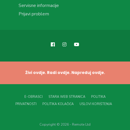
Servisne informacije
Prijavi problem
Živi ovdje. Radi ovdje. Napreduj ovdje.
E-OBRASCI
STARA WEB STRANICA
POLITIKA
PRIVATNOSTI
POLITIKA KOLAČIĆA
USLOVI KORIŠTENJA
Copyright © 2026 - Remote Ltd