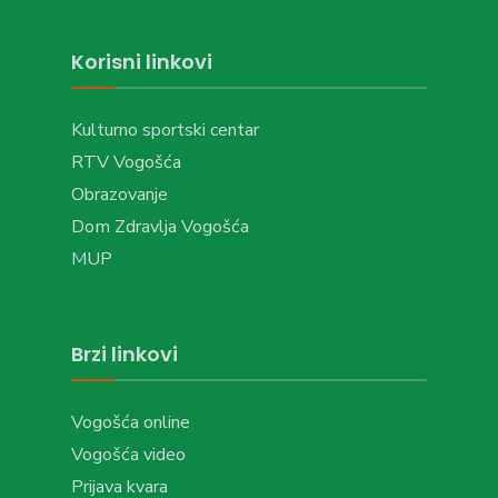
Korisni linkovi
Kulturno sportski centar
RTV Vogošća
Obrazovanje
Dom Zdravlja Vogošća
MUP
Brzi linkovi
Vogošća online
Vogošća video
Prijava kvara