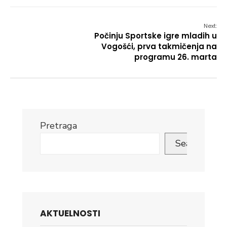
Next:
Počinju Sportske igre mladih u
Vogošći, prva takmičenja na
programu 26. marta
Pretraga
Search
AKTUELNOSTI