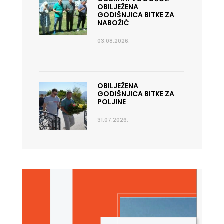
OBILJEŽENA
GODIŠNJICA BITKE ZA
NABOŽIĆ
03.08.2026.
OBILJEŽENA
GODIŠNJICA BITKE ZA
POLJINE
31.07.2026.