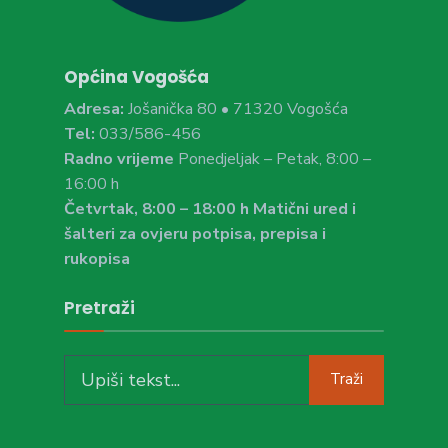
Općina Vogošća
Adresa:
Jošanička 80 • 71320 Vogošća
Tel:
033/586-456
Radno vrijeme
Ponedjeljak – Petak, 8:00 –
16:00 h
Četvrtak, 8:00 – 18:00 h Matični ured i
šalteri za ovjeru potpisa, prepisa i
rukopisa
Pretraži
Search
Traži
for: