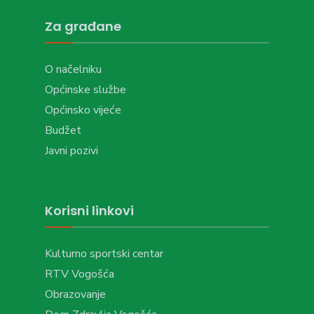
Za građane
O načelniku
Općinske službe
Općinsko vijeće
Budžet
Javni pozivi
Korisni linkovi
Kulturno sportski centar
RTV Vogošća
Obrazovanje