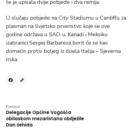
te je upisala dvije pobjede i dva remija.
U slučaju pobjede na City Stadiumu u Cardiffu za
plasman na Svjetsko prvenstvo koje se ove
godine održava u SAD-u, Kanadi i Meksiku
izabranici Sergej Barbareza borit će se kao
domaćin protiv boljeg iz duela Italija – Sjeverna
Irska.
Facebook
Copy
Link
Previous:
Delegacije Općine Vogošća
obilaskom mezaristana obilježile
Dan šehida