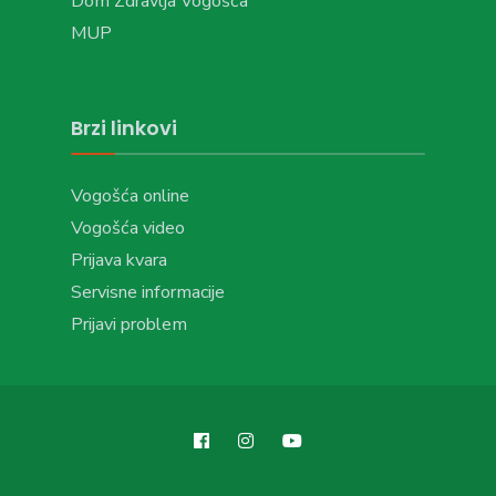
Dom Zdravlja Vogošća
MUP
Brzi linkovi
Vogošća online
Vogošća video
Prijava kvara
Servisne informacije
Prijavi problem