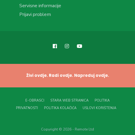
Servisne informacije
Prijavi problem
Živi ovdje. Radi ovdje. Napreduj ovdje.
E-OBRASCI
STARA WEB STRANICA
POLITIKA
PRIVATNOSTI
POLITIKA KOLAČIĆA
USLOVI KORIŠTENJA
Copyright © 2026 - Remote Ltd