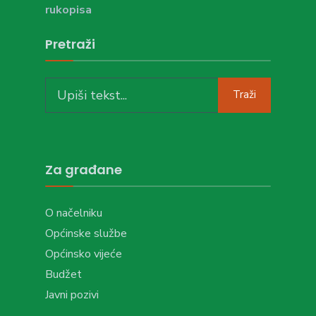
rukopisa
Pretraži
Search
Traži
for:
Za građane
O načelniku
Općinske službe
Općinsko vijeće
Budžet
Javni pozivi