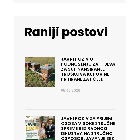
Raniji postovi
JAVNI POZIV O
PODNOŠENJU ZAHTJEVA
ZA SUFINANSIRANJE
TROŠKOVA KUPOVINE
PRIHRANE ZA PČELE
05.08.2026.
JAVNI POZIV ZA PRIJEM
OSOBA VISOKE STRUČNE
SPREME BEZ RADNOG
ISKUSTVA NA STRUČNO
OSPOSOBLJAVANJE BEZ