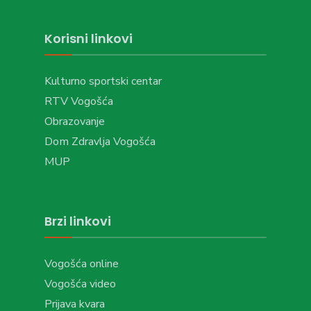
Korisni linkovi
Kulturno sportski centar
RTV Vogošća
Obrazovanje
Dom Zdravlja Vogošća
MUP
Brzi linkovi
Vogošća online
Vogošća video
Prijava kvara