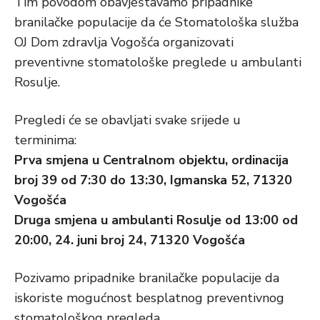
Tim povodom obavještavamo pripadnike
branilačke populacije da će Stomatološka služba
OJ Dom zdravlja Vogošća organizovati
preventivne stomatološke preglede u ambulanti
Rosulje.
Pregledi će se obavljati svake srijede u
terminima:
Prva smjena u Centralnom objektu, ordinacija
broj 39 od 7:30 do 13:30, Igmanska 52, 71320
Vogošća
Druga smjena u ambulanti Rosulje od 13:00 od
20:00, 24. juni broj 24, 71320 Vogošća
Pozivamo pripadnike branilačke populacije da
iskoriste mogućnost besplatnog preventivnog
stomatološkog pregleda.