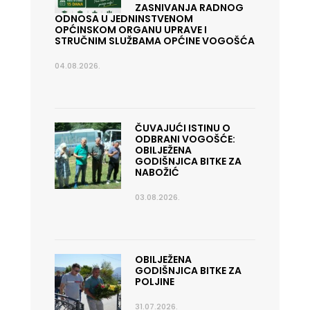
ZASNIVANJA RADNOG
ODNOSA U JEDNINSTVENOM
OPĆINSKOM ORGANU UPRAVE I
STRUČNIM SLUŽBAMA OPĆINE VOGOŠĆA
04.08.2026.
ČUVAJUĆI ISTINU O
ODBRANI VOGOŠĆE:
OBILJEŽENA
GODIŠNJICA BITKE ZA
NABOŽIĆ
03.08.2026.
OBILJEŽENA
GODIŠNJICA BITKE ZA
POLJINE
31.07.2026.