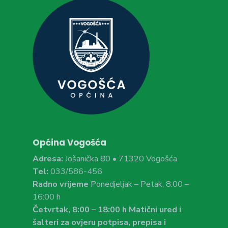
Općina Vogošća
Adresa:
Jošanička 80 • 71320 Vogošća
Tel:
033/586-456
Radno vrijeme
Ponedjeljak – Petak, 8:00 –
16:00 h
Četvrtak, 8:00 – 18:00 h Matični ured i
šalteri za ovjeru potpisa, prepisa i