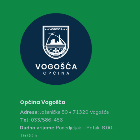
Općina Vogošća
Adresa:
Jošanička 80 • 71320 Vogošća
Tel:
033/586-456
Radno vrijeme
Ponedjeljak – Petak, 8:00 –
16:00 h