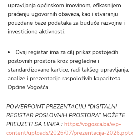
upravljanja općinskom imovinom, efikasnijem
praćenju ugovornih obaveza, kao i stvaranju
pouzdane baze podataka za buduće razvojne i
investicione aktivnosti.
Ovaj registar ima za cilj prikaz postojećih
poslovnih prostora kroz pregledne i
standardizovane kartice, radi lakšeg upravljanja,
analize i prezentacije raspoloživih kapaciteta
Općine Vogošća
POWERPOINT PREZENTACIJU “DIGITALNI
REGISTAR POSLOVNIH PROSTORA” MOŽETE
PREUZETI SA LINKA :
https://vogosca.ba/wp-
content/uploads/2026/07/prezentacija-2026.pptx