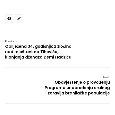
Facebook
Copy
Link
Previous:
Obilježena 34. godišnjica zločina
nad mještanima Tihovića,
klanjanja dženaza Đemi Hadžiću
Next:
Obavještenje o provođenju
Programa unapređenja oralnog
zdravlja branilačke populacije