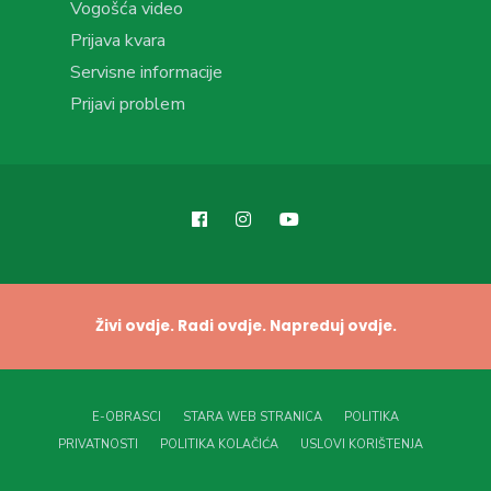
Vogošća video
Prijava kvara
Servisne informacije
Prijavi problem
Živi ovdje. Radi ovdje. Napreduj ovdje.
E-OBRASCI
STARA WEB STRANICA
POLITIKA
PRIVATNOSTI
POLITIKA KOLAČIĆA
USLOVI KORIŠTENJA