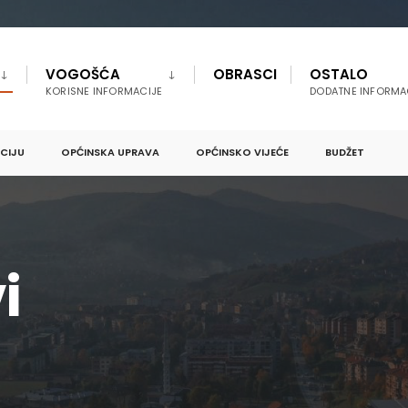
VOGOŠĆA
OBRASCI
OSTALO
KORISNE INFORMACIJE
DODATNE INFORMA
PCIJU
OPĆINSKA UPRAVA
OPĆINSKO VIJEĆE
BUDŽET
i