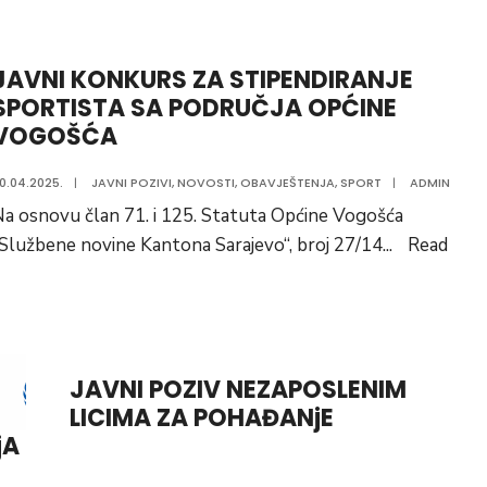
JAVNI KONKURS ZA STIPENDIRANJE
SPORTISTA SA PODRUČJA OPĆINE
VOGOŠĆA
0.04.2025.
|
JAVNI POZIVI
,
NOVOSTI
,
OBAVJEŠTENJA
,
SPORT
|
ADMIN
a osnovu član 71. i 125. Statuta Općine Vogošća
Službene novine Kantona Sarajevo“, broj 27/14
...
Read
JAVNI POZIV NEZAPOSLENIM
LICIMA ZA POHAĐANjE
jA