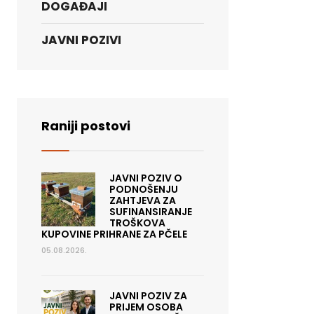
DOGAĐAJI
JAVNI POZIVI
Raniji postovi
JAVNI POZIV O
PODNOŠENJU
ZAHTJEVA ZA
SUFINANSIRANJE
TROŠKOVA
KUPOVINE PRIHRANE ZA PČELE
05.08.2026.
JAVNI POZIV ZA
PRIJEM OSOBA