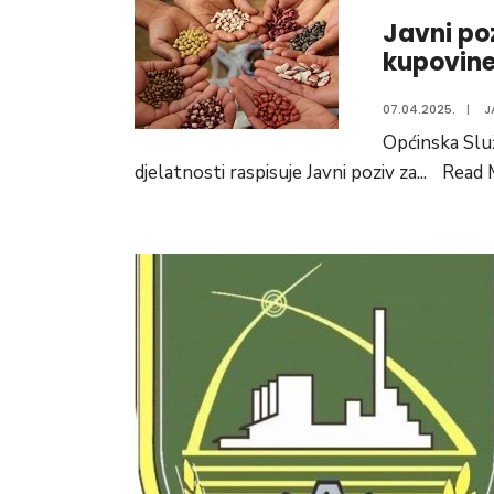
Javni po
kupovine
07.04.2025.
|
J
Općinska Služ
djelatnosti raspisuje Javni poziv za
...
Read