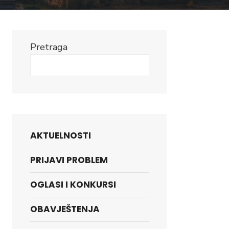
Pretraga
Search
AKTUELNOSTI
PRIJAVI PROBLEM
OGLASI I KONKURSI
A
OBAVJEŠTENJA