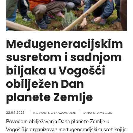
Međugeneracijskim
susretom i sadnjom
biljaka u Vogošći
obilježen Dan
planete Zemlje
22.04.2026.
|
NOVOSTI
,
OBRAZOVANJE
|
DINO STAMBOLIC
Povodom obilježavanja Dana planete Zemlje u
Vogošći je organizovan međugeneracijski susret koji je