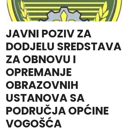
JAVNI POZIV ZA
DODJELU SREDSTAVA
ZA OBNOVU I
OPREMANJE
OBRAZOVNIH
USTANOVA SA
PODRUČJA OPĆINE
VOGOŠĆA