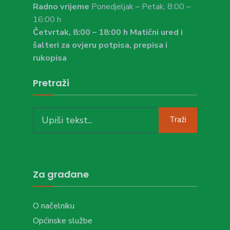
Radno vrijeme
Ponedjeljak – Petak, 8:00 –
16:00 h
Četvrtak, 8:00 – 18:00 h Matični ured i
šalteri za ovjeru potpisa, prepisa i
rukopisa
Pretraži
Search
Traži
for:
Za građane
O načelniku
Općinske službe