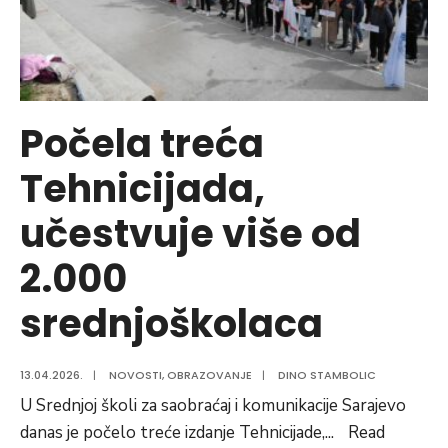
Počela treća
Tehnicijada,
učestvuje više od
2.000
srednjoškolaca
13.04.2026.
|
NOVOSTI
,
OBRAZOVANJE
|
DINO STAMBOLIC
U Srednjoj školi za saobraćaj i komunikacije Sarajevo
danas je počelo treće izdanje Tehnicijade,
...
Read