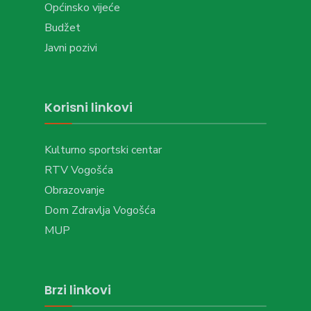
Općinsko vijeće
Budžet
Javni pozivi
Korisni linkovi
Kulturno sportski centar
RTV Vogošća
Obrazovanje
Dom Zdravlja Vogošća
MUP
Brzi linkovi