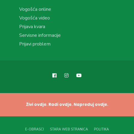
Vogošća online
Vogošća video
Prijava kvara
Servisne informacije
Prijavi problem
Živi ovdje. Radi ovdje. Napreduj ovdje.
E-OBRASCI
STARA WEB STRANICA
POLITIKA