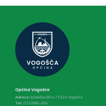
Općina Vogošća
Adresa:
Jošanička 80 • 71320 Vogošća
Tel:
033/586-456