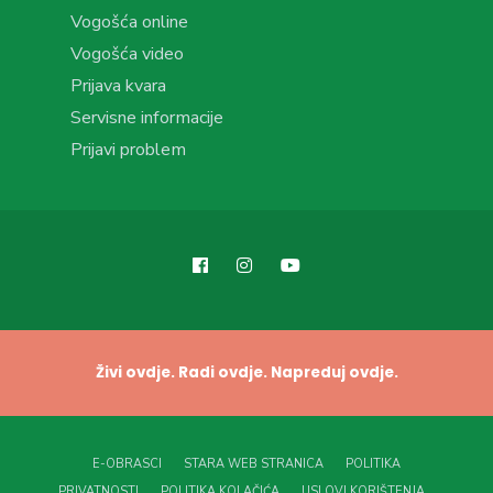
Vogošća online
Vogošća video
Prijava kvara
Servisne informacije
Prijavi problem
Živi ovdje. Radi ovdje. Napreduj ovdje.
E-OBRASCI
STARA WEB STRANICA
POLITIKA
PRIVATNOSTI
POLITIKA KOLAČIĆA
USLOVI KORIŠTENJA