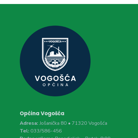
Općina Vogošća
Adresa:
Jošanička 80 • 71320 Vogošća
Tel:
033/586-456