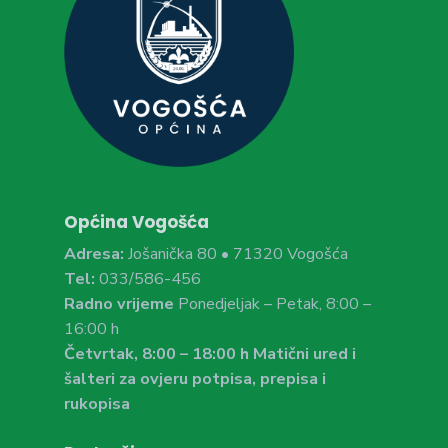
Općina Vogošća
Adresa:
Jošanička 80 • 71320 Vogošća
Tel:
033/586-456
Radno vrijeme
Ponedjeljak – Petak, 8:00 –
16:00 h
Četvrtak, 8:00 – 18:00 h Matični ured i
šalteri za ovjeru potpisa, prepisa i
rukopisa