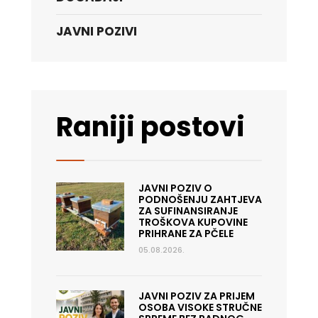
JAVNI POZIVI
Raniji postovi
JAVNI POZIV O
PODNOŠENJU ZAHTJEVA
ZA SUFINANSIRANJE
TROŠKOVA KUPOVINE
PRIHRANE ZA PČELE
05.08.2026.
JAVNI POZIV ZA PRIJEM
OSOBA VISOKE STRUČNE