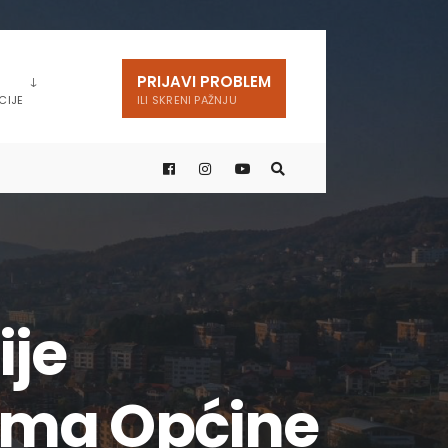
PRIJAVI PROBLEM
CIJE
ILI SKRENI PAŽNJU
ije
uma Općine