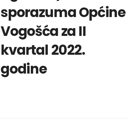
sporazuma Općine
Vogošća za II
kvartal 2022.
godine