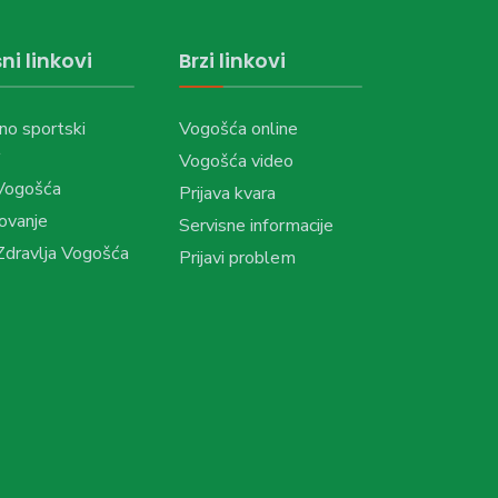
ni linkovi
Brzi linkovi
no sportski
Vogošća online
Vogošća video
Vogošća
Prijava kvara
ovanje
Servisne informacije
dravlja Vogošća
Prijavi problem