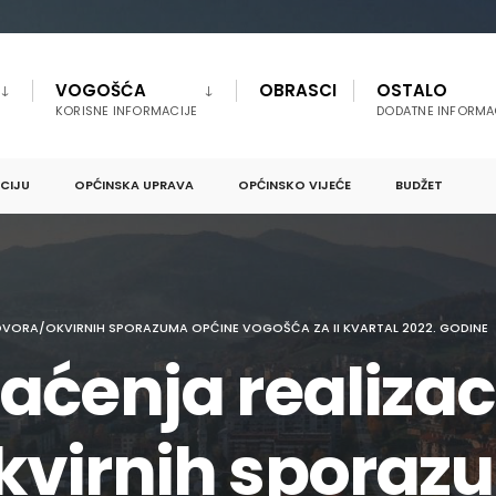
VOGOŠĆA
OBRASCI
OSTALO
KORISNE INFORMACIJE
DODATNE INFORMA
PCIJU
OPĆINSKA UPRAVA
OPĆINSKO VIJEĆE
BUDŽET
OVORA/OKVIRNIH SPORAZUMA OPĆINE VOGOŠĆA ZA II KVARTAL 2022. GODINE
aćenja realizac
kvirnih sporaz