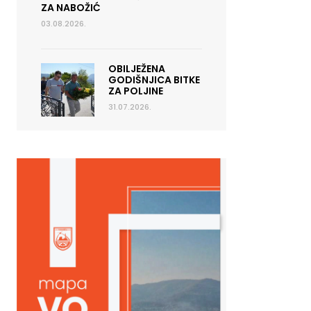
ZA NABOŽIĆ
03.08.2026.
OBILJEŽENA
GODIŠNJICA BITKE
ZA POLJINE
31.07.2026.