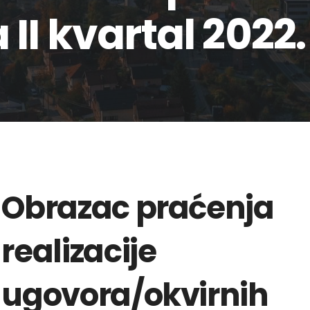
II kvartal 2022
Obrazac praćenja
realizacije
ugovora/okvirnih