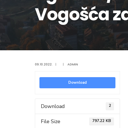
Vogošća za 
09.10.2022.
|
|
ADMIN
Download
Download
2
File Size
797.22 KB