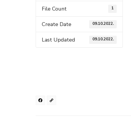
File Count
1
Create Date
09.10.2022.
Last Updated
09.10.2022.
Facebook
Copy
Link