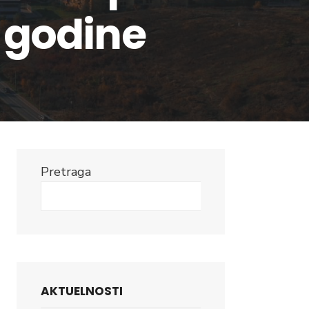
. godine
Pretraga
Search
AKTUELNOSTI