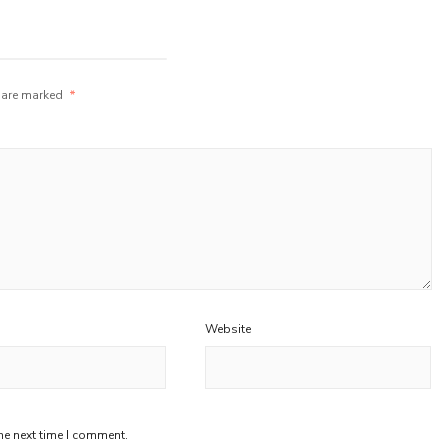
s are marked
*
Website
he next time I comment.