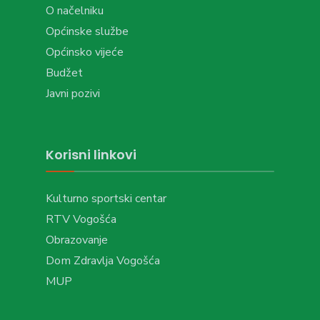
O načelniku
Općinske službe
Općinsko vijeće
Budžet
Javni pozivi
Korisni linkovi
Kulturno sportski centar
RTV Vogošća
Obrazovanje
Dom Zdravlja Vogošća
MUP