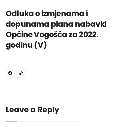
Odluka o izmjenama i
dopunama plana nabavki
Općine Vogošća za 2022.
godinu (V)
Facebook
Copy
Link
Leave a Reply