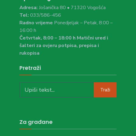
Adresa:
Jošanička 80 • 71320 Vogošća
Tel:
033/586-456
Radno vrijeme
Ponedjeljak – Petak, 8:00 –
16:00 h
Četvrtak, 8:00 – 18:00 h Matični ured i
šalteri za ovjeru potpisa, prepisa i
rukopisa
Pretraži
Search
Traži
for:
Za građane