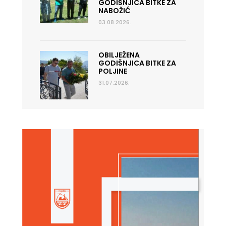
GODIŠNJICA BITKE ZA
NABOŽIĆ
03.08.2026.
OBILJEŽENA
GODIŠNJICA BITKE ZA
POLJINE
31.07.2026.