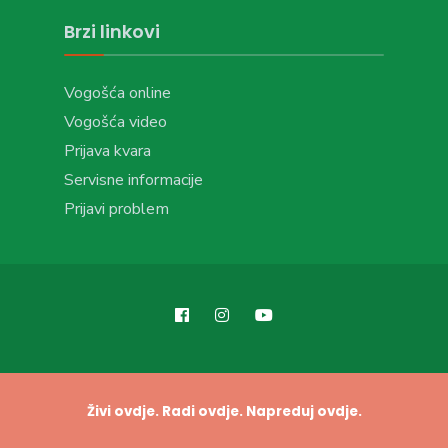
Brzi linkovi
Vogošća online
Vogošća video
Prijava kvara
Servisne informacije
Prijavi problem
Živi ovdje. Radi ovdje. Napreduj ovdje.