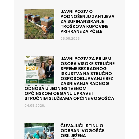
JAVNI POZIV O
PODNOŠENJU ZAHTJEVA
ZA SUFINANSIRANJE
TROŠKOVA KUPOVINE
PRIHRANE ZA PČELE
05.08.2026.
JAVNI POZIV ZA PRIJEM
OSOBA VISOKE STRUČNE
SPREME BEZ RADNOG
ISKUSTVA NA STRUČNO
OSPOSOBLJAVANJE BEZ
ZASNIVANJA RADNOG
ODNOSA U JEDNINSTVENOM
OPĆINSKOM ORGANU UPRAVE I
STRUČNIM SLUŽBAMA OPĆINE VOGOŠĆA
04.08.2026.
ČUVAJUĆI ISTINU O
ODBRANI VOGOŠĆE:
OBILJEŽENA