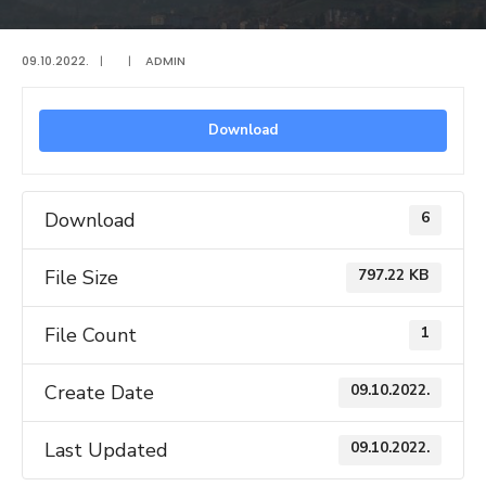
09.10.2022.
|
|
ADMIN
Download
Download
6
File Size
797.22 KB
File Count
1
Create Date
09.10.2022.
Last Updated
09.10.2022.