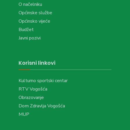
O načelniku
Općinske službe
Općinsko vijeće
Budžet
Javni pozivi
Korisni linkovi
Kulturno sportski centar
RTV Vogošća
Obrazovanje
Dom Zdravlja Vogošća
MUP