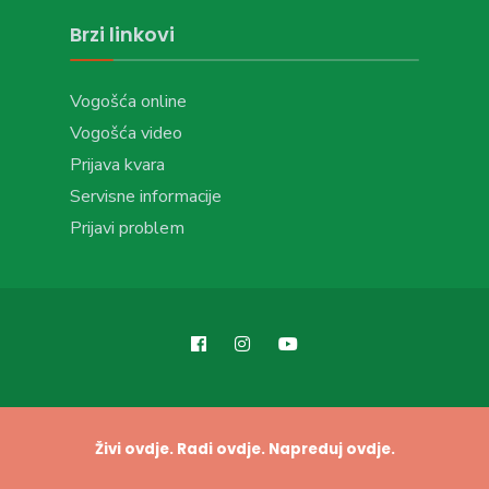
Brzi linkovi
Vogošća online
Vogošća video
Prijava kvara
Servisne informacije
Prijavi problem
Živi ovdje. Radi ovdje. Napreduj ovdje.