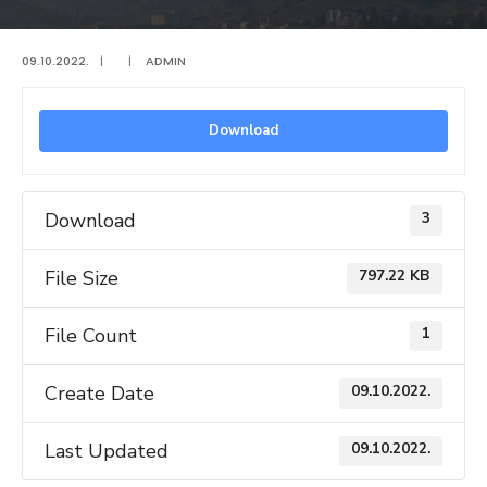
09.10.2022.
|
|
ADMIN
Download
Download
3
File Size
797.22 KB
File Count
1
Create Date
09.10.2022.
Last Updated
09.10.2022.