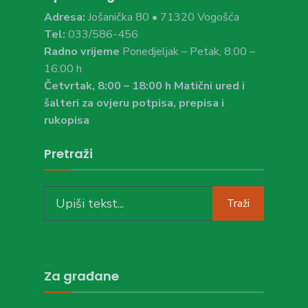
Adresa:
Jošanička 80 • 71320 Vogošća
Tel:
033/586-456
Radno vrijeme
Ponedjeljak – Petak, 8:00 –
16:00 h
Četvrtak, 8:00 – 18:00 h Matični ured i
šalteri za ovjeru potpisa, prepisa i
rukopisa
Pretraži
Search
Traži
for:
Za građane