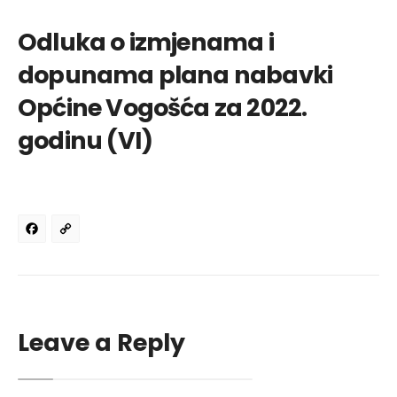
Odluka o izmjenama i
dopunama plana nabavki
Općine Vogošća za 2022.
godinu (VI)
Facebook
Copy
Link
Leave a Reply