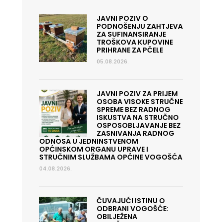
JAVNI POZIV O
PODNOŠENJU ZAHTJEVA
ZA SUFINANSIRANJE
TROŠKOVA KUPOVINE
PRIHRANE ZA PČELE
05.08.2026.
JAVNI POZIV ZA PRIJEM
OSOBA VISOKE STRUČNE
SPREME BEZ RADNOG
ISKUSTVA NA STRUČNO
OSPOSOBLJAVANJE BEZ
ZASNIVANJA RADNOG
ODNOSA U JEDNINSTVENOM
OPĆINSKOM ORGANU UPRAVE I
STRUČNIM SLUŽBAMA OPĆINE VOGOŠĆA
04.08.2026.
ČUVAJUĆI ISTINU O
ODBRANI VOGOŠĆE:
OBILJEŽENA