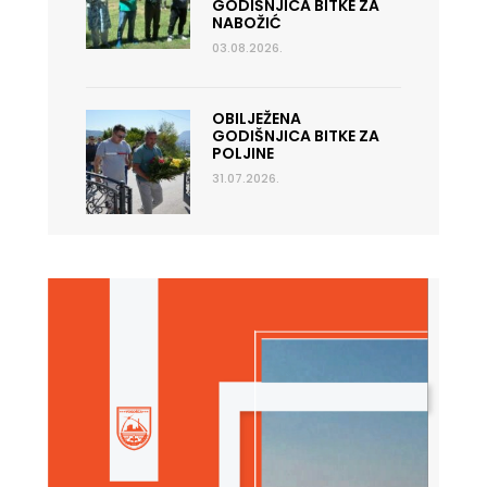
GODIŠNJICA BITKE ZA
NABOŽIĆ
03.08.2026.
OBILJEŽENA
GODIŠNJICA BITKE ZA
POLJINE
31.07.2026.