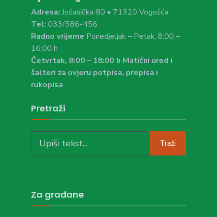
Adresa:
Jošanička 80 • 71320 Vogošća
Tel:
033/586-456
Radno vrijeme
Ponedjeljak – Petak, 8:00 –
16:00 h
Četvrtak, 8:00 – 18:00 h Matični ured i
šalteri za ovjeru potpisa, prepisa i
rukopisa
Pretraži
Search
Traži
for:
Za građane