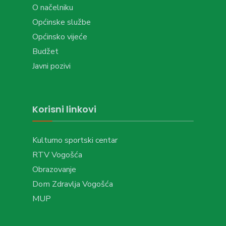
O načelniku
Općinske službe
Općinsko vijeće
Budžet
Javni pozivi
Korisni linkovi
Kulturno sportski centar
RTV Vogošća
Obrazovanje
Dom Zdravlja Vogošća
MUP