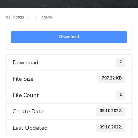
09.10.2022.
|
|
ADMIN
Download
Download
2
File Size
797.22 KB
File Count
1
Create Date
09.10.2022.
Last Updated
09.10.2022.