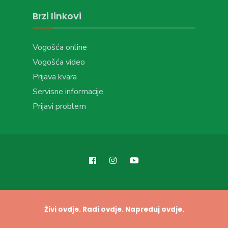
Brzi linkovi
Vogošća online
Vogošća video
Prijava kvara
Servisne informacije
Prijavi problem
Živi ovdje. Radi ovdje. Napreduj ovdje.