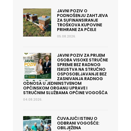
JAVNI POZIV O
PODNOŠENJU ZAHTJEVA
ZA SUFINANSIRANJE
TROŠKOVA KUPOVINE
PRIHRANE ZA PČELE
05.08.2026.
JAVNI POZIV ZA PRIJEM
OSOBA VISOKE STRUČNE
SPREME BEZ RADNOG
ISKUSTVA NA STRUČNO
OSPOSOBLJAVANJE BEZ
ZASNIVANJA RADNOG
ODNOSA U JEDNINSTVENOM
OPĆINSKOM ORGANU UPRAVE I
STRUČNIM SLUŽBAMA OPĆINE VOGOŠĆA
04.08.2026.
ČUVAJUĆI ISTINU O
ODBRANI VOGOŠĆE:
OBILJEŽENA