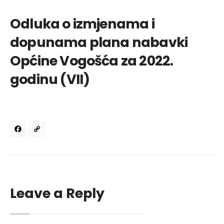
Odluka o izmjenama i
dopunama plana nabavki
Općine Vogošća za 2022.
godinu (VII)
Facebook
Copy
Link
Leave a Reply