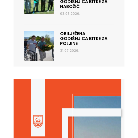
GODIŠNJICA BITKE ZA
NABOŽIĆ
03.08.2026.
OBILJEŽENA
GODIŠNJICA BITKE ZA
POLJINE
31.07.2026.