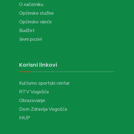
O načelniku
Općinske službe
Općinsko vijeće
Budžet
Javni pozivi
Korisni linkovi
Kulturno sportski centar
RTV Vogošća
Obrazovanje
Dom Zdravlja Vogošća
MUP