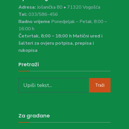
Adresa:
Jošanička 80 • 71320 Vogošća
Tel:
033/586-456
Radno vrijeme
Ponedjeljak – Petak, 8:00 –
16:00 h
Četvrtak, 8:00 – 18:00 h Matični ured i
šalteri za ovjeru potpisa, prepisa i
rukopisa
Pretraži
Search
Traži
for:
Za građane