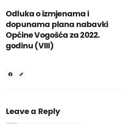
Odluka o izmjenama i
dopunama plana nabavki
Općine Vogošća za 2022.
godinu (VIII)
Facebook
Copy
Link
Leave a Reply