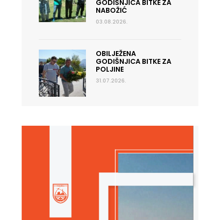
GODIŠNJICA BITKE ZA
NABOŽIĆ
03.08.2026.
OBILJEŽENA
GODIŠNJICA BITKE ZA
POLJINE
31.07.2026.