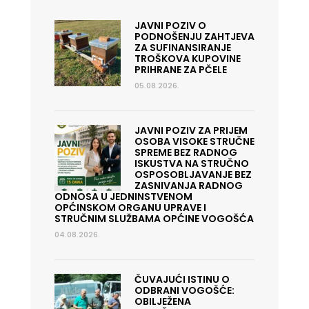
JAVNI POZIV O
PODNOŠENJU ZAHTJEVA
ZA SUFINANSIRANJE
TROŠKOVA KUPOVINE
PRIHRANE ZA PČELE
05.08.2026.
JAVNI POZIV ZA PRIJEM
OSOBA VISOKE STRUČNE
SPREME BEZ RADNOG
ISKUSTVA NA STRUČNO
OSPOSOBLJAVANJE BEZ
ZASNIVANJA RADNOG
ODNOSA U JEDNINSTVENOM
OPĆINSKOM ORGANU UPRAVE I
STRUČNIM SLUŽBAMA OPĆINE VOGOŠĆA
04.08.2026.
ČUVAJUĆI ISTINU O
ODBRANI VOGOŠĆE:
OBILJEŽENA