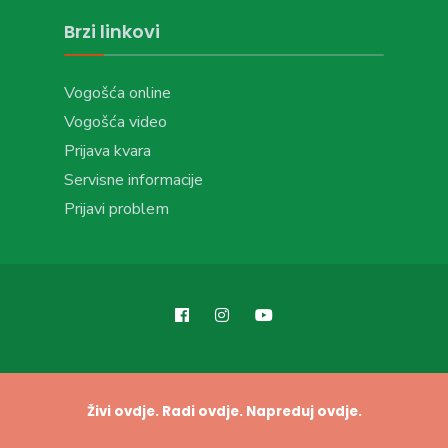
Brzi linkovi
Vogošća online
Vogošća video
Prijava kvara
Servisne informacije
Prijavi problem
Živi ovdje. Radi ovdje. Napreduj ovdje.