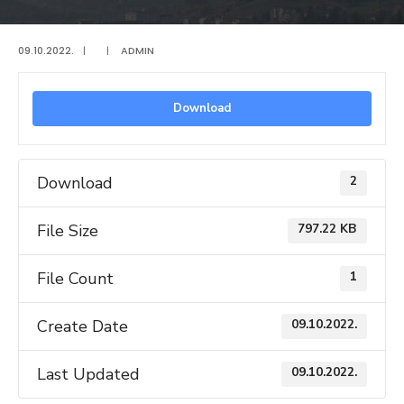
09.10.2022.
|
|
ADMIN
Download
Download
2
File Size
797.22 KB
File Count
1
Create Date
09.10.2022.
Last Updated
09.10.2022.