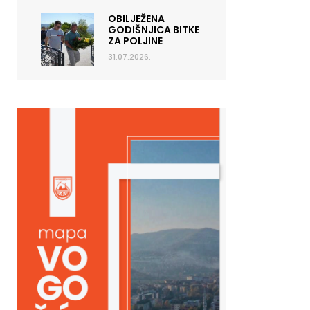
OBILJEŽENA
GODIŠNJICA BITKE
ZA POLJINE
31.07.2026.