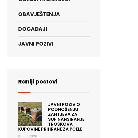
OBAVJEŠTENJA
DOGAĐAJI
JAVNI POZIVI
Raniji postovi
JAVNI POZIV O
PODNOŠENJU
ZAHTJEVA ZA
SUFINANSIRANJE
TROŠKOVA
KUPOVINE PRIHRANE ZA PČELE
05.08.2026.