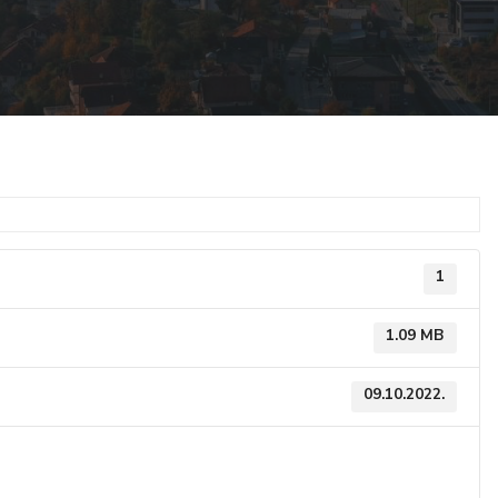
1
1.09 MB
09.10.2022.