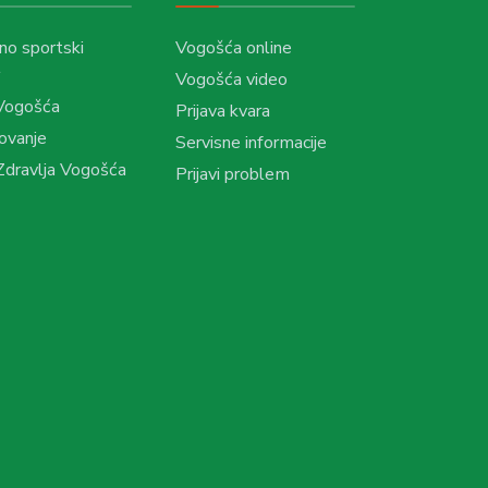
no sportski
Vogošća online
Vogošća video
Vogošća
Prijava kvara
ovanje
Servisne informacije
dravlja Vogošća
Prijavi problem