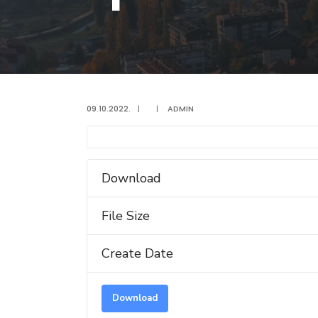
09.10.2022.
|
|
ADMIN
Download
File Size
Create Date
Download