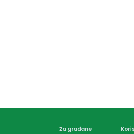
Za građane
Koris