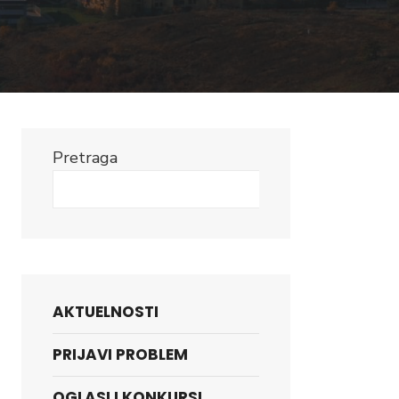
Pretraga
Search
AKTUELNOSTI
PRIJAVI PROBLEM
OGLASI I KONKURSI