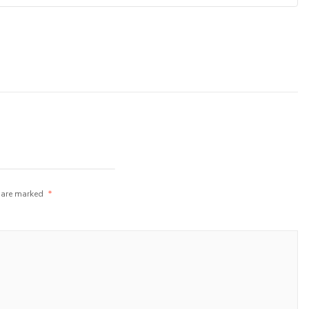
s are marked
*