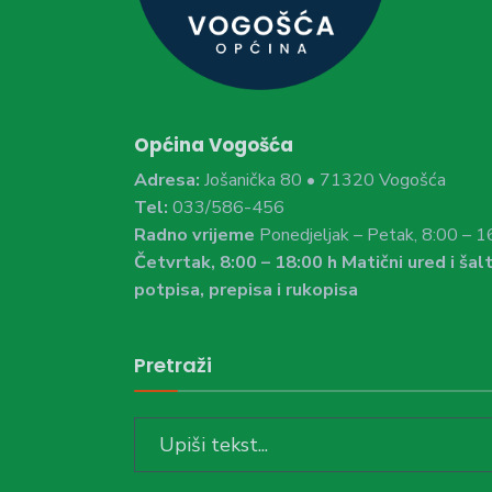
Općina Vogošća
Adresa:
Jošanička 80 • 71320 Vogošća
Tel:
033/586-456
Radno vrijeme
Ponedjeljak – Petak, 8:00 – 1
Četvrtak, 8:00 – 18:00 h Matični ured i šalt
potpisa, prepisa i rukopisa
Pretraži
Search
for: