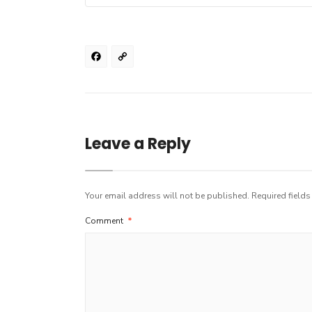
Facebook
Copy
Link
Leave a Reply
Your email address will not be published.
Required field
Comment
*