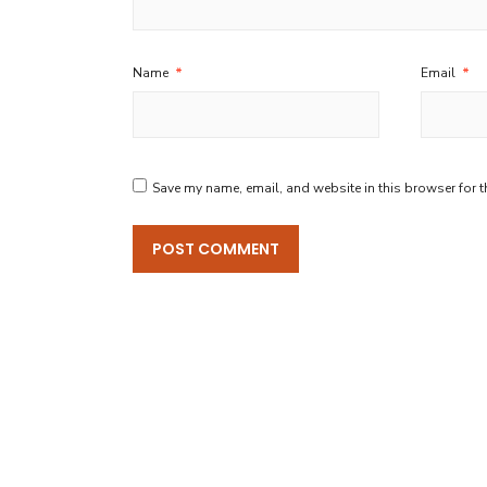
Name
*
Email
*
Save my name, email, and website in this browser for t