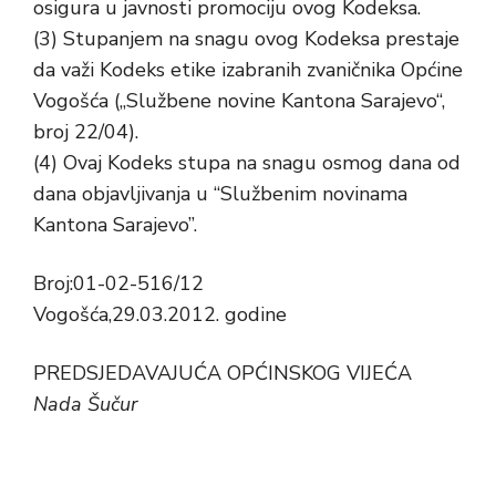
osigura u javnosti promociju ovog Kodeksa.
(3) Stupanjem na snagu ovog Kodeksa prestaje
da važi Kodeks etike izabranih zvaničnika Općine
Vogošća („Službene novine Kantona Sarajevo“,
broj 22/04).
(4) Ovaj Kodeks stupa na snagu osmog dana od
dana objavljivanja u “Službenim novinama
Kantona Sarajevo”.
Broj:01-02-516/12
Vogošća,29.03.2012. godine
PREDSJEDAVAJUĆA OPĆINSKOG VIJEĆA
Nada Šučur