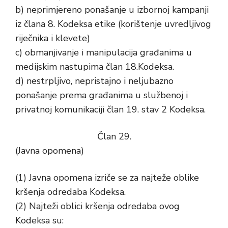
b) neprimjereno ponašanje u izbornoj kampanji
iz člana 8. Kodeksa etike (korištenje uvredljivog
riječnika i klevete)
c) obmanjivanje i manipulacija građanima u
medijskim nastupima član 18.Kodeksa.
d) nestrpljivo, nepristajno i neljubazno
ponašanje prema građanima u službenoj i
privatnoj komunikaciji član 19. stav 2 Kodeksa.
Član 29.
(Javna opomena)
(1) Javna opomena izriče se za najteže oblike
kršenja odredaba Kodeksa.
(2) Najteži oblici kršenja odredaba ovog
Kodeksa su: