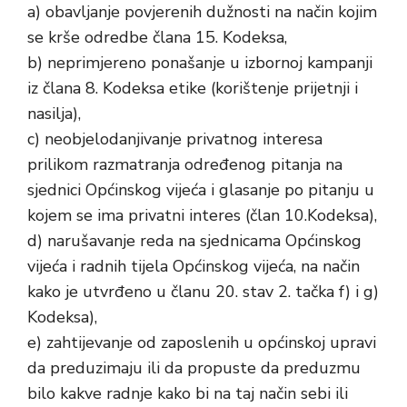
a) obavljanje povjerenih dužnosti na način kojim
se krše odredbe člana 15. Kodeksa,
b) neprimjereno ponašanje u izbornoj kampanji
iz člana 8. Kodeksa etike (korištenje prijetnji i
nasilja),
c) neobjelodanjivanje privatnog interesa
prilikom razmatranja određenog pitanja na
sjednici Općinskog vijeća i glasanje po pitanju u
kojem se ima privatni interes (član 10.Kodeksa),
d) narušavanje reda na sjednicama Općinskog
vijeća i radnih tijela Općinskog vijeća, na način
kako je utvrđeno u članu 20. stav 2. tačka f) i g)
Kodeksa),
e) zahtijevanje od zaposlenih u općinskoj upravi
da preduzimaju ili da propuste da preduzmu
bilo kakve radnje kako bi na taj način sebi ili