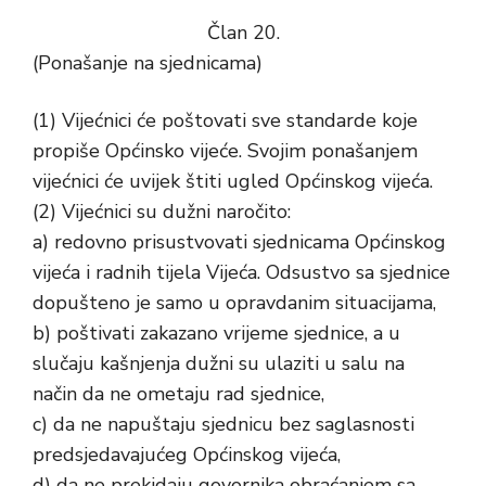
Član 20.
(Ponašanje na sjednicama)
(1) Vijećnici će poštovati sve standarde koje
propiše Općinsko vijeće. Svojim ponašanjem
vijećnici će uvijek štiti ugled Općinskog vijeća.
(2) Vijećnici su dužni naročito:
a) redovno prisustvovati sjednicama Općinskog
vijeća i radnih tijela Vijeća. Odsustvo sa sjednice
dopušteno je samo u opravdanim situacijama,
b) poštivati zakazano vrijeme sjednice, a u
slučaju kašnjenja dužni su ulaziti u salu na
način da ne ometaju rad sjednice,
c) da ne napuštaju sjednicu bez saglasnosti
predsjedavajućeg Općinskog vijeća,
d) da ne prekidaju govornika obraćanjem sa