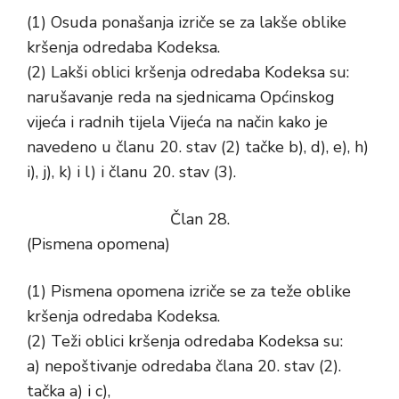
(1) Osuda ponašanja izriče se za lakše oblike
kršenja odredaba Kodeksa.
(2) Lakši oblici kršenja odredaba Kodeksa su:
narušavanje reda na sjednicama Općinskog
vijeća i radnih tijela Vijeća na način kako je
navedeno u članu 20. stav (2) tačke b), d), e), h)
i), j), k) i l) i članu 20. stav (3).
Član 28.
(Pismena opomena)
(1) Pismena opomena izriče se za teže oblike
kršenja odredaba Kodeksa.
(2) Teži oblici kršenja odredaba Kodeksa su:
a) nepoštivanje odredaba člana 20. stav (2).
tačka a) i c),