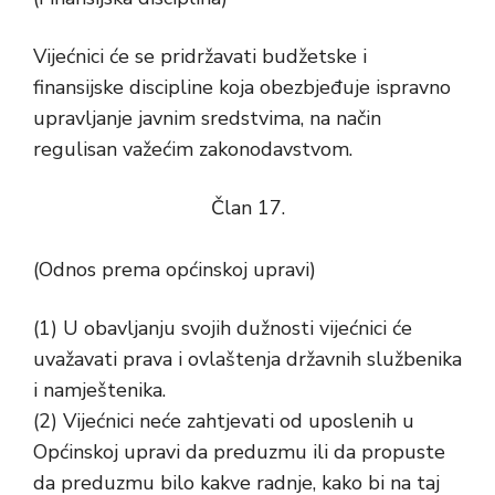
Vijećnici će se pridržavati budžetske i
finansijske discipline koja obezbjeđuje ispravno
upravljanje javnim sredstvima, na način
regulisan važećim zakonodavstvom.
Član 17.
(Odnos prema općinskoj upravi)
(1) U obavljanju svojih dužnosti vijećnici će
uvažavati prava i ovlaštenja državnih službenika
i namještenika.
(2) Vijećnici neće zahtjevati od uposlenih u
Općinskoj upravi da preduzmu ili da propuste
da preduzmu bilo kakve radnje, kako bi na taj