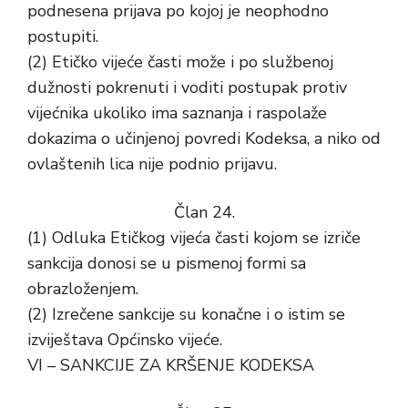
podnesena prijava po kojoj je neophodno
postupiti.
(2) Etičko vijeće časti može i po službenoj
dužnosti pokrenuti i voditi postupak protiv
vijećnika ukoliko ima saznanja i raspolaže
dokazima o učinjenoj povredi Kodeksa, a niko od
ovlaštenih lica nije podnio prijavu.
Član 24.
(1) Odluka Etičkog vijeća časti kojom se izriče
sankcija donosi se u pismenoj formi sa
obrazloženjem.
(2) Izrečene sankcije su konačne i o istim se
izviještava Općinsko vijeće.
VI – SANKCIJE ZA KRŠENJE KODEKSA