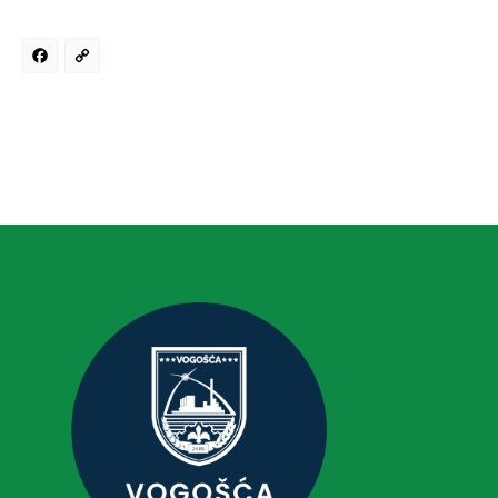
Facebook
Copy
Link