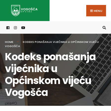
MENU
HOME
KODEKS PONAŠANJA VIJEĆNIKA U OPĆINSKOM VIJEĆU
VOGOŠĆA
Kodeks ponašanja
vijećnika u
Općinskom vijeću
Vogošća