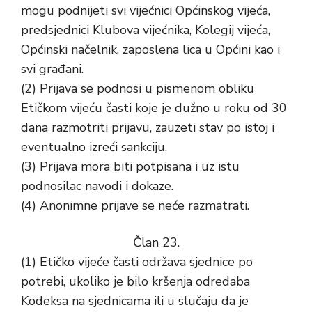
mogu podnijeti svi vijećnici Općinskog vijeća,
predsjednici Klubova vijećnika, Kolegij vijeća,
Općinski načelnik, zaposlena lica u Općini kao i
svi građani.
(2) Prijava se podnosi u pismenom obliku
Etičkom vijeću časti koje je dužno u roku od 30
dana razmotriti prijavu, zauzeti stav po istoj i
eventualno izreći sankciju.
(3) Prijava mora biti potpisana i uz istu
podnosilac navodi i dokaze.
(4) Anonimne prijave se neće razmatrati.
Član 23.
(1) Etičko vijeće časti održava sjednice po
potrebi, ukoliko je bilo kršenja odredaba
Kodeksa na sjednicama ili u slučaju da je