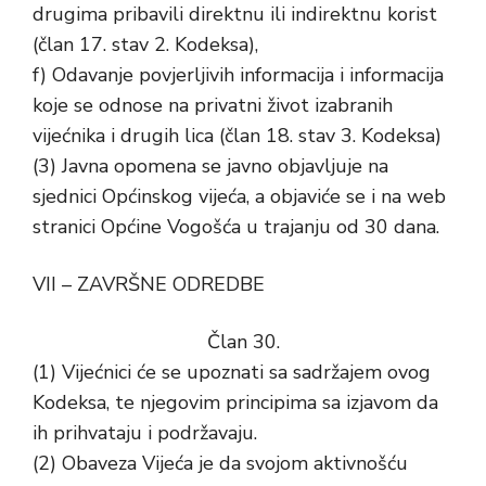
drugima pribavili direktnu ili indirektnu korist
(član 17. stav 2. Kodeksa),
f) Odavanje povjerljivih informacija i informacija
koje se odnose na privatni život izabranih
vijećnika i drugih lica (član 18. stav 3. Kodeksa)
(3) Javna opomena se javno objavljuje na
sjednici Općinskog vijeća, a objaviće se i na web
stranici Općine Vogošća u trajanju od 30 dana.
VII – ZAVRŠNE ODREDBE
Član 30.
(1) Vijećnici će se upoznati sa sadržajem ovog
Kodeksa, te njegovim principima sa izjavom da
ih prihvataju i podržavaju.
(2) Obaveza Vijeća je da svojom aktivnošću