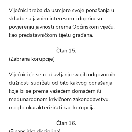
Vijećnici treba da usmjere svoje ponašanja u
skladu sa javnim interesom i doprinesu
povjerenju javnosti prema Općinskom vijeću,
kao predstavničkom tijelu građana.
Član 15.
(Zabrana korupcije)
Vijećnici će se u obavljanju svojih odgovornih
dužnosti sudržati od bilo kakvog ponašanja
koje bi se prema važećem domaćem ili
međunarodnom krivičnom zakonodavstvu,
moglo okarakterizirati kao korupcija.
Član 16.
(Finansijska disciplina)