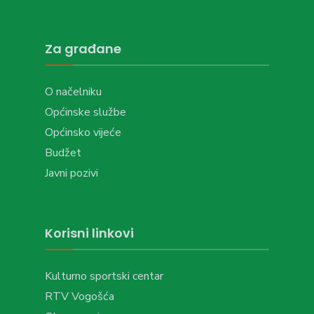
Za građane
O načelniku
Općinske službe
Općinsko vijeće
Budžet
Javni pozivi
Korisni linkovi
Kulturno sportski centar
RTV Vogošća