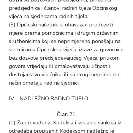
predsjednika i članovi radnih tijela Općinskog
vijeća na sjednicama radnih tijela.
(5) Općinski načelnik je obavezan preduzeti
mjere prema pomoćnicima i drugim državnim
službenicima koji se neprimjereno ponašaju na
sjednicama Općinskog vijeća, izlaze za govornicu
bez dozvole predsjedavajućeg Vijeća, prilikom
govora vrijeđaju ili omalovažavaju ličnost i
dostojanstvo vijećnika, ili na drugi neprimjeren
način ometaju red na sjednici.
IV – NADLEŽNO RADNO TIJELO
Član 21.
(1) Za provođenje Kodeksa i izricanje sankcija iz
odredaba propisanih Kodeksom nadležno je