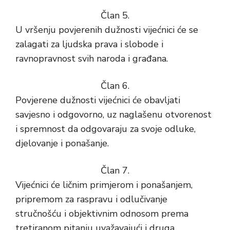
Član 5.
U vršenju povjerenih dužnosti vijećnici će se
zalagati za ljudska prava i slobode i
ravnopravnost svih naroda i građana.
Član 6.
Povjerene dužnosti vijećnici će obavljati
savjesno i odgovorno, uz naglašenu otvorenost
i spremnost da odgovaraju za svoje odluke,
djelovanje i ponašanje.
Član 7.
Vijećnici će ličnim primjerom i ponašanjem,
pripremom za raspravu i odlučivanje
stručnošću i objektivnim odnosom prema
tretiranom pitanju uvažavajući i druga