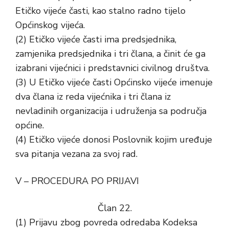
Etičko vijeće časti, kao stalno radno tijelo
Općinskog vijeća.
(2) Etičko vijeće časti ima predsjednika,
zamjenika predsjednika i tri člana, a činit će ga
izabrani vijećnici i predstavnici civilnog društva.
(3) U Etičko vijeće časti Općinsko vijeće imenuje
dva člana iz reda vijećnika i tri člana iz
nevladinih organizacija i udruženja sa područja
općine.
(4) Etičko vijeće donosi Poslovnik kojim uređuje
sva pitanja vezana za svoj rad.
V – PROCEDURA PO PRIJAVI
Član 22.
(1) Prijavu zbog povreda odredaba Kodeksa