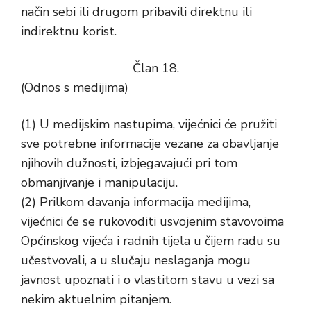
način sebi ili drugom pribavili direktnu ili
indirektnu korist.
Član 18.
(Odnos s medijima)
(1) U medijskim nastupima, vijećnici će pružiti
sve potrebne informacije vezane za obavljanje
njihovih dužnosti, izbjegavajući pri tom
obmanjivanje i manipulaciju.
(2) Prilkom davanja informacija medijima,
vijećnici će se rukovoditi usvojenim stavovoima
Općinskog vijeća i radnih tijela u čijem radu su
učestvovali, a u slučaju neslaganja mogu
javnost upoznati i o vlastitom stavu u vezi sa
nekim aktuelnim pitanjem.