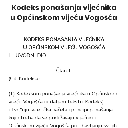
Kodeks ponašanja vijećnika
u Općinskom vijeću Vogošća
KODEKS PONAŠANJA VIJEĆNIKA
U OPĆINSKOM VIJEĆU VOGOŠĆA
I – UVODNI DIO
Član 1.
(Cilj Kodeksa)
(1) Kodeksom ponašanja vijećnika u Općinskom
vijeću Vogošća (u daljem tekstu: Kodeks)
utvrđuju se etička načela i principi ponašanja
kojih treba da se pridržavaju vijećnici u
Općinskom vijeću Vogošća pri obavljanju svojih