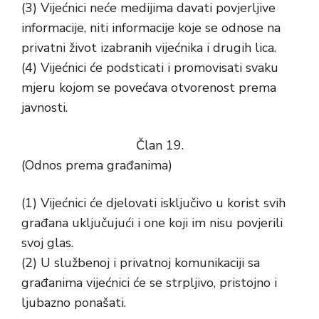
(3) Vijećnici neće medijima davati povjerljive
informacije, niti informacije koje se odnose na
privatni život izabranih vijećnika i drugih lica.
(4) Vijećnici će podsticati i promovisati svaku
mjeru kojom se povećava otvorenost prema
javnosti.
Član 19.
(Odnos prema građanima)
(1) Vijećnici će djelovati isključivo u korist svih
građana uključujući i one koji im nisu povjerili
svoj glas.
(2) U službenoj i privatnoj komunikaciji sa
građanima vijećnici će se strpljivo, pristojno i
ljubazno ponašati.