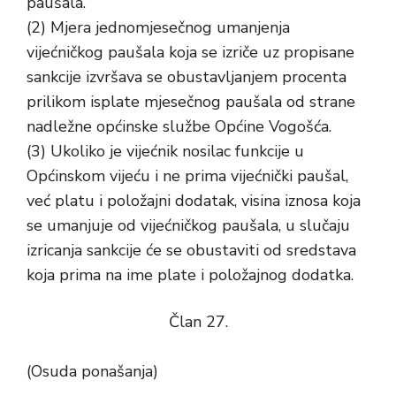
paušala.
(2) Mjera jednomjesečnog umanjenja
vijećničkog paušala koja se izriče uz propisane
sankcije izvršava se obustavljanjem procenta
prilikom isplate mjesečnog paušala od strane
nadležne općinske službe Općine Vogošća.
(3) Ukoliko je vijećnik nosilac funkcije u
Općinskom vijeću i ne prima vijećnički paušal,
već platu i položajni dodatak, visina iznosa koja
se umanjuje od vijećničkog paušala, u slučaju
izricanja sankcije će se obustaviti od sredstava
koja prima na ime plate i položajnog dodatka.
Član 27.
(Osuda ponašanja)