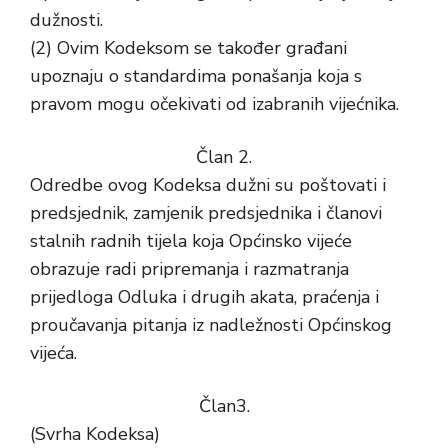
dužnosti.
(2) Ovim Kodeksom se također građani
upoznaju o standardima ponašanja koja s
pravom mogu očekivati od izabranih vijećnika.
Član 2.
Odredbe ovog Kodeksa dužni su poštovati i
predsjednik, zamjenik predsjednika i članovi
stalnih radnih tijela koja Općinsko vijeće
obrazuje radi pripremanja i razmatranja
prijedloga Odluka i drugih akata, praćenja i
proučavanja pitanja iz nadležnosti Općinskog
vijeća.
Član3.
(Svrha Kodeksa)