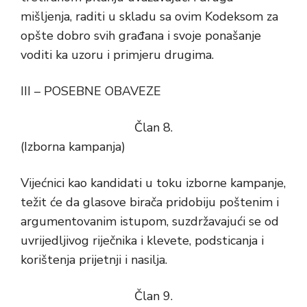
mišljenja, raditi u skladu sa ovim Kodeksom za
opšte dobro svih građana i svoje ponašanje
voditi ka uzoru i primjeru drugima.
III – POSEBNE OBAVEZE
Član 8.
(Izborna kampanja)
Vijećnici kao kandidati u toku izborne kampanje,
težit će da glasove birača pridobiju poštenim i
argumentovanim istupom, suzdržavajući se od
uvrijedljivog riječnika i klevete, podsticanja i
korištenja prijetnji i nasilja.
Član 9.