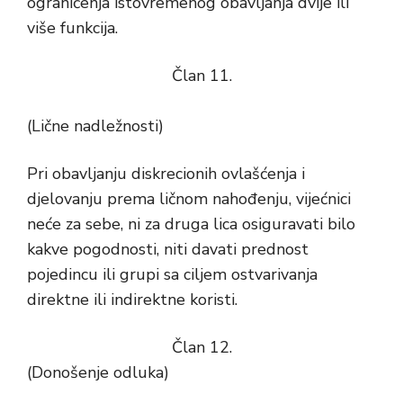
ograničenja istovremenog obavljanja dvije ili
više funkcija.
Član 11.
(Lične nadležnosti)
Pri obavljanju diskrecionih ovlašćenja i
djelovanju prema ličnom nahođenju, vijećnici
neće za sebe, ni za druga lica osiguravati bilo
kakve pogodnosti, niti davati prednost
pojedincu ili grupi sa ciljem ostvarivanja
direktne ili indirektne koristi.
Član 12.
(Donošenje odluka)