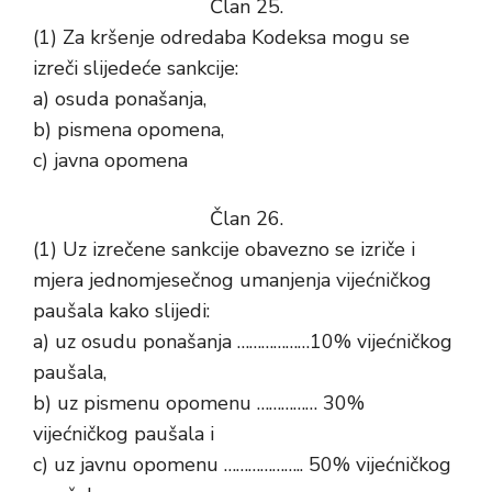
Član 25.
(1) Za kršenje odredaba Kodeksa mogu se
izreči slijedeće sankcije:
a) osuda ponašanja,
b) pismena opomena,
c) javna opomena
Član 26.
(1) Uz izrečene sankcije obavezno se izriče i
mjera jednomjesečnog umanjenja vijećničkog
paušala kako slijedi:
a) uz osudu ponašanja ………………10% vijećničkog
paušala,
b) uz pismenu opomenu …………… 30%
vijećničkog paušala i
c) uz javnu opomenu ……………….. 50% vijećničkog