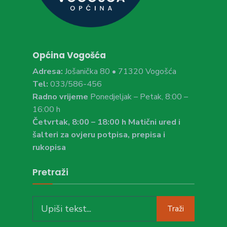
Općina Vogošća
Adresa:
Jošanička 80 • 71320 Vogošća
Tel:
033/586-456
Radno vrijeme
Ponedjeljak – Petak, 8:00 –
16:00 h
Četvrtak, 8:00 – 18:00 h Matični ured i
šalteri za ovjeru potpisa, prepisa i
rukopisa
Pretraži
Traži