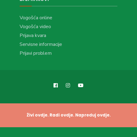
Vogošća online
Vogošća video
Prijava kvara
Servisne informacije
Prijavi problem
Živi ovdje. Radi ovdje. Napreduj ovdje.