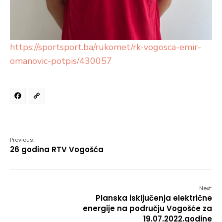
https://sportsport.ba/rukomet/rk-vogosca-emir-
omanovic-potpis/430057
Facebook
Copy
Link
Previous:
26 godina RTV Vogošća
Next:
Planska isključenja električne
energije na području Vogošće za
19.07.2022.godine