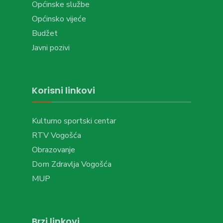
Općinske službe
Općinsko vijeće
Budžet
Javni pozivi
Korisni linkovi
Kulturno sportski centar
RTV Vogošća
Obrazovanje
Dom Zdravlja Vogošća
MUP
Brzi linkovi