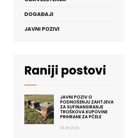
DOGAĐAJI
JAVNI POZIVI
Raniji postovi
JAVNI POZIV O
PODNOŠENJU ZAHTJEVA
ZA SUFINANSIRANJE
TROŠKOVA KUPOVINE
PRIHRANE ZA PČELE
05.08.2026.