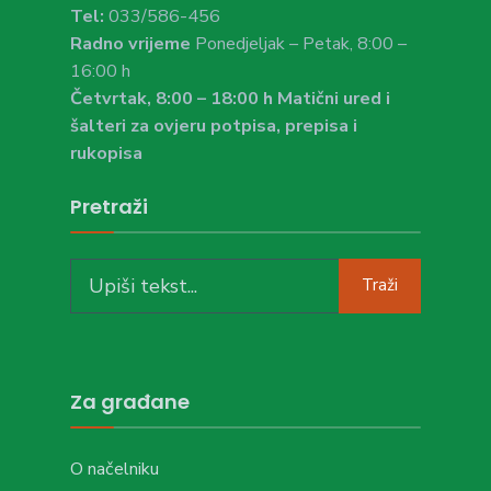
Tel:
033/586-456
Radno vrijeme
Ponedjeljak – Petak, 8:00 –
16:00 h
Četvrtak, 8:00 – 18:00 h Matični ured i
šalteri za ovjeru potpisa, prepisa i
rukopisa
Pretraži
Search
Traži
for:
Za građane
O načelniku