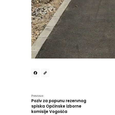
Facebook
Copy
Link
Previous:
Poziv za popunu rezervnog
spiska Općinske izborne
komisije Vogošća