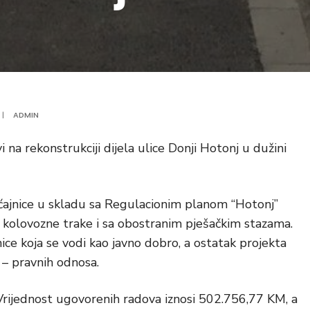
|
ADMIN
na rekonstrukciji dijela ulice Donji Hotonj u dužini
aćajnice u skladu sa Regulacionim planom “Hotonj”
 kolovozne trake i sa obostranim pješačkim stazama.
nice koja se vodi kao javno dobro, a ostatak projekta
 – pravnih odnosa.
 Vrijednost ugovorenih radova iznosi 502.756,77 KM, a