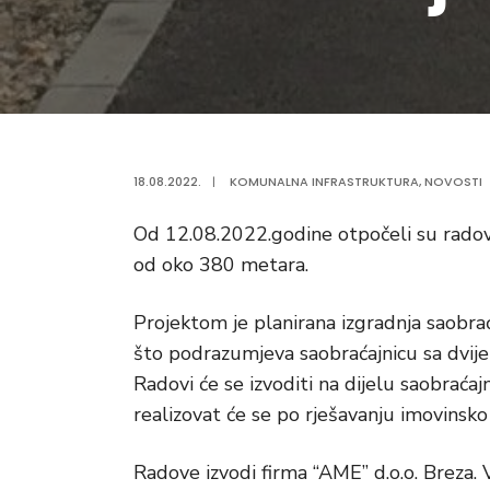
18.08.2022.
|
KOMUNALNA INFRASTRUKTURA
,
NOVOSTI
Od 12.08.2022.godine otpočeli su radovi 
od oko 380 metara.
Projektom je planirana izgradnja saobr
što podrazumjeva saobraćajnicu sa dvije
Radovi će se izvoditi na dijelu saobraćaj
realizovat će se po rješavanju imovinsko
Radove izvodi firma “AME” d.o.o. Breza.