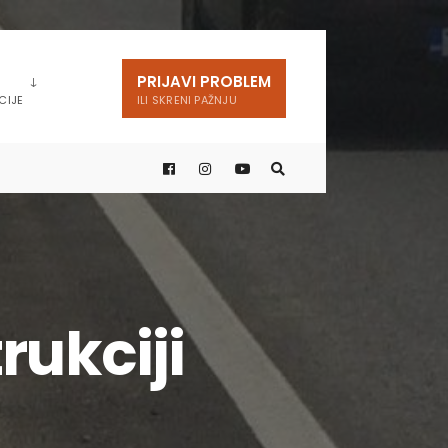
PRIJAVI PROBLEM
CIJE
ILI SKRENI PAŽNJU
rukciji