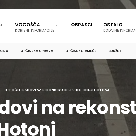
VOGOŠĆA
OBRASCI
OSTALO
KORISNE INFORMACIJE
DODATNE INFORMA
PCIJU
OPĆINSKA UPRAVA
OPĆINSKO VIJEĆE
BUDŽET
OTPOČELI RADOVI NA REKONSTRUKCIJI ULICE DONJI HOTONJ
dovi na rekonst
 Hotonj