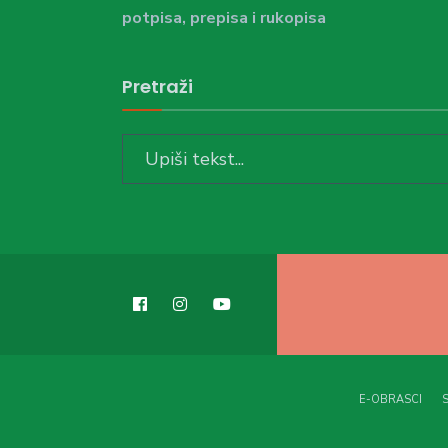
potpisa, prepisa i rukopisa
Pretraži
Search
for:
E-OBRASCI