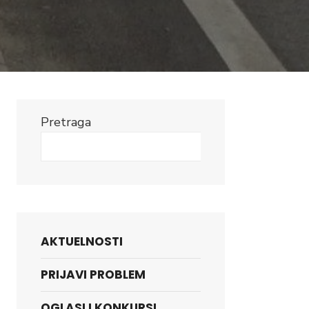
Pretraga
Search
AKTUELNOSTI
PRIJAVI PROBLEM
OGLASI I KONKURSI