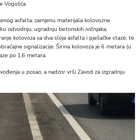
ne Vogošća.
enog asfalta, zamjenu materijala kolovozne
sku odvodnju, ugradnju betonskih ivičnjaka,
ranje kolovoza sa dva sloja asfalta i pješačke staze, te
braćajne signalizacije. Širina kolovoza je 6 metara (u
aze po 1,6 metara.
vođenja u posao, a nadzor vrši Zavod za izgradnju