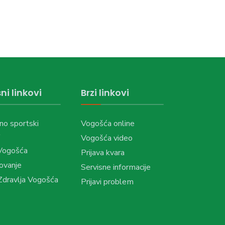
ni linkovi
Brzi linkovi
no sportski
Vogošća online
Vogošća video
Vogošća
Prijava kvara
ovanje
Servisne informacije
dravlja Vogošća
Prijavi problem