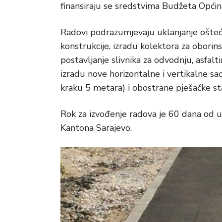
finansiraju se sredstvima Budžeta Opći
Radovi podrazumjevaju uklanjanje ošteć
konstrukcije, izradu kolektora za oborin
postavljanje slivnika za odvodnju, asfalti
izradu nove horizontalne i vertikalne sao
kraku 5 metara) i obostrane pješačke st
Rok za izvođenje radova je 60 dana od u
Kantona Sarajevo.