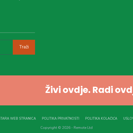
Traži
Živi ovdje. Radi ov
STARA WEB STRANICA
POLITIKA PRIVATNOSTI
POLITIKA KOLAČIĆA
USLOV
Copyright © 2026 - Remote Ltd