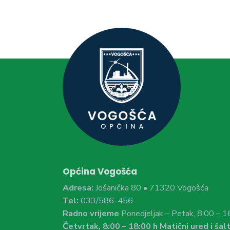
Općina Vogošća
Adresa:
Jošanička 80 • 71320 Vogošća
Tel:
033/586-456
Radno vrijeme
Ponedjeljak – Petak, 8:00 – 1
Četvrtak, 8:00 – 18:00 h Matični ured i šalt