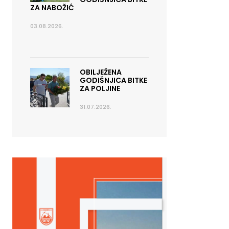
ZA NABOŽIĆ
03.08.2026.
OBILJEŽENA
GODIŠNJICA BITKE
ZA POLJINE
31.07.2026.