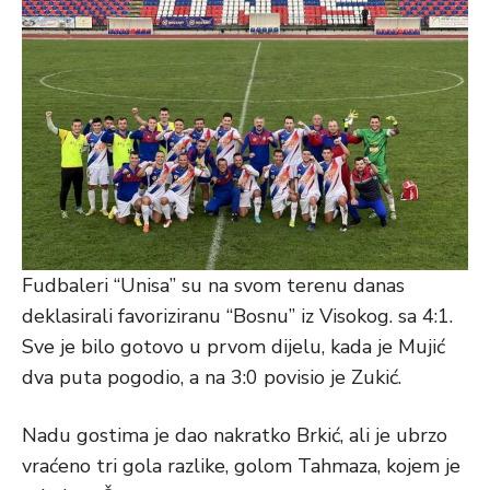
Fudbaleri “Unisa” su na svom terenu danas
deklasirali favoriziranu “Bosnu” iz Visokog. sa 4:1.
Sve je bilo gotovo u prvom dijelu, kada je Mujić
dva puta pogodio, a na 3:0 povisio je Zukić.
Nadu gostima je dao nakratko Brkić, ali je ubrzo
vraćeno tri gola razlike, golom Tahmaza, kojem je