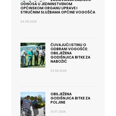
ODNOSA U JEDNINSTVENOM
OPĆINSKOM ORGANU UPRAVE I
STRUČNIM SLUŽBAMA OPĆINE VOGOŠĆA
04.08.2026.
ČUVAJUĆI ISTINU O
ODBRANI VOGOŠĆE:
OBILJEŽENA
GODIŠNJICA BITKE ZA
NABOŽIĆ
03.08.2026.
OBILJEŽENA
GODIŠNJICA BITKE ZA
POLJINE
31.07.2026.