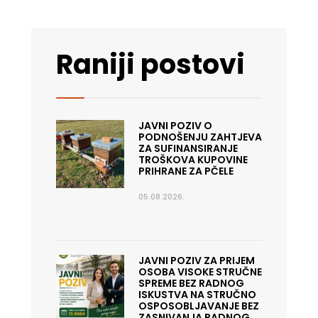
Raniji postovi
JAVNI POZIV O
PODNOŠENJU ZAHTJEVA
ZA SUFINANSIRANJE
TROŠKOVA KUPOVINE
PRIHRANE ZA PČELE
05.08.2026.
JAVNI POZIV ZA PRIJEM
OSOBA VISOKE STRUČNE
SPREME BEZ RADNOG
ISKUSTVA NA STRUČNO
OSPOSOBLJAVANJE BEZ
ZASNIVANJA RADNOG