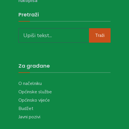
rukopisa
Pretraži
Search
Traži
for:
Za građane
O načelniku
Općinske službe
Općinsko vijeće
Budžet
Javni pozivi