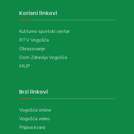
Korisni linkovi
Kulturno sportski centar
RTV Vogošća
Obrazovanje
Dom Zdravlja Vogošća
MUP
Brzi linkovi
Vogošća online
Vogošća video
Prijava kvara