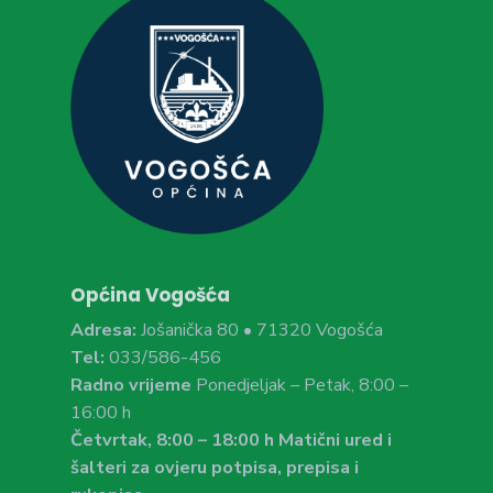
Općina Vogošća
Adresa:
Jošanička 80 • 71320 Vogošća
Tel:
033/586-456
Radno vrijeme
Ponedjeljak – Petak, 8:00 –
16:00 h
Četvrtak, 8:00 – 18:00 h Matični ured i
šalteri za ovjeru potpisa, prepisa i