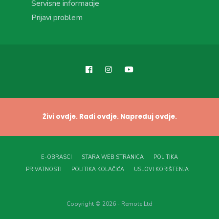
Servisne informacije
Prijavi problem
Živi ovdje. Radi ovdje. Napreduj ovdje.
E-OBRASCI
STARA WEB STRANICA
POLITIKA
PRIVATNOSTI
POLITIKA KOLAČIĆA
USLOVI KORIŠTENJA
Copyright © 2026 - Remote Ltd