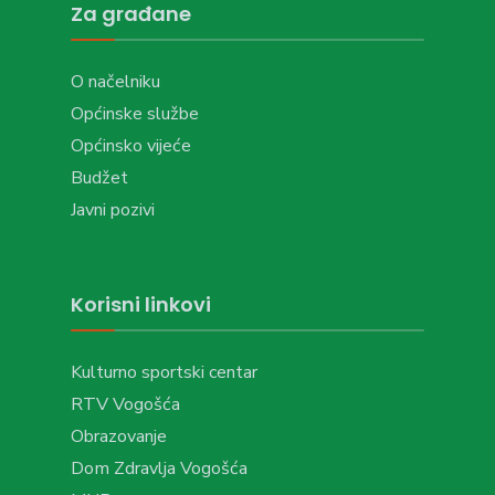
Za građane
O načelniku
Općinske službe
Općinsko vijeće
Budžet
Javni pozivi
Korisni linkovi
Kulturno sportski centar
RTV Vogošća
Obrazovanje
Dom Zdravlja Vogošća