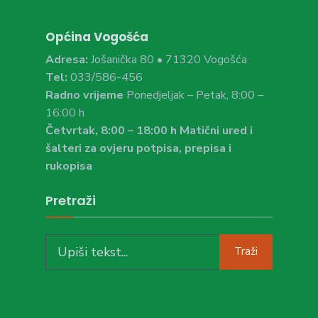
Općina Vogošća
Adresa:
Jošanička 80 • 71320 Vogošća
Tel:
033/586-456
Radno vrijeme
Ponedjeljak – Petak, 8:00 –
16:00 h
Četvrtak, 8:00 – 18:00 h Matični ured i
šalteri za ovjeru potpisa, prepisa i
rukopisa
Pretraži
Search
Traži
for: