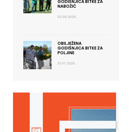
GODIŠNJICA BITKE ZA
NABOŽIĆ
03.08.2026.
OBILJEŽENA
GODIŠNJICA BITKE ZA
POLJINE
31.07.2026.