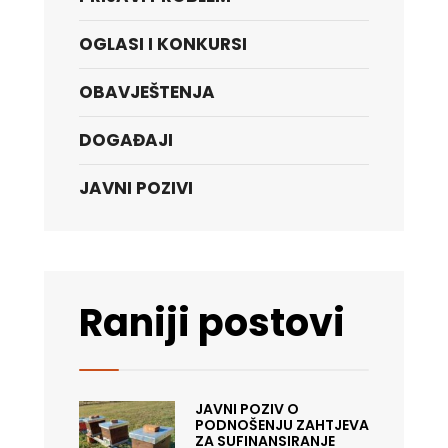
OGLASI I KONKURSI
OBAVJEŠTENJA
DOGAĐAJI
JAVNI POZIVI
Raniji postovi
JAVNI POZIV O
PODNOŠENJU ZAHTJEVA
ZA SUFINANSIRANJE