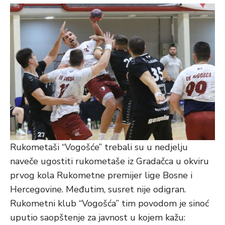
Rukometaši “Vogošće” trebali su u nedjelju
naveče ugostiti rukometaše iz Gradačca u okviru
prvog kola Rukometne premijer lige Bosne i
Hercegovine. Međutim, susret nije odigran.
Rukometni klub “Vogošća” tim povodom je sinoć
uputio saopštenje za javnost u kojem kažu: