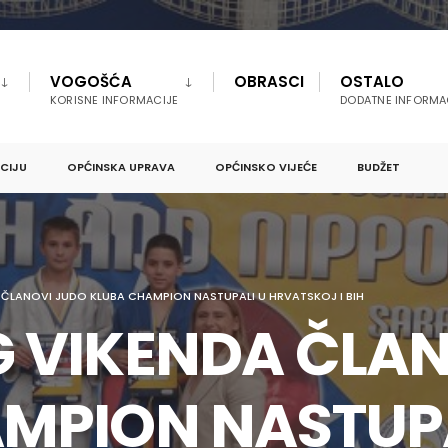
VOGOŠĆA
OBRASCI
OSTALO
KORISNE INFORMACIJE
DODATNE INFORMA
PCIJU
OPĆINSKA UPRAVA
OPĆINSKO VIJEĆE
BUDŽET
ČLANOVI JUDO KLUBA CHAMPION NASTUPALI U HRVATSKOJ I BIH
 VIKENDA ČLAN
MPION NASTUPA