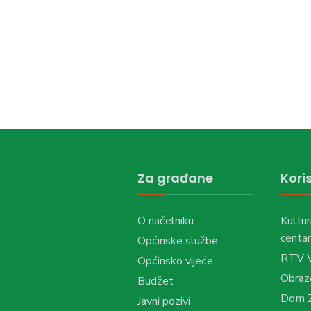
Za građane
Koris
O načelniku
Kultur
centar
Općinske službe
RTV 
Općinsko vijeće
Obraz
Budžet
Dom Z
Javni pozivi