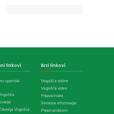
ni linkovi
Brzi linkovi
no sportski
Vogošća online
Vogošća video
Vogošća
Prijava kvara
ovanje
Servisne informacije
dravlja Vogošća
Prijavi problem