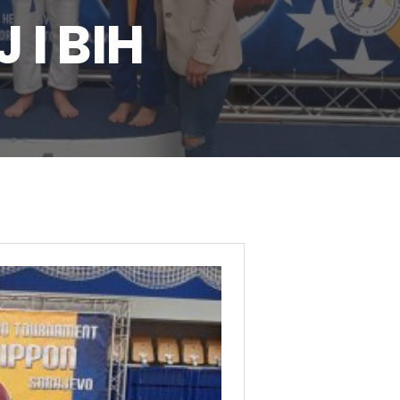
I BIH