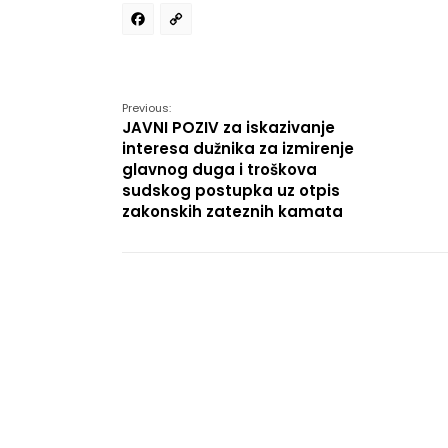
Facebook
Copy
Link
Previous:
JAVNI POZIV za iskazivanje
interesa dužnika za izmirenje
glavnog duga i troškova
sudskog postupka uz otpis
zakonskih zateznih kamata