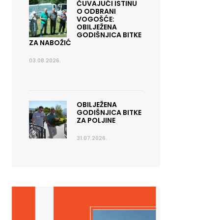
ČUVAJUĆI ISTINU
O ODBRANI
VOGOŠĆE:
OBILJEŽENA
GODIŠNJICA BITKE
ZA NABOŽIĆ
03.08.2026.
OBILJEŽENA
GODIŠNJICA BITKE
ZA POLJINE
31.07.2026.