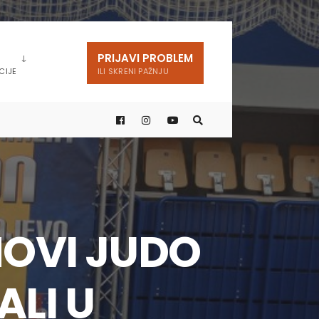
PRIJAVI PROBLEM
CIJE
ILI SKRENI PAŽNJU
OVI JUDO
LI U