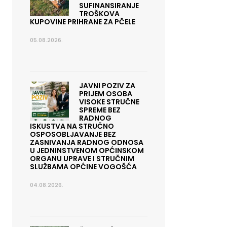
SUFINANSIRANJE
TROŠKOVA
KUPOVINE PRIHRANE ZA PČELE
05.08.2026.
JAVNI POZIV ZA
PRIJEM OSOBA
VISOKE STRUČNE
SPREME BEZ
RADNOG
ISKUSTVA NA STRUČNO
OSPOSOBLJAVANJE BEZ
ZASNIVANJA RADNOG ODNOSA
U JEDNINSTVENOM OPĆINSKOM
ORGANU UPRAVE I STRUČNIM
SLUŽBAMA OPĆINE VOGOŠĆA
04.08.2026.