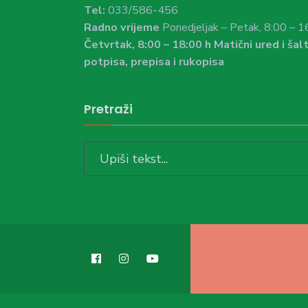
Tel:
033/586-456
Radno vrijeme
Ponedjeljak – Petak, 8:00 – 1
Četvrtak, 8:00 – 18:00 h Matični ured i šalt
potpisa, prepisa i rukopisa
Pretraži
Search
for: