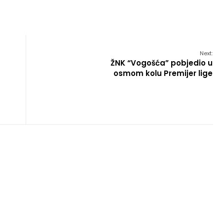
Next:
ŽNK “Vogošća” pobjedio u
osmom kolu Premijer lige