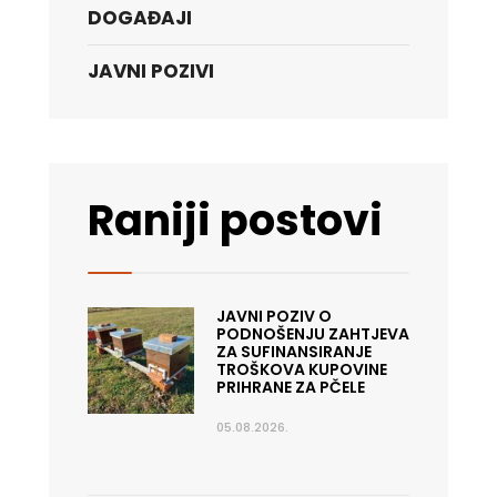
DOGAĐAJI
JAVNI POZIVI
Raniji postovi
JAVNI POZIV O
PODNOŠENJU ZAHTJEVA
ZA SUFINANSIRANJE
TROŠKOVA KUPOVINE
PRIHRANE ZA PČELE
05.08.2026.