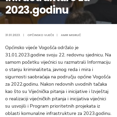
2023.godinu
31.01.2023.
|
OPĆINSKO VIJEĆE
|
AMIR MISIRLIĆ
Općinsko vijeće Vogošća održalo je
31.01.2023.godine svoju 22. redovnu sjednicu. Na
samom početku vijećnici su razmatrali Informaciju
o stanju kriminaliteta, javnog reda i mira i
sigurnosti saobraćaja na području općine Vogošća
za 2022.godinu. Nakon redovnih uvodnih tačaka
kao što su Vijećnička pitanja i inicijative i Izvještaj
o realizaciji vijećničkih pitanja i inicijativa vijećnici
su usvojili i Program prioritetnih projekata iz
oblasti komunalne infrastrukture za 2023.godinu.