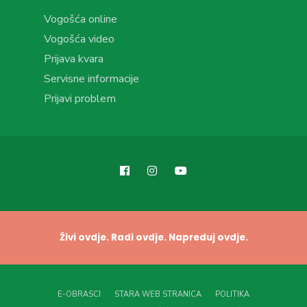
Vogošća online
Vogošća video
Prijava kvara
Servisne informacije
Prijavi problem
Živi ovdje. Radi ovdje. Napreduj ovdje.
E-OBRASCI
STARA WEB STRANICA
POLITIKA