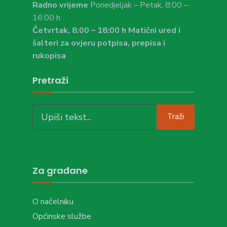
Radno vrijeme
Ponedjeljak – Petak, 8:00 –
16:00 h
Četvrtak, 8:00 – 18:00 h Matični ured i
šalteri za ovjeru potpisa, prepisa i
rukopisa
Pretraži
Search
Traži
for:
Za građane
O načelniku
Općinske službe