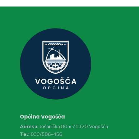
Općina Vogošća
Adresa:
Jošanička 80 • 71320 Vogošća
Tel:
033/586-456