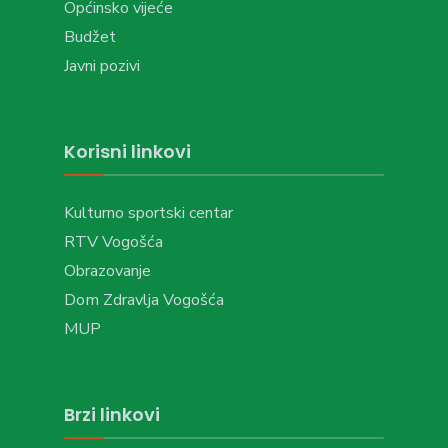
Općinsko vijeće
Budžet
Javni pozivi
Korisni linkovi
Kulturno sportski centar
RTV Vogošća
Obrazovanje
Dom Zdravlja Vogošća
MUP
Brzi linkovi