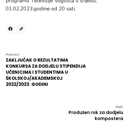
programu Televizije Vogošća u srijedu,
01.02.2023.godine od 20 sati.
Facebook
Copy
Link
Previous:
ZAKLJUČAK O REZULTATIMA
KONKURSA ZA DODJELU STIPENDIJA
UČENICIMA I STUDENTIMA U
ŠKOLSKOJ/AKADEMSKOJ
2022/2023. GODINI
Next:
Produžen rok za dodjelu
kompostera