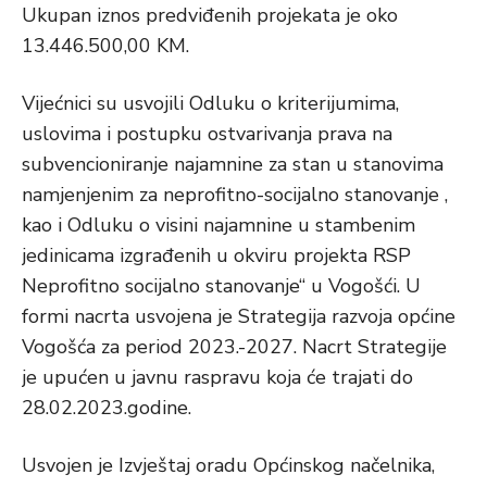
Ukupan iznos predviđenih projekata je oko
13.446.500,00 KM.
Vijećnici su usvojili Odluku o kriterijumima,
uslovima i postupku ostvarivanja prava na
subvencioniranje najamnine za stan u stanovima
namjenjenim za neprofitno-socijalno stanovanje ,
kao i Odluku o visini najamnine u stambenim
jedinicama izgrađenih u okviru projekta RSP
Neprofitno socijalno stanovanje“ u Vogošći. U
formi nacrta usvojena je Strategija razvoja općine
Vogošća za period 2023.-2027. Nacrt Strategije
je upućen u javnu raspravu koja će trajati do
28.02.2023.godine.
Usvojen je Izvještaj oradu Općinskog načelnika,