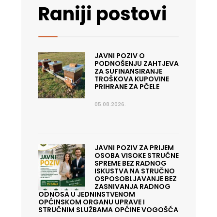
Raniji postovi
JAVNI POZIV O
PODNOŠENJU ZAHTJEVA
ZA SUFINANSIRANJE
TROŠKOVA KUPOVINE
PRIHRANE ZA PČELE
05.08.2026.
JAVNI POZIV ZA PRIJEM
OSOBA VISOKE STRUČNE
SPREME BEZ RADNOG
ISKUSTVA NA STRUČNO
OSPOSOBLJAVANJE BEZ
ZASNIVANJA RADNOG
ODNOSA U JEDNINSTVENOM
OPĆINSKOM ORGANU UPRAVE I
STRUČNIM SLUŽBAMA OPĆINE VOGOŠĆA