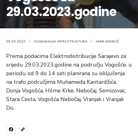
29.03.2023.godine
28.03.2023.
|
KOMUNALNA INFRASTRUKTURA
|
AMIR MISIRLIĆ
Prema podacima Elektrodistribucije Sarajevo za
srijedu 29.03.2023.godine na području Vogošće, u
periodu od 9 do 14 sati planirana su isključenja
na trafo područjima Muhameda Kantardžića,
Donja Vogošća, Hilme Krke, Nebočaj, Semizovac,
Stara Cesta, Vogošća Nebočaj, Vranjak i Vranjak
Do.
Facebook
Copy