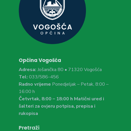
Općina Vogošća
Adresa:
Jošanička 80 • 71320 Vogošća
Tel:
033/586-456
Radno vrijeme
Ponedjeljak – Petak, 8:00 –
16:00 h
Četvrtak, 8:00 – 18:00 h Matični ured i
šalteri za ovjeru potpisa, prepisa i
rukopisa
Pretraži