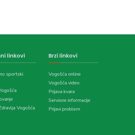
ni linkovi
Brzi linkovi
no sportski
Vogošća online
Vogošća video
Vogošća
Prijava kvara
ovanje
Servisne informacije
dravlja Vogošća
Prijavi problem