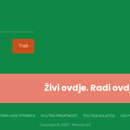
Traži
Živi ovdje. Radi ov
STARA WEB STRANICA
POLITIKA PRIVATNOSTI
POLITIKA KOLAČIĆA
USLOV
Copyright © 2026 - Remote Ltd