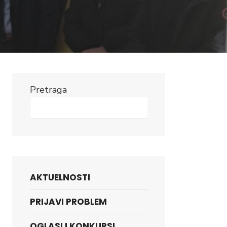
Pretraga
Search
AKTUELNOSTI
PRIJAVI PROBLEM
OGLASI I KONKURSI