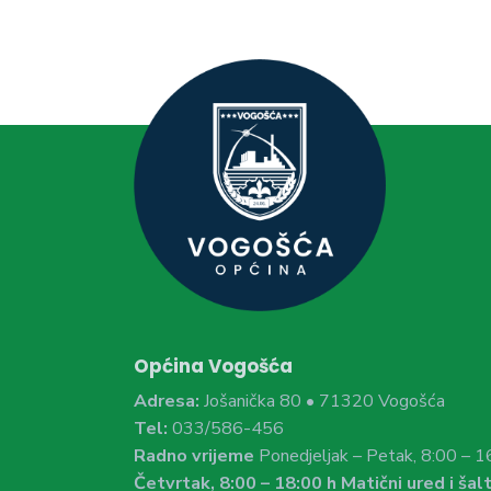
Općina Vogošća
Adresa:
Jošanička 80 • 71320 Vogošća
Tel:
033/586-456
Radno vrijeme
Ponedjeljak – Petak, 8:00 – 1
Četvrtak, 8:00 – 18:00 h Matični ured i šalt