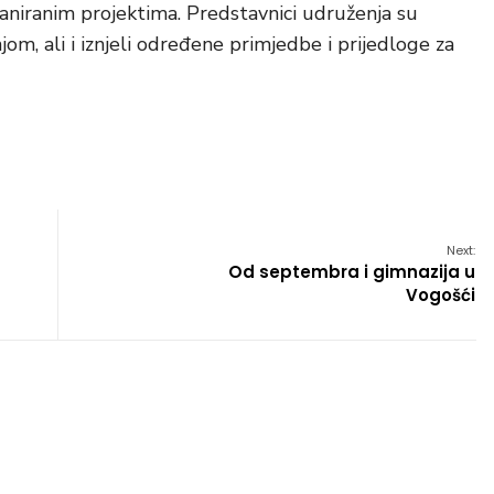
laniranim projektima. Predstavnici udruženja su
om, ali i iznjeli određene primjedbe i prijedloge za
Next:
Od septembra i gimnazija u
Vogošći