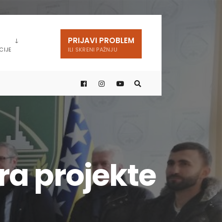
PRIJAVI PROBLEM
CIJE
ILI SKRENI PAŽNJU
ra projekte