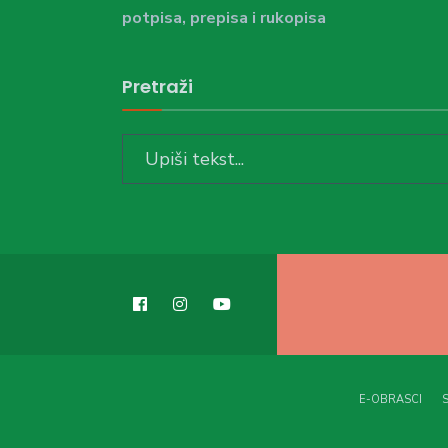
potpisa, prepisa i rukopisa
Pretraži
Search
for:
E-OBRASCI