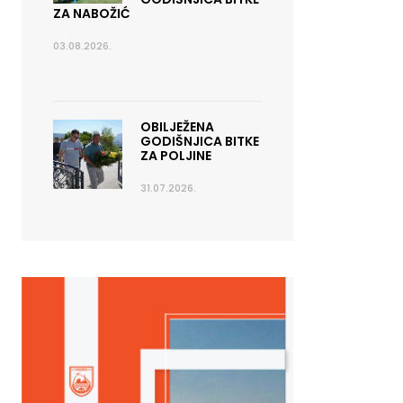
ZA NABOŽIĆ
03.08.2026.
OBILJEŽENA
GODIŠNJICA BITKE
ZA POLJINE
31.07.2026.