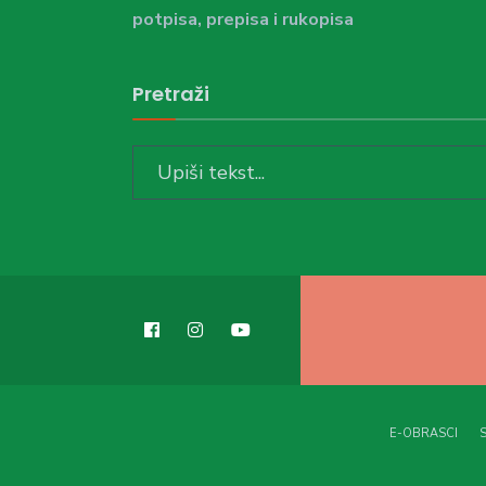
potpisa, prepisa i rukopisa
Pretraži
Search
for:
E-OBRASCI