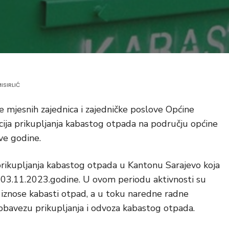
ISIRLIĆ
 mjesnih zajednica i zajedničke poslove Općine
ija prikupljanja kabastog otpada na području općine
ve godine.
e prikupljanja kabastog otpada u Kantonu Sarajevo koja
a 03.11.2023.godine. U ovom periodu aktivnosti su
iznose kabasti otpad, a u toku naredne radne
bavezu prikupljanja i odvoza kabastog otpada.