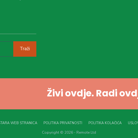
Traži
Živi ovdje. Radi ov
STARA WEB STRANICA
POLITIKA PRIVATNOSTI
POLITIKA KOLAČIĆA
USLOV
Copyright © 2026 - Remote Ltd