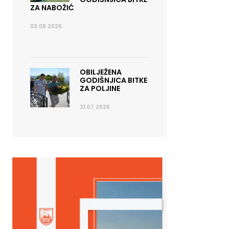
ZA NABOŽIĆ
03.08.2026.
OBILJEŽENA
GODIŠNJICA BITKE
ZA POLJINE
31.07.2026.