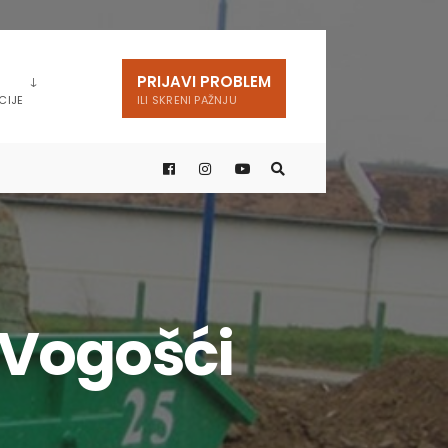
PRIJAVI PROBLEM
CIJE
ILI SKRENI PAŽNJU
 Vogošći