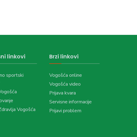
ni linkovi
Brzi linkovi
no sportski
Vogošća online
Vogošća video
Vogošća
Prijava kvara
ovanje
Servisne informacije
dravlja Vogošća
Prijavi problem