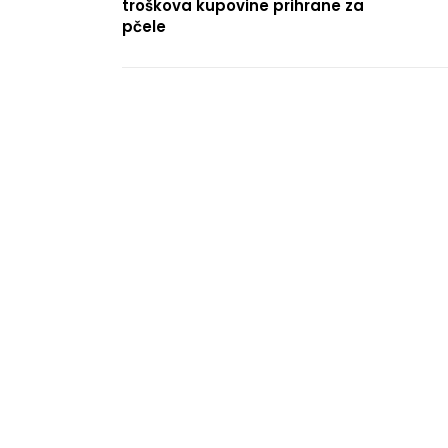
troškova kupovine prihrane za
pčele