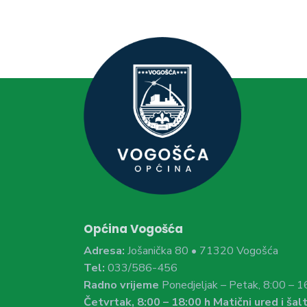
Općina Vogošća
Adresa:
Jošanička 80 • 71320 Vogošća
Tel:
033/586-456
Radno vrijeme
Ponedjeljak – Petak, 8:00 – 1
Četvrtak, 8:00 – 18:00 h Matični ured i šalt