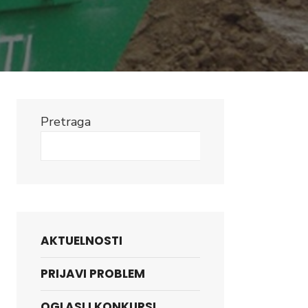
Pretraga
Search
AKTUELNOSTI
PRIJAVI PROBLEM
OGLASI I KONKURSI