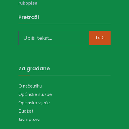
rukopisa
Pretraži
Search
Traži
for:
Za građane
O načelniku
Općinske službe
Općinsko vijeće
Budžet
Javni pozivi