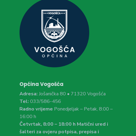
Općina Vogošća
Adresa:
Jošanička 80 • 71320 Vogošća
Tel:
033/586-456
Radno vrijeme
Ponedjeljak – Petak, 8:00 –
16:00 h
Četvrtak, 8:00 – 18:00 h Matični ured i
šalteri za ovjeru potpisa, prepisa i