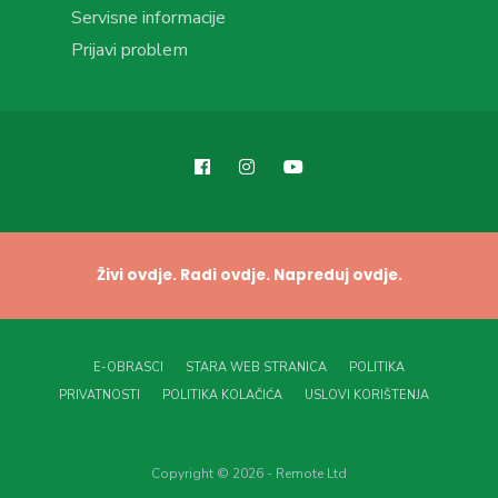
Servisne informacije
Prijavi problem
Živi ovdje. Radi ovdje. Napreduj ovdje.
E-OBRASCI
STARA WEB STRANICA
POLITIKA
PRIVATNOSTI
POLITIKA KOLAČIĆA
USLOVI KORIŠTENJA
Copyright © 2026 - Remote Ltd