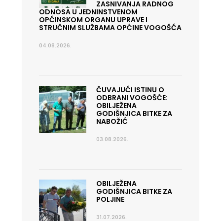
ZASNIVANJA RADNOG
ODNOSA U JEDNINSTVENOM
OPĆINSKOM ORGANU UPRAVE I
STRUČNIM SLUŽBAMA OPĆINE VOGOŠĆA
04.08.2026.
ČUVAJUĆI ISTINU O
ODBRANI VOGOŠĆE:
OBILJEŽENA
GODIŠNJICA BITKE ZA
NABOŽIĆ
03.08.2026.
OBILJEŽENA
GODIŠNJICA BITKE ZA
POLJINE
31.07.2026.