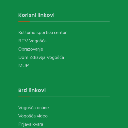
Korisni linkovi
Kulturno sportski centar
RTV Vogošća
Obrazovanje
Dom Zdravlja Vogošća
MUP
Brzi linkovi
Vogošća online
Vogošća video
Prijava kvara