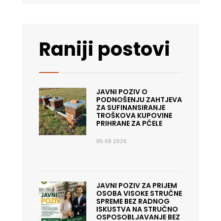
Raniji postovi
JAVNI POZIV O
PODNOŠENJU ZAHTJEVA
ZA SUFINANSIRANJE
TROŠKOVA KUPOVINE
PRIHRANE ZA PČELE
05.08.2026.
JAVNI POZIV ZA PRIJEM
OSOBA VISOKE STRUČNE
SPREME BEZ RADNOG
ISKUSTVA NA STRUČNO
OSPOSOBLJAVANJE BEZ