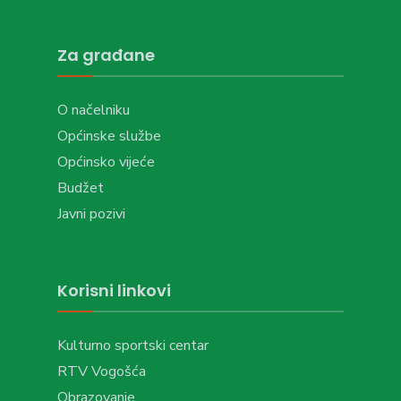
Za građane
O načelniku
Općinske službe
Općinsko vijeće
Budžet
Javni pozivi
Korisni linkovi
Kulturno sportski centar
RTV Vogošća
Obrazovanje