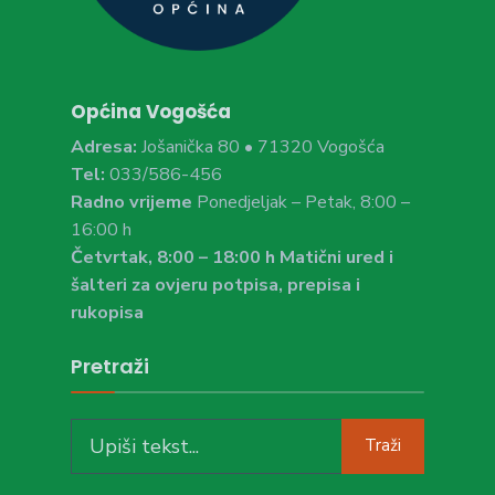
Općina Vogošća
Adresa:
Jošanička 80 • 71320 Vogošća
Tel:
033/586-456
Radno vrijeme
Ponedjeljak – Petak, 8:00 –
16:00 h
Četvrtak, 8:00 – 18:00 h Matični ured i
šalteri za ovjeru potpisa, prepisa i
rukopisa
Pretraži
Search
Traži
for: