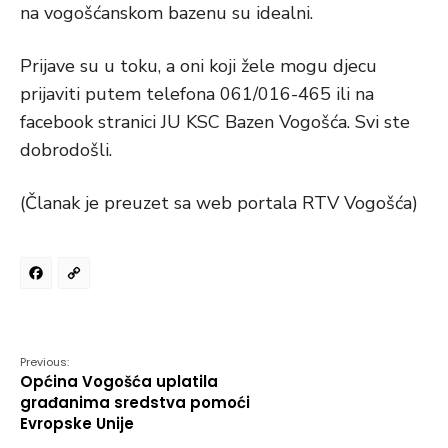
na vogošćanskom bazenu su idealni.
Prijave su u toku, a oni koji žele mogu djecu
prijaviti putem telefona 061/016-465 ili na
facebook stranici JU KSC Bazen Vogošća. Svi ste
dobrodošli.
(Članak je preuzet sa web portala RTV Vogošća)
Facebook
Copy
Link
Previous:
Općina Vogošća uplatila
građanima sredstva pomoći
Evropske Unije