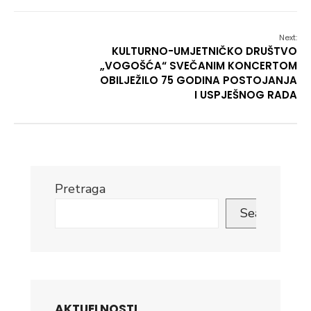
Next:
KULTURNO-UMJETNIČKO DRUŠTVO
„VOGOŠĆA“ SVEČANIM KONCERTOM
OBILJEŽILO 75 GODINA POSTOJANJA
I USPJEŠNOG RADA
Pretraga
Search
AKTUELNOSTI