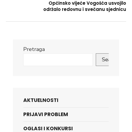
Općinsko vijeće Vogošća usvojilo
održalo redovnu i svečanu sjednicu
Pretraga
Search
AKTUELNOSTI
PRIJAVI PROBLEM
OGLASI I KONKURSI