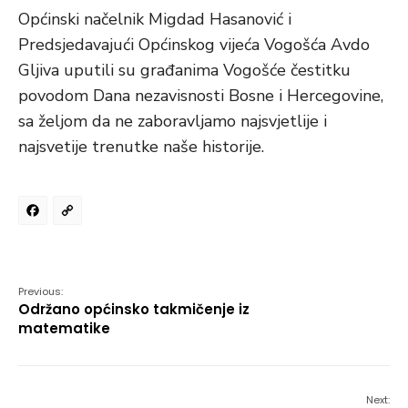
Općinski načelnik Migdad Hasanović i
Predsjedavajući Općinskog vijeća Vogošća Avdo
Gljiva uputili su građanima Vogošće čestitku
povodom Dana nezavisnosti Bosne i Hercegovine,
sa željom da ne zaboravljamo najsvjetlije i
najsvetije trenutke naše historije.
Facebook
Copy
Link
Previous:
Održano općinsko takmičenje iz
matematike
Next: