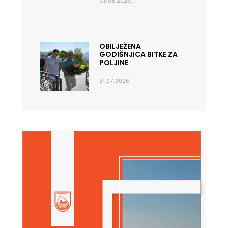
03.08.2026.
OBILJEŽENA
GODIŠNJICA BITKE ZA
POLJINE
31.07.2026.