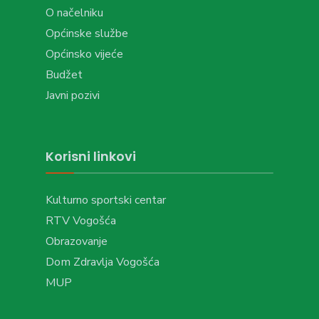
O načelniku
Općinske službe
Općinsko vijeće
Budžet
Javni pozivi
Korisni linkovi
Kulturno sportski centar
RTV Vogošća
Obrazovanje
Dom Zdravlja Vogošća
MUP