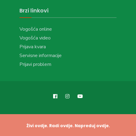
Brzi linkovi
Vogošća online
Vogošća video
Prijava kvara
Servisne informacije
Prijavi problem
Živi ovdje. Radi ovdje. Napreduj ovdje.