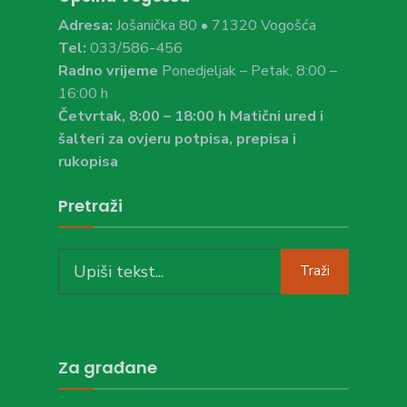
Adresa:
Jošanička 80 • 71320 Vogošća
Tel:
033/586-456
Radno vrijeme
Ponedjeljak – Petak, 8:00 –
16:00 h
Četvrtak, 8:00 – 18:00 h Matični ured i
šalteri za ovjeru potpisa, prepisa i
rukopisa
Pretraži
Search
Traži
for:
Za građane