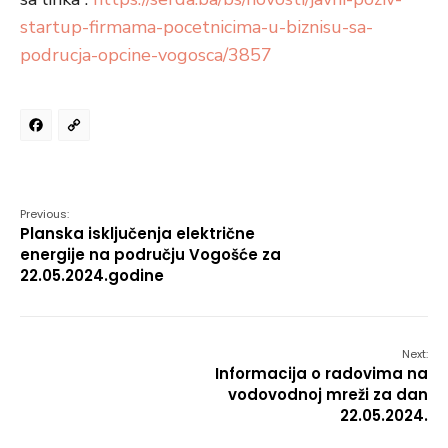
startup-firmama-pocetnicima-u-biznisu-sa-
podrucja-opcine-vogosca/3857
Facebook
Copy
Link
Previous:
Planska isključenja električne
energije na području Vogošće za
22.05.2024.godine
Next:
Informacija o radovima na
vodovodnoj mreži za dan
22.05.2024.