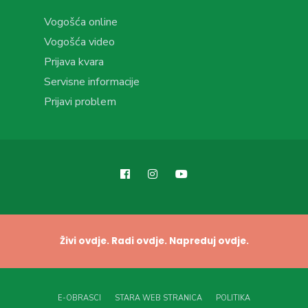
Vogošća online
Vogošća video
Prijava kvara
Servisne informacije
Prijavi problem
Živi ovdje. Radi ovdje. Napreduj ovdje.
E-OBRASCI
STARA WEB STRANICA
POLITIKA