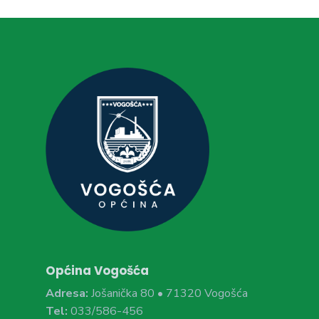
Općina Vogošća
Adresa:
Jošanička 80 • 71320 Vogošća
Tel:
033/586-456