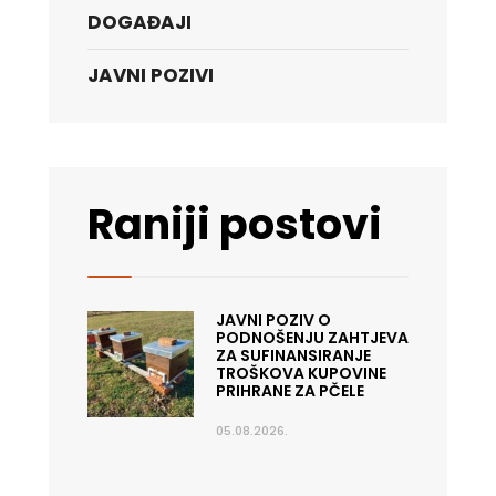
DOGAĐAJI
JAVNI POZIVI
Raniji postovi
JAVNI POZIV O
PODNOŠENJU ZAHTJEVA
ZA SUFINANSIRANJE
TROŠKOVA KUPOVINE
PRIHRANE ZA PČELE
05.08.2026.