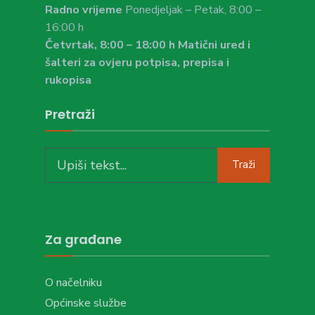
Radno vrijeme
Ponedjeljak – Petak, 8:00 –
16:00 h
Četvrtak, 8:00 – 18:00 h Matični ured i
šalteri za ovjeru potpisa, prepisa i
rukopisa
Pretraži
Search
Traži
for:
Za građane
O načelniku
Općinske službe