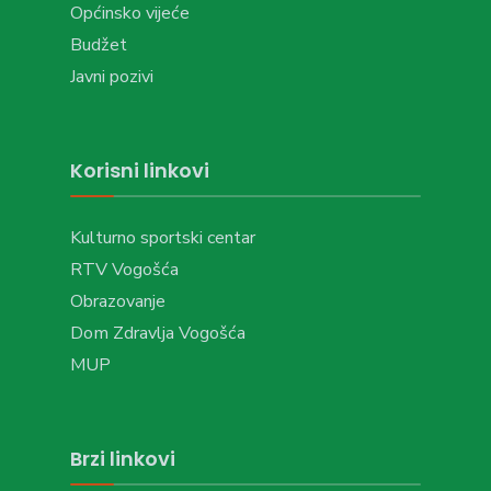
Općinsko vijeće
Budžet
Javni pozivi
Korisni linkovi
Kulturno sportski centar
RTV Vogošća
Obrazovanje
Dom Zdravlja Vogošća
MUP
Brzi linkovi