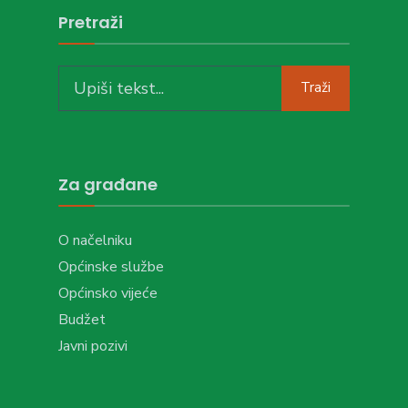
Pretraži
Search
Traži
for:
Za građane
O načelniku
Općinske službe
Općinsko vijeće
Budžet
Javni pozivi