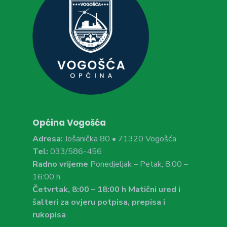
Općina Vogošća
Adresa:
Jošanička 80 • 71320 Vogošća
Tel:
033/586-456
Radno vrijeme
Ponedjeljak – Petak, 8:00 –
16:00 h
Četvrtak, 8:00 – 18:00 h Matični ured i
šalteri za ovjeru potpisa, prepisa i
rukopisa