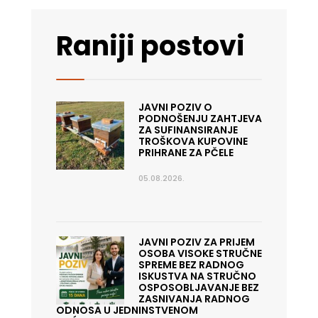
Raniji postovi
JAVNI POZIV O
PODNOŠENJU ZAHTJEVA
ZA SUFINANSIRANJE
TROŠKOVA KUPOVINE
PRIHRANE ZA PČELE
05.08.2026.
JAVNI POZIV ZA PRIJEM
OSOBA VISOKE STRUČNE
SPREME BEZ RADNOG
ISKUSTVA NA STRUČNO
OSPOSOBLJAVANJE BEZ
ZASNIVANJA RADNOG
ODNOSA U JEDNINSTVENOM