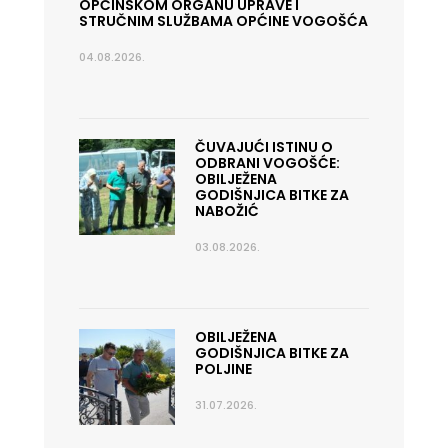
OPĆINSKOM ORGANU UPRAVE I
STRUČNIM SLUŽBAMA OPĆINE VOGOŠĆA
04.08.2026.
ČUVAJUĆI ISTINU O
ODBRANI VOGOŠĆE:
OBILJEŽENA
GODIŠNJICA BITKE ZA
NABOŽIĆ
03.08.2026.
OBILJEŽENA
GODIŠNJICA BITKE ZA
POLJINE
31.07.2026.