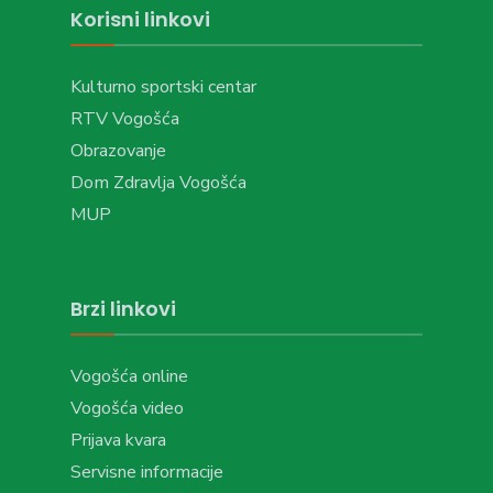
Korisni linkovi
Kulturno sportski centar
RTV Vogošća
Obrazovanje
Dom Zdravlja Vogošća
MUP
Brzi linkovi
Vogošća online
Vogošća video
Prijava kvara
Servisne informacije